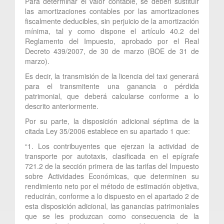
Para determinar el valor contable, se deben sustituir
las amortizaciones contables por las amortizaciones
fiscalmente deducibles, sin perjuicio de la amortización
mínima, tal y como dispone el artículo 40.2 del
Reglamento del Impuesto, aprobado por el Real
Decreto 439/2007, de 30 de marzo (BOE de 31 de
marzo).
Es decir, la transmisión de la licencia del taxi generará
para el transmitente una ganancia o pérdida
patrimonial, que deberá calcularse conforme a lo
descrito anteriormente.
Por su parte, la disposición adicional séptima de la
citada Ley 35/2006 establece en su apartado 1 que:
“1. Los contribuyentes que ejerzan la actividad de
transporte por autotaxis, clasificada en el epígrafe
721.2 de la sección primera de las tarifas del Impuesto
sobre Actividades Económicas, que determinen su
rendimiento neto por el método de estimación objetiva,
reducirán, conforme a lo dispuesto en el apartado 2 de
esta disposición adicional, las ganancias patrimoniales
que se les produzcan como consecuencia de la