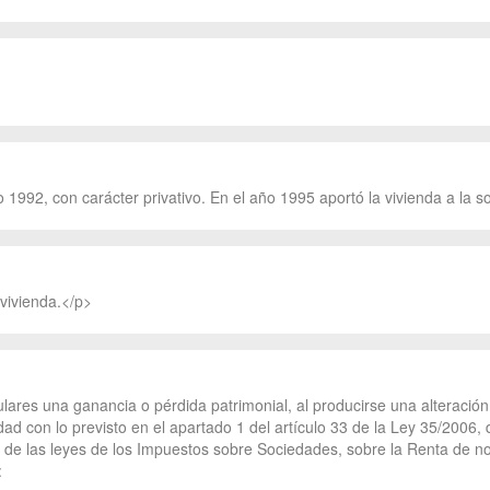
o 1992, con carácter privativo. En el año 1995 aportó la vivienda a la 
vivienda.</p>
tulares una ganancia o pérdida patrimonial, al producirse una alteració
dad con lo previsto en el apartado 1 del artículo 33 de la Ley 35/2006
al de las leyes de los Impuestos sobre Sociedades, sobre la Renta de 
: