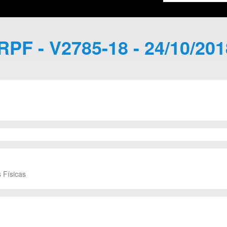
IRPF - V2785-18 - 24/10/201
 Físicas