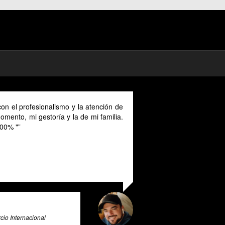
on el profesionalismo y la atención de
mento, mi gestoría y la de mi familia.
00% "
io Internacional