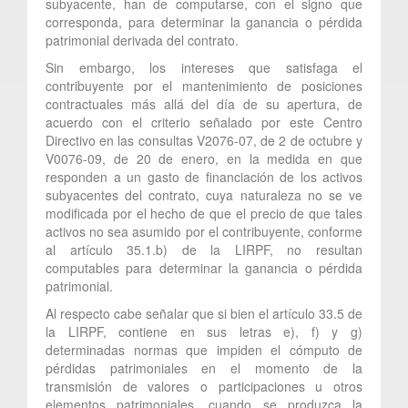
subyacente, han de computarse, con el signo que
corresponda, para determinar la ganancia o pérdida
patrimonial derivada del contrato.
Sin embargo, los intereses que satisfaga el
contribuyente por el mantenimiento de posiciones
contractuales más allá del día de su apertura, de
acuerdo con el criterio señalado por este Centro
Directivo en las consultas V2076-07, de 2 de octubre y
V0076-09, de 20 de enero, en la medida en que
responden a un gasto de financiación de los activos
subyacentes del contrato, cuya naturaleza no se ve
modificada por el hecho de que el precio de que tales
activos no sea asumido por el contribuyente, conforme
al artículo 35.1.b) de la LIRPF, no resultan
computables para determinar la ganancia o pérdida
patrimonial.
Al respecto cabe señalar que si bien el artículo 33.5 de
la LIRPF, contiene en sus letras e), f) y g)
determinadas normas que impiden el cómputo de
pérdidas patrimoniales en el momento de la
transmisión de valores o participaciones u otros
elementos patrimoniales, cuando se produzca la