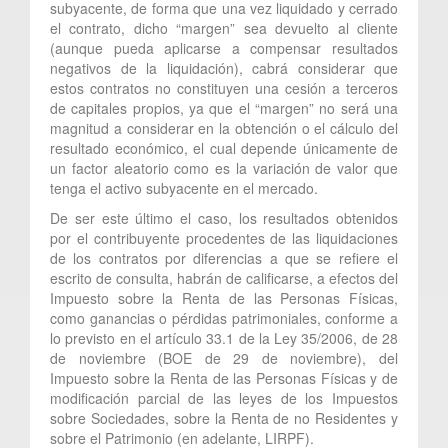
subyacente, de forma que una vez liquidado y cerrado
el contrato, dicho “margen” sea devuelto al cliente
(aunque pueda aplicarse a compensar resultados
negativos de la liquidación), cabrá considerar que
estos contratos no constituyen una cesión a terceros
de capitales propios, ya que el “margen” no será una
magnitud a considerar en la obtención o el cálculo del
resultado económico, el cual depende únicamente de
un factor aleatorio como es la variación de valor que
tenga el activo subyacente en el mercado.
De ser este último el caso, los resultados obtenidos
por el contribuyente procedentes de las liquidaciones
de los contratos por diferencias a que se refiere el
escrito de consulta, habrán de calificarse, a efectos del
Impuesto sobre la Renta de las Personas Físicas,
como ganancias o pérdidas patrimoniales, conforme a
lo previsto en el artículo 33.1 de la Ley 35/2006, de 28
de noviembre (BOE de 29 de noviembre), del
Impuesto sobre la Renta de las Personas Físicas y de
modificación parcial de las leyes de los Impuestos
sobre Sociedades, sobre la Renta de no Residentes y
sobre el Patrimonio (en adelante, LIRPF).