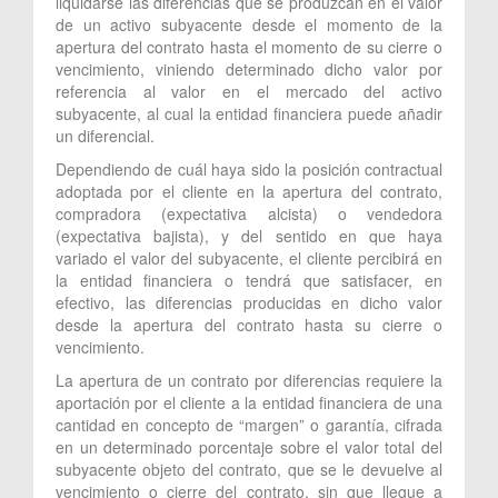
liquidarse las diferencias que se produzcan en el valor
de un activo subyacente desde el momento de la
apertura del contrato hasta el momento de su cierre o
vencimiento, viniendo determinado dicho valor por
referencia al valor en el mercado del activo
subyacente, al cual la entidad financiera puede añadir
un diferencial.
Dependiendo de cuál haya sido la posición contractual
adoptada por el cliente en la apertura del contrato,
compradora (expectativa alcista) o vendedora
(expectativa bajista), y del sentido en que haya
variado el valor del subyacente, el cliente percibirá en
la entidad financiera o tendrá que satisfacer, en
efectivo, las diferencias producidas en dicho valor
desde la apertura del contrato hasta su cierre o
vencimiento.
La apertura de un contrato por diferencias requiere la
aportación por el cliente a la entidad financiera de una
cantidad en concepto de “margen” o garantía, cifrada
en un determinado porcentaje sobre el valor total del
subyacente objeto del contrato, que se le devuelve al
vencimiento o cierre del contrato, sin que llegue a