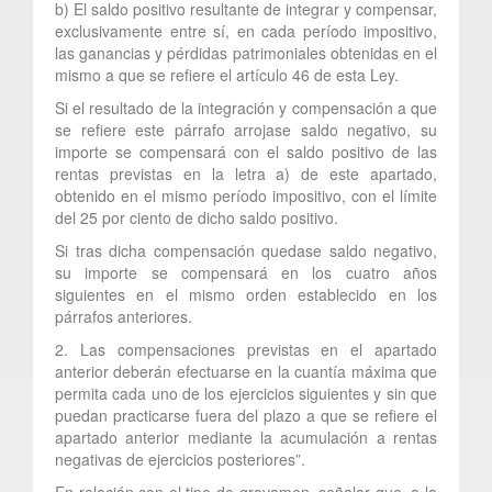
b) El saldo positivo resultante de integrar y compensar,
exclusivamente entre sí, en cada período impositivo,
las ganancias y pérdidas patrimoniales obtenidas en el
mismo a que se refiere el artículo 46 de esta Ley.
Si el resultado de la integración y compensación a que
se refiere este párrafo arrojase saldo negativo, su
importe se compensará con el saldo positivo de las
rentas previstas en la letra a) de este apartado,
obtenido en el mismo período impositivo, con el límite
del 25 por ciento de dicho saldo positivo.
Si tras dicha compensación quedase saldo negativo,
su importe se compensará en los cuatro años
siguientes en el mismo orden establecido en los
párrafos anteriores.
2. Las compensaciones previstas en el apartado
anterior deberán efectuarse en la cuantía máxima que
permita cada uno de los ejercicios siguientes y sin que
puedan practicarse fuera del plazo a que se refiere el
apartado anterior mediante la acumulación a rentas
negativas de ejercicios posteriores”.
En relación con el tipo de gravamen, señalar que, a la