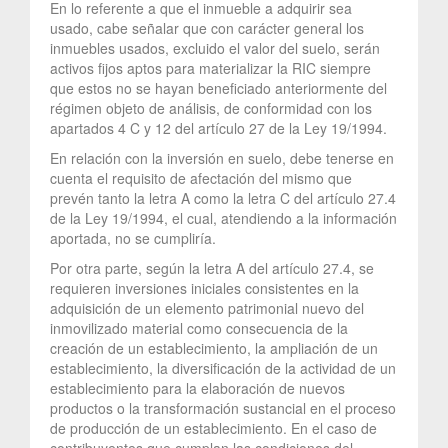
En lo referente a que el inmueble a adquirir sea
usado, cabe señalar que con carácter general los
inmuebles usados, excluido el valor del suelo, serán
activos fijos aptos para materializar la RIC siempre
que estos no se hayan beneficiado anteriormente del
régimen objeto de análisis, de conformidad con los
apartados 4 C y 12 del artículo 27 de la Ley 19/1994.
En relación con la inversión en suelo, debe tenerse en
cuenta el requisito de afectación del mismo que
prevén tanto la letra A como la letra C del artículo 27.4
de la Ley 19/1994, el cual, atendiendo a la información
aportada, no se cumpliría.
Por otra parte, según la letra A del artículo 27.4, se
requieren inversiones iniciales consistentes en la
adquisición de un elemento patrimonial nuevo del
inmovilizado material como consecuencia de la
creación de un establecimiento, la ampliación de un
establecimiento, la diversificación de la actividad de un
establecimiento para la elaboración de nuevos
productos o la transformación sustancial en el proceso
de producción de un establecimiento. En el caso de
contribuyentes que cumplan las condiciones del