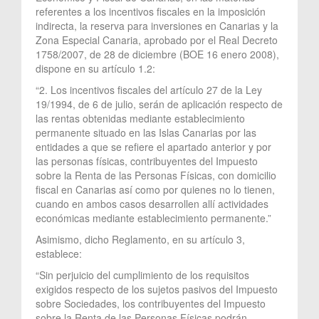
referentes a los incentivos fiscales en la imposición
indirecta, la reserva para inversiones en Canarias y la
Zona Especial Canaria, aprobado por el Real Decreto
1758/2007, de 28 de diciembre (BOE 16 enero 2008),
dispone en su artículo 1.2:
“2. Los incentivos fiscales del artículo 27 de la Ley
19/1994, de 6 de julio, serán de aplicación respecto de
las rentas obtenidas mediante establecimiento
permanente situado en las Islas Canarias por las
entidades a que se refiere el apartado anterior y por
las personas físicas, contribuyentes del Impuesto
sobre la Renta de las Personas Físicas, con domicilio
fiscal en Canarias así como por quienes no lo tienen,
cuando en ambos casos desarrollen allí actividades
económicas mediante establecimiento permanente.”
Asimismo, dicho Reglamento, en su artículo 3,
establece:
“Sin perjuicio del cumplimiento de los requisitos
exigidos respecto de los sujetos pasivos del Impuesto
sobre Sociedades, los contribuyentes del Impuesto
sobre la Renta de las Personas Físicas podrán