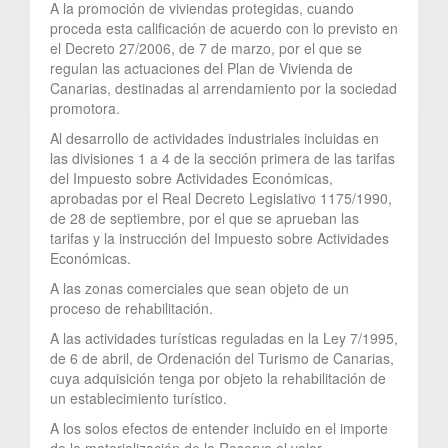
A la promoción de viviendas protegidas, cuando
proceda esta calificación de acuerdo con lo previsto en
el Decreto 27/2006, de 7 de marzo, por el que se
regulan las actuaciones del Plan de Vivienda de
Canarias, destinadas al arrendamiento por la sociedad
promotora.
Al desarrollo de actividades industriales incluidas en
las divisiones 1 a 4 de la sección primera de las tarifas
del Impuesto sobre Actividades Económicas,
aprobadas por el Real Decreto Legislativo 1175/1990,
de 28 de septiembre, por el que se aprueban las
tarifas y la instrucción del Impuesto sobre Actividades
Económicas.
A las zonas comerciales que sean objeto de un
proceso de rehabilitación.
A las actividades turísticas reguladas en la Ley 7/1995,
de 6 de abril, de Ordenación del Turismo de Canarias,
cuya adquisición tenga por objeto la rehabilitación de
un establecimiento turístico.
A los solos efectos de entender incluido en el importe
de la materialización de la Reserva el valor