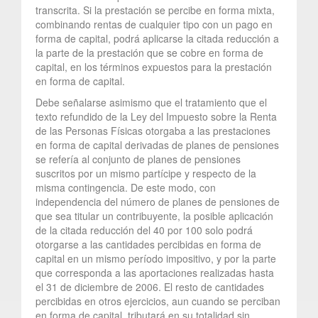
transcrita. Si la prestación se percibe en forma mixta,
combinando rentas de cualquier tipo con un pago en
forma de capital, podrá aplicarse la citada reducción a
la parte de la prestación que se cobre en forma de
capital, en los términos expuestos para la prestación
en forma de capital.
Debe señalarse asimismo que el tratamiento que el
texto refundido de la Ley del Impuesto sobre la Renta
de las Personas Físicas otorgaba a las prestaciones
en forma de capital derivadas de planes de pensiones
se refería al conjunto de planes de pensiones
suscritos por un mismo partícipe y respecto de la
misma contingencia. De este modo, con
independencia del número de planes de pensiones de
que sea titular un contribuyente, la posible aplicación
de la citada reducción del 40 por 100 solo podrá
otorgarse a las cantidades percibidas en forma de
capital en un mismo período impositivo, y por la parte
que corresponda a las aportaciones realizadas hasta
el 31 de diciembre de 2006. El resto de cantidades
percibidas en otros ejercicios, aun cuando se perciban
en forma de capital, tributará en su totalidad sin