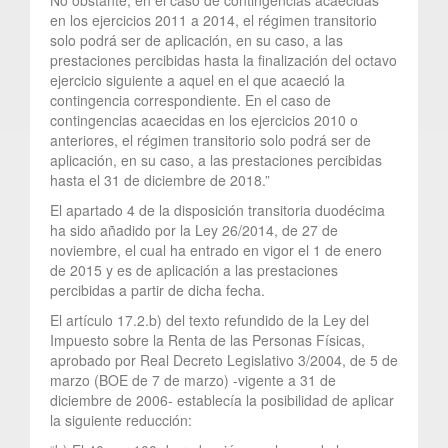
en los ejercicios 2011 a 2014, el régimen transitorio
solo podrá ser de aplicación, en su caso, a las
prestaciones percibidas hasta la finalización del octavo
ejercicio siguiente a aquel en el que acaeció la
contingencia correspondiente. En el caso de
contingencias acaecidas en los ejercicios 2010 o
anteriores, el régimen transitorio solo podrá ser de
aplicación, en su caso, a las prestaciones percibidas
hasta el 31 de diciembre de 2018.”
El apartado 4 de la disposición transitoria duodécima
ha sido añadido por la Ley 26/2014, de 27 de
noviembre, el cual ha entrado en vigor el 1 de enero
de 2015 y es de aplicación a las prestaciones
percibidas a partir de dicha fecha.
El artículo 17.2.b) del texto refundido de la Ley del
Impuesto sobre la Renta de las Personas Físicas,
aprobado por Real Decreto Legislativo 3/2004, de 5 de
marzo (BOE de 7 de marzo) -vigente a 31 de
diciembre de 2006- establecía la posibilidad de aplicar
la siguiente reducción: