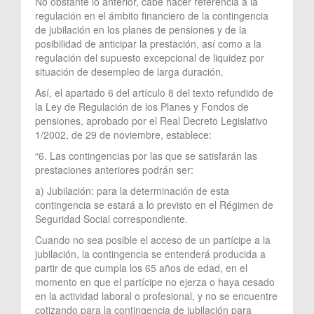
No obstante lo anterior, cabe hacer referencia a la
regulación en el ámbito financiero de la contingencia
de jubilación en los planes de pensiones y de la
posibilidad de anticipar la prestación, así como a la
regulación del supuesto excepcional de liquidez por
situación de desempleo de larga duración.
Así, el apartado 6 del artículo 8 del texto refundido de
la Ley de Regulación de los Planes y Fondos de
pensiones, aprobado por el Real Decreto Legislativo
1/2002, de 29 de noviembre, establece:
“6. Las contingencias por las que se satisfarán las
prestaciones anteriores podrán ser:
a) Jubilación: para la determinación de esta
contingencia se estará a lo previsto en el Régimen de
Seguridad Social correspondiente.
Cuando no sea posible el acceso de un partícipe a la
jubilación, la contingencia se entenderá producida a
partir de que cumpla los 65 años de edad, en el
momento en que el partícipe no ejerza o haya cesado
en la actividad laboral o profesional, y no se encuentre
cotizando para la contingencia de jubilación para