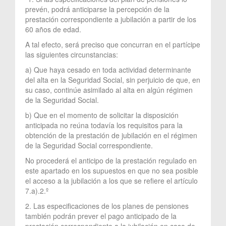
prevén, podrá anticiparse la percepción de la
prestación correspondiente a jubilación a partir de los
60 años de edad.
A tal efecto, será preciso que concurran en el partícipe
las siguientes circunstancias:
a) Que haya cesado en toda actividad determinante
del alta en la Seguridad Social, sin perjuicio de que, en
su caso, continúe asimilado al alta en algún régimen
de la Seguridad Social.
b) Que en el momento de solicitar la disposición
anticipada no reúna todavía los requisitos para la
obtención de la prestación de jubilación en el régimen
de la Seguridad Social correspondiente.
No procederá el anticipo de la prestación regulado en
este apartado en los supuestos en que no sea posible
el acceso a la jubilación a los que se refiere el artículo
7.a).2.º
2. Las especificaciones de los planes de pensiones
también podrán prever el pago anticipado de la
prestación correspondiente a la jubilación en caso de