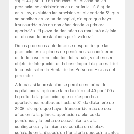
“b) El 40 por 100 de reducción en el caso de las
prestaciones establecidas en el artículo 16.2.a) de
esta Ley, excluidas las previstas en el apartado 5º, que
se perciban en forma de capital, siempre que hayan
transcurrido más de dos años desde la primera
aportación. El plazo de dos años no resultará exigible
en el caso de prestaciones por invalidez.”
De los preceptos anteriores se desprende que las
prestaciones de planes de pensiones se consideran,
en todo caso, rendimientos del trabajo, y deben ser
objeto de integración en la base imponible general del
Impuesto sobre la Renta de las Personas Físicas del
perceptor.
Además, si la prestación se percibe en forma de
capital, podrá aplicarse la reducción del 40 por 100 a
la parte de la prestación que corresponda a
aportaciones realizadas hasta el 31 de diciembre de
2006 -siempre que hayan transcurrido más de dos
años entre la primera aportación a planes de
pensiones y la fecha de acaecimiento de la
contingencia- y la misma se perciba en el plazo
señalado en la disposición transitoria duodécima antes