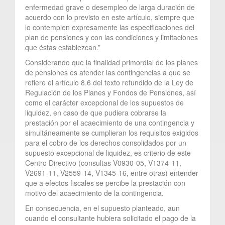
enfermedad grave o desempleo de larga duración de
acuerdo con lo previsto en este artículo, siempre que
lo contemplen expresamente las especificaciones del
plan de pensiones y con las condiciones y limitaciones
que éstas establezcan.”
Considerando que la finalidad primordial de los planes
de pensiones es atender las contingencias a que se
refiere el artículo 8.6 del texto refundido de la Ley de
Regulación de los Planes y Fondos de Pensiones, así
como el carácter excepcional de los supuestos de
liquidez, en caso de que pudiera cobrarse la
prestación por el acaecimiento de una contingencia y
simultáneamente se cumplieran los requisitos exigidos
para el cobro de los derechos consolidados por un
supuesto excepcional de liquidez, es criterio de este
Centro Directivo (consultas V0930-05, V1374-11,
V2691-11, V2559-14, V1345-16, entre otras) entender
que a efectos fiscales se percibe la prestación con
motivo del acaecimiento de la contingencia.
En consecuencia, en el supuesto planteado, aun
cuando el consultante hubiera solicitado el pago de la