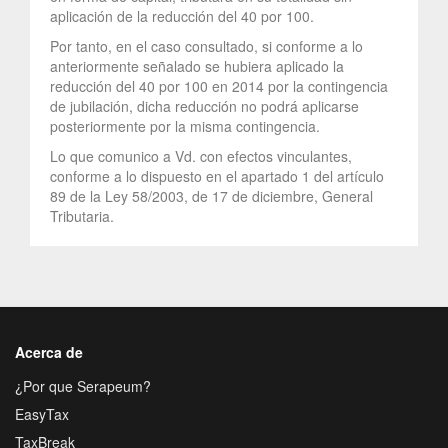
aplicación de la reducción del 40 por 100.
Por tanto, en el caso consultado, si conforme a lo
anteriormente señalado se hubiera aplicado la
reducción del 40 por 100 en 2014 por la contingencia
de jubilación, dicha reducción no podrá aplicarse
posteriormente por la misma contingencia.
Lo que comunico a Vd. con efectos vinculantes,
conforme a lo dispuesto en el apartado 1 del artículo
89 de la Ley 58/2003, de 17 de diciembre, General
Tributaria.
Acerca de
¿Por que Serapeum?
EasyTax
TaxBreak