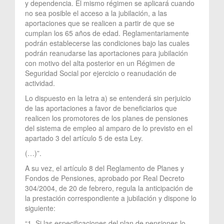
y dependencia. El mismo régimen se aplicará cuando
no sea posible el acceso a la jubilación, a las
aportaciones que se realicen a partir de que se
cumplan los 65 años de edad. Reglamentariamente
podrán establecerse las condiciones bajo las cuales
podrán reanudarse las aportaciones para jubilación
con motivo del alta posterior en un Régimen de
Seguridad Social por ejercicio o reanudación de
actividad.
Lo dispuesto en la letra a) se entenderá sin perjuicio
de las aportaciones a favor de beneficiarios que
realicen los promotores de los planes de pensiones
del sistema de empleo al amparo de lo previsto en el
apartado 3 del artículo 5 de esta Ley.
(…)”.
A su vez, el artículo 8 del Reglamento de Planes y
Fondos de Pensiones, aprobado por Real Decreto
304/2004, de 20 de febrero, regula la anticipación de
la prestación correspondiente a jubilación y dispone lo
siguiente:
“1. Si las especificaciones del plan de pensiones lo