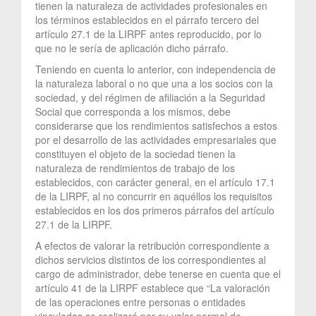
tienen la naturaleza de actividades profesionales en
los términos establecidos en el párrafo tercero del
artículo 27.1 de la LIRPF antes reproducido, por lo
que no le sería de aplicación dicho párrafo.
Teniendo en cuenta lo anterior, con independencia de
la naturaleza laboral o no que una a los socios con la
sociedad, y del régimen de afiliación a la Seguridad
Social que corresponda a los mismos, debe
considerarse que los rendimientos satisfechos a estos
por el desarrollo de las actividades empresariales que
constituyen el objeto de la sociedad tienen la
naturaleza de rendimientos de trabajo de los
establecidos, con carácter general, en el artículo 17.1
de la LIRPF, al no concurrir en aquéllos los requisitos
establecidos en los dos primeros párrafos del artículo
27.1 de la LIRPF.
A efectos de valorar la retribución correspondiente a
dichos servicios distintos de los correspondientes al
cargo de administrador, debe tenerse en cuenta que el
artículo 41 de la LIRPF establece que “La valoración
de las operaciones entre personas o entidades
vinculadas se realizará por su valor normal de