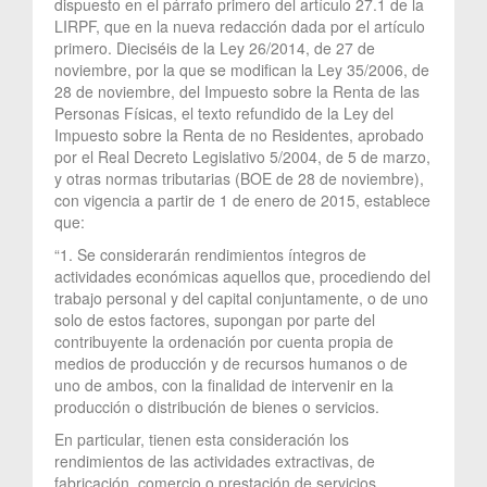
dispuesto en el párrafo primero del artículo 27.1 de la
LIRPF, que en la nueva redacción dada por el artículo
primero. Dieciséis de la Ley 26/2014, de 27 de
noviembre, por la que se modifican la Ley 35/2006, de
28 de noviembre, del Impuesto sobre la Renta de las
Personas Físicas, el texto refundido de la Ley del
Impuesto sobre la Renta de no Residentes, aprobado
por el Real Decreto Legislativo 5/2004, de 5 de marzo,
y otras normas tributarias (BOE de 28 de noviembre),
con vigencia a partir de 1 de enero de 2015, establece
que:
“1. Se considerarán rendimientos íntegros de
actividades económicas aquellos que, procediendo del
trabajo personal y del capital conjuntamente, o de uno
solo de estos factores, supongan por parte del
contribuyente la ordenación por cuenta propia de
medios de producción y de recursos humanos o de
uno de ambos, con la finalidad de intervenir en la
producción o distribución de bienes o servicios.
En particular, tienen esta consideración los
rendimientos de las actividades extractivas, de
fabricación, comercio o prestación de servicios,