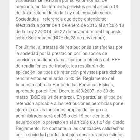
mercado, en los términos previstos en el artículo 16
del texto refundido de la Ley del Impuesto sobre
Sociedades”, referencia que debe entenderse
efectuada a partir de 1 de enero de 2015 al artículo 18
de la Ley 27/2014, de 27 de noviembre, del Impuesto
sobre Sociedades (BOE de 28 de noviembre).
Por último, al tratarse de retribuciones satisfechas por
la sociedad por la prestación por los socios de
servicios que tienen la calificación a efectos del IRPF
de rendimientos de trabajo, les resultarán de
aplicación los tipos de retención previstos para dichos
rendimientos en el artículo 80 del Reglamento del
Impuesto sobre la Renta de las Personas Físicas,
aprobado por el Real Decreto 439/2007, de 30 de
marzo (BOE de 31 de marzo). En particular, el tipo de
retención aplicable a las retribuciones percibidas por el
ejercicio de las funciones propias del cargo de
administrador será del 35 o del 19 por ciento de
acuerdo con lo previsto en el artículo 80.1.3º del citado
Reglamento. No obstante, a las cantidades satisfechas
por la sociedad por los trabajos desarrollados distintos