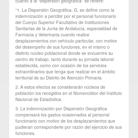
cuanto a la “dispersión geográfica” se refiere:
“1. La Dispersión Geográfica, G, se define como la
indemnización a percibir por el personal funcionario
del Cuerpo Superior Facultativo de Instituciones
Sanitarias de la Junta de Andalucía, especialidad de
Farmacia y Veterinaria cuando realice
desplazamientos con vehículo particular, con motivo
del desempeño de sus funciones, en el mismo o
distinto núcleo poblacional donde se encuentre su
centro de trabajo, tanto durante su jornada laboral
establecida, como con ocasión de los servicios
extraordinarios que tenga que realizar en el ámbito
territorial de su Distrito de Atención Primaria.
2. A estos efectos se considerarán núcleos de
población los recogidos en el Nomenclátor del Instituto
Nacional de Estadística.
3. La indemnización por Dispersión Geográfica
compensará los gastos ocasionados al personal
funcionario con motivo de los desplazamientos que
pudieran corresponderle por razón del ejercicio de sus
funciones.