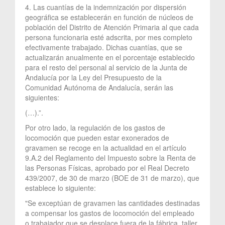
4. Las cuantías de la indemnización por dispersión
geográfica se establecerán en función de núcleos de
población del Distrito de Atención Primaria al que cada
persona funcionaria esté adscrita, por mes completo
efectivamente trabajado. Dichas cuantías, que se
actualizarán anualmente en el porcentaje establecido
para el resto del personal al servicio de la Junta de
Andalucía por la Ley del Presupuesto de la
Comunidad Autónoma de Andalucía, serán las
siguientes:
(…).”.
Por otro lado, la regulación de los gastos de
locomoción que pueden estar exonerados de
gravamen se recoge en la actualidad en el artículo
9.A.2 del Reglamento del Impuesto sobre la Renta de
las Personas Físicas, aprobado por el Real Decreto
439/2007, de 30 de marzo (BOE de 31 de marzo), que
establece lo siguiente:
"Se exceptúan de gravamen las cantidades destinadas
a compensar los gastos de locomoción del empleado
o trabajador que se desplace fuera de la fábrica, taller,