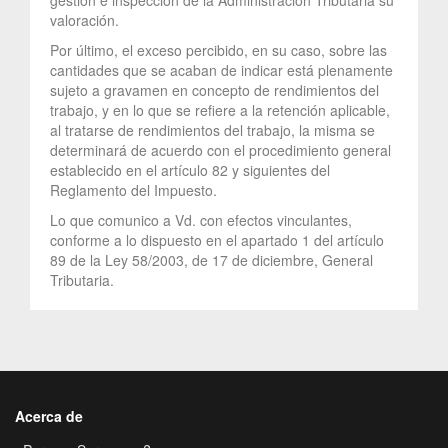
valoración.
Por último, el exceso percibido, en su caso, sobre las
cantidades que se acaban de indicar está plenamente
sujeto a gravamen en concepto de rendimientos del
trabajo, y en lo que se refiere a la retención aplicable,
al tratarse de rendimientos del trabajo, la misma se
determinará de acuerdo con el procedimiento general
establecido en el artículo 82 y siguientes del
Reglamento del Impuesto.
Lo que comunico a Vd. con efectos vinculantes,
conforme a lo dispuesto en el apartado 1 del artículo
89 de la Ley 58/2003, de 17 de diciembre, General
Tributaria.
Acerca de