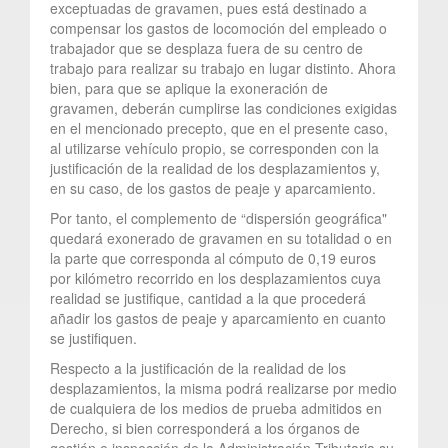
exceptuadas de gravamen, pues está destinado a
compensar los gastos de locomoción del empleado o
trabajador que se desplaza fuera de su centro de
trabajo para realizar su trabajo en lugar distinto. Ahora
bien, para que se aplique la exoneración de
gravamen, deberán cumplirse las condiciones exigidas
en el mencionado precepto, que en el presente caso,
al utilizarse vehículo propio, se corresponden con la
justificación de la realidad de los desplazamientos y,
en su caso, de los gastos de peaje y aparcamiento.
Por tanto, el complemento de “dispersión geográfica"
quedará exonerado de gravamen en su totalidad o en
la parte que corresponda al cómputo de 0,19 euros
por kilómetro recorrido en los desplazamientos cuya
realidad se justifique, cantidad a la que procederá
añadir los gastos de peaje y aparcamiento en cuanto
se justifiquen.
Respecto a la justificación de la realidad de los
desplazamientos, la misma podrá realizarse por medio
de cualquiera de los medios de prueba admitidos en
Derecho, si bien corresponderá a los órganos de
gestión e inspección de la Administración Tributaria su