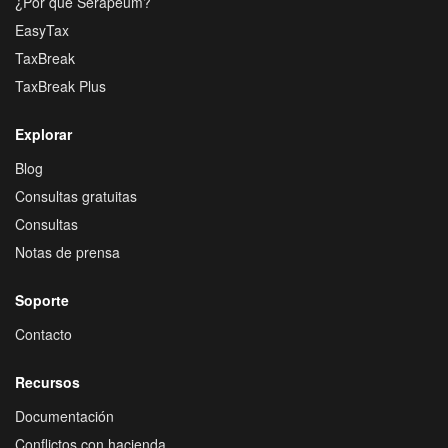
¿Por que Serapeum?
EasyTax
TaxBreak
TaxBreak Plus
Explorar
Blog
Consultas gratuitas
Consultas
Notas de prensa
Soporte
Contacto
Recursos
Documentación
Conflictos con hacienda