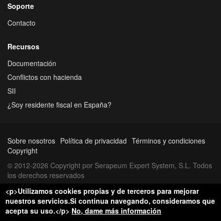
Soporte
Contacto
Recursos
Documentación
Conflictos con hacienda
SII
¿Soy residente fiscal en España?
Sobre nosotros
Política de privacidad
Términos y condiciones
Copyright
© 2012-2026 Copyright por Serapeum Expert System, S.L. Todos
los derechos reservados
<p>Utilizamos cookies propias y de terceros para mejorar
nuestros servicios.Si continua navegando, consideramos que
acepta su uso.</p>
No, dame más información