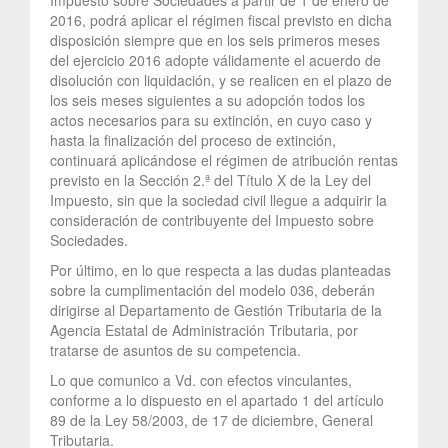
2016, podrá aplicar el régimen fiscal previsto en dicha
disposición siempre que en los seis primeros meses
del ejercicio 2016 adopte válidamente el acuerdo de
disolución con liquidación, y se realicen en el plazo de
los seis meses siguientes a su adopción todos los
actos necesarios para su extinción, en cuyo caso y
hasta la finalización del proceso de extinción,
continuará aplicándose el régimen de atribución rentas
previsto en la Sección 2.ª del Título X de la Ley del
Impuesto, sin que la sociedad civil llegue a adquirir la
consideración de contribuyente del Impuesto sobre
Sociedades.
Por último, en lo que respecta a las dudas planteadas
sobre la cumplimentación del modelo 036, deberán
dirigirse al Departamento de Gestión Tributaria de la
Agencia Estatal de Administración Tributaria, por
tratarse de asuntos de su competencia.
Lo que comunico a Vd. con efectos vinculantes,
conforme a lo dispuesto en el apartado 1 del artículo
89 de la Ley 58/2003, de 17 de diciembre, General
Tributaria.