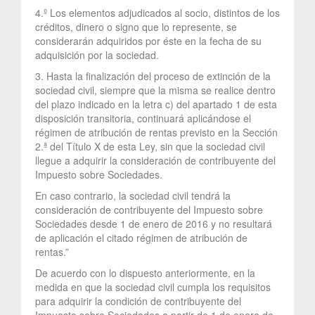
4.º Los elementos adjudicados al socio, distintos de los
créditos, dinero o signo que lo represente, se
considerarán adquiridos por éste en la fecha de su
adquisición por la sociedad.
3. Hasta la finalización del proceso de extinción de la
sociedad civil, siempre que la misma se realice dentro
del plazo indicado en la letra c) del apartado 1 de esta
disposición transitoria, continuará aplicándose el
régimen de atribución de rentas previsto en la Sección
2.ª del Título X de esta Ley, sin que la sociedad civil
llegue a adquirir la consideración de contribuyente del
Impuesto sobre Sociedades.
En caso contrario, la sociedad civil tendrá la
consideración de contribuyente del Impuesto sobre
Sociedades desde 1 de enero de 2016 y no resultará
de aplicación el citado régimen de atribución de
rentas.”
De acuerdo con lo dispuesto anteriormente, en la
medida en que la sociedad civil cumpla los requisitos
para adquirir la condición de contribuyente del
Impuesto sobre Sociedades a partir de 1 de enero de