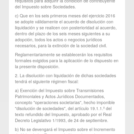
requisitos para adquirir la condición de contribuyente
del Impuesto sobre Sociedades.
c) Que en los seis primeros meses del ejercicio 2016
se adopte válidamente el acuerdo de disolución con
liquidación y se realicen con posterioridad al acuerdo,
dentro del plazo de los seis meses siguientes a su
adopción, todos los actos o negocios jurídicos
necesarios, para la extinción de la sociedad civil.
Reglamentariamente se establecerán los requisitos
formales exigidos para la aplicación de lo dispuesto en
la presente disposición.
2. La disolución con liquidación de dichas sociedades
tendrá el siguiente régimen fiscal:
a) Exención del Impuesto sobre Transmisiones
Patrimoniales y Actos Jurídicos Documentados,
concepto "operaciones societarias", hecho imponible
"disolución de sociedades", del artículo 19.1.1.º del
texto refundido del Impuesto, aprobado por el Real
Decreto Legislativo 1/1993, de 24 de septiembre.
b) No se devengará el Impuesto sobre el Incremento