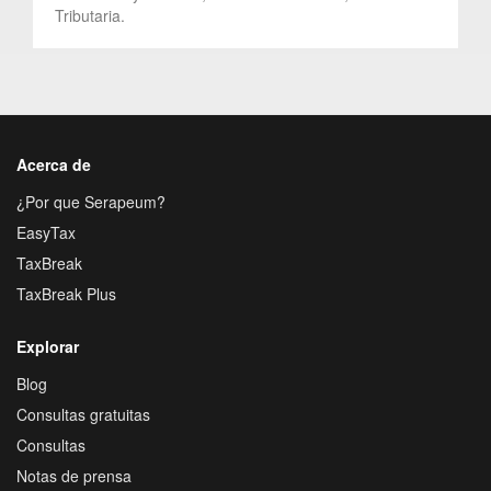
Tributaria.
Acerca de
¿Por que Serapeum?
EasyTax
TaxBreak
TaxBreak Plus
Explorar
Blog
Consultas gratuitas
Consultas
Notas de prensa