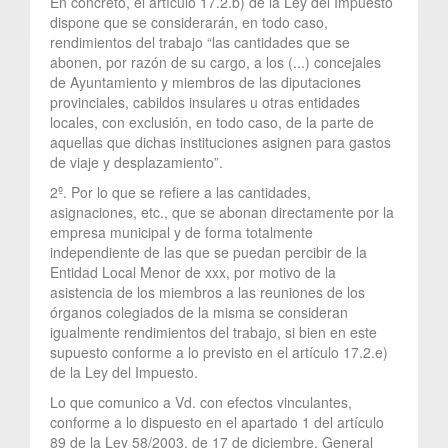
En concreto, el artículo 17.2.b) de la Ley del Impuesto
dispone que se considerarán, en todo caso,
rendimientos del trabajo “las cantidades que se
abonen, por razón de su cargo, a los (...) concejales
de Ayuntamiento y miembros de las diputaciones
provinciales, cabildos insulares u otras entidades
locales, con exclusión, en todo caso, de la parte de
aquellas que dichas instituciones asignen para gastos
de viaje y desplazamiento”.
2º. Por lo que se refiere a las cantidades,
asignaciones, etc., que se abonan directamente por la
empresa municipal y de forma totalmente
independiente de las que se puedan percibir de la
Entidad Local Menor de xxx, por motivo de la
asistencia de los miembros a las reuniones de los
órganos colegiados de la misma se consideran
igualmente rendimientos del trabajo, si bien en este
supuesto conforme a lo previsto en el artículo 17.2.e)
de la Ley del Impuesto.
Lo que comunico a Vd. con efectos vinculantes,
conforme a lo dispuesto en el apartado 1 del artículo
89 de la Ley 58/2003, de 17 de diciembre, General