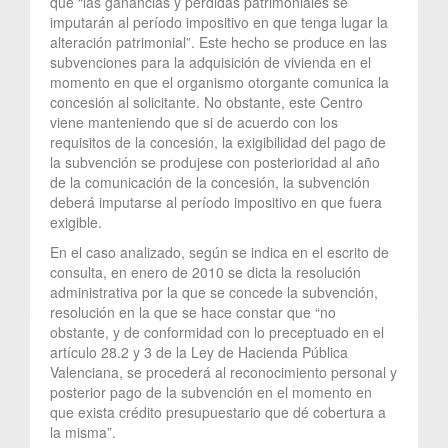
que “las ganancias y pérdidas patrimoniales se
imputarán al período impositivo en que tenga lugar la
alteración patrimonial”. Este hecho se produce en las
subvenciones para la adquisición de vivienda en el
momento en que el organismo otorgante comunica la
concesión al solicitante. No obstante, este Centro
viene manteniendo que si de acuerdo con los
requisitos de la concesión, la exigibilidad del pago de
la subvención se produjese con posterioridad al año
de la comunicación de la concesión, la subvención
deberá imputarse al período impositivo en que fuera
exigible.
En el caso analizado, según se indica en el escrito de
consulta, en enero de 2010 se dicta la resolución
administrativa por la que se concede la subvención,
resolución en la que se hace constar que “no
obstante, y de conformidad con lo preceptuado en el
artículo 28.2 y 3 de la Ley de Hacienda Pública
Valenciana, se procederá al reconocimiento personal y
posterior pago de la subvención en el momento en
que exista crédito presupuestario que dé cobertura a
la misma”.