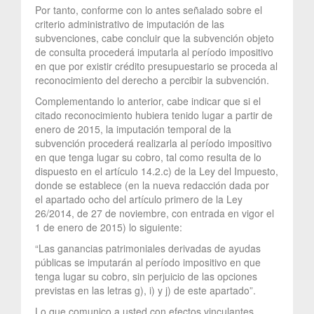
Por tanto, conforme con lo antes señalado sobre el
criterio administrativo de imputación de las
subvenciones, cabe concluir que la subvención objeto
de consulta procederá imputarla al período impositivo
en que por existir crédito presupuestario se proceda al
reconocimiento del derecho a percibir la subvención.
Complementando lo anterior, cabe indicar que si el
citado reconocimiento hubiera tenido lugar a partir de
enero de 2015, la imputación temporal de la
subvención procederá realizarla al período impositivo
en que tenga lugar su cobro, tal como resulta de lo
dispuesto en el artículo 14.2.c) de la Ley del Impuesto,
donde se establece (en la nueva redacción dada por
el apartado ocho del artículo primero de la Ley
26/2014, de 27 de noviembre, con entrada en vigor el
1 de enero de 2015) lo siguiente:
“Las ganancias patrimoniales derivadas de ayudas
públicas se imputarán al período impositivo en que
tenga lugar su cobro, sin perjuicio de las opciones
previstas en las letras g), i) y j) de este apartado”.
Lo que comunico a usted con efectos vinculantes,