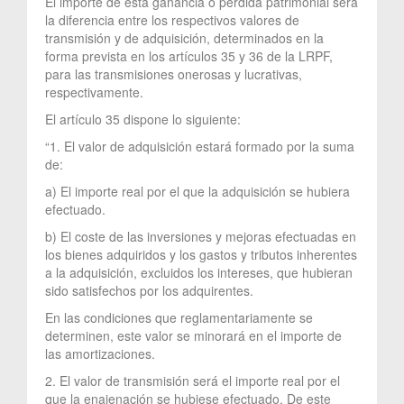
El importe de esta ganancia o pérdida patrimonial será
la diferencia entre los respectivos valores de
transmisión y de adquisición, determinados en la
forma prevista en los artículos 35 y 36 de la LRPF,
para las transmisiones onerosas y lucrativas,
respectivamente.
El artículo 35 dispone lo siguiente:
“1. El valor de adquisición estará formado por la suma
de:
a) El importe real por el que la adquisición se hubiera
efectuado.
b) El coste de las inversiones y mejoras efectuadas en
los bienes adquiridos y los gastos y tributos inherentes
a la adquisición, excluidos los intereses, que hubieran
sido satisfechos por los adquirentes.
En las condiciones que reglamentariamente se
determinen, este valor se minorará en el importe de
las amortizaciones.
2. El valor de transmisión será el importe real por el
que la enajenación se hubiese efectuado. De este