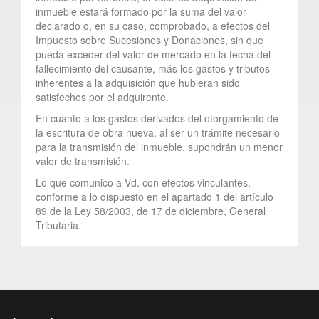
inmueble estará formado por la suma del valor
declarado o, en su caso, comprobado, a efectos del
Impuesto sobre Sucesiones y Donaciones, sin que
pueda exceder del valor de mercado en la fecha del
fallecimiento del causante, más los gastos y tributos
inherentes a la adquisición que hubieran sido
satisfechos por el adquirente.
En cuanto a los gastos derivados del otorgamiento de
la escritura de obra nueva, al ser un trámite necesario
para la transmisión del inmueble, supondrán un menor
valor de transmisión.
Lo que comunico a Vd. con efectos vinculantes,
conforme a lo dispuesto en el apartado 1 del artículo
89 de la Ley 58/2003, de 17 de diciembre, General
Tributaria.