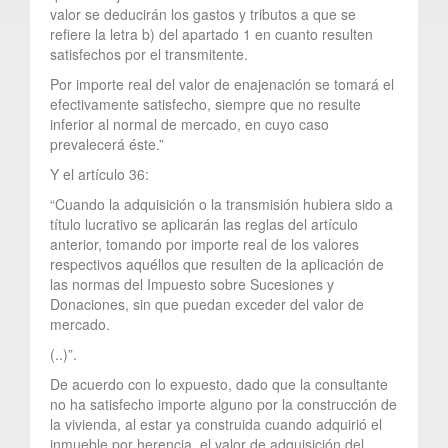
valor se deducirán los gastos y tributos a que se
refiere la letra b) del apartado 1 en cuanto resulten
satisfechos por el transmitente.
Por importe real del valor de enajenación se tomará el
efectivamente satisfecho, siempre que no resulte
inferior al normal de mercado, en cuyo caso
prevalecerá éste.”
Y el artículo 36:
“Cuando la adquisición o la transmisión hubiera sido a
título lucrativo se aplicarán las reglas del artículo
anterior, tomando por importe real de los valores
respectivos aquéllos que resulten de la aplicación de
las normas del Impuesto sobre Sucesiones y
Donaciones, sin que puedan exceder del valor de
mercado.
(..)”.
De acuerdo con lo expuesto, dado que la consultante
no ha satisfecho importe alguno por la construcción de
la vivienda, al estar ya construida cuando adquirió el
inmueble por herencia, el valor de adquisición del