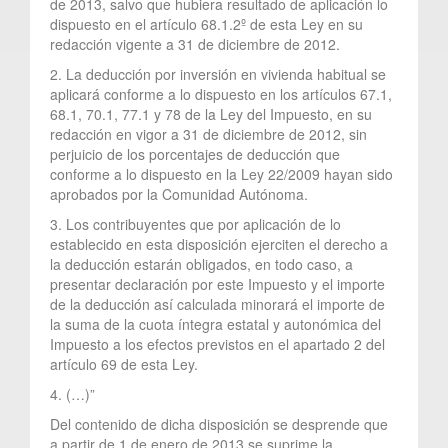
de 2013, salvo que hubiera resultado de aplicación lo
dispuesto en el artículo 68.1.2º de esta Ley en su
redacción vigente a 31 de diciembre de 2012.
2. La deducción por inversión en vivienda habitual se
aplicará conforme a lo dispuesto en los artículos 67.1,
68.1, 70.1, 77.1 y 78 de la Ley del Impuesto, en su
redacción en vigor a 31 de diciembre de 2012, sin
perjuicio de los porcentajes de deducción que
conforme a lo dispuesto en la Ley 22/2009 hayan sido
aprobados por la Comunidad Autónoma.
3. Los contribuyentes que por aplicación de lo
establecido en esta disposición ejerciten el derecho a
la deducción estarán obligados, en todo caso, a
presentar declaración por este Impuesto y el importe
de la deducción así calculada minorará el importe de
la suma de la cuota íntegra estatal y autonómica del
Impuesto a los efectos previstos en el apartado 2 del
artículo 69 de esta Ley.
4. (…)”
Del contenido de dicha disposición se desprende que
a partir de 1 de enero de 2013 se suprime la