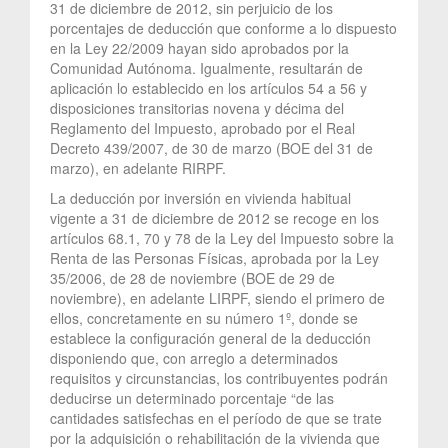
31 de diciembre de 2012, sin perjuicio de los
porcentajes de deducción que conforme a lo dispuesto
en la Ley 22/2009 hayan sido aprobados por la
Comunidad Autónoma. Igualmente, resultarán de
aplicación lo establecido en los artículos 54 a 56 y
disposiciones transitorias novena y décima del
Reglamento del Impuesto, aprobado por el Real
Decreto 439/2007, de 30 de marzo (BOE del 31 de
marzo), en adelante RIRPF.
La deducción por inversión en vivienda habitual
vigente a 31 de diciembre de 2012 se recoge en los
artículos 68.1, 70 y 78 de la Ley del Impuesto sobre la
Renta de las Personas Físicas, aprobada por la Ley
35/2006, de 28 de noviembre (BOE de 29 de
noviembre), en adelante LIRPF, siendo el primero de
ellos, concretamente en su número 1º, donde se
establece la configuración general de la deducción
disponiendo que, con arreglo a determinados
requisitos y circunstancias, los contribuyentes podrán
deducirse un determinado porcentaje “de las
cantidades satisfechas en el período de que se trate
por la adquisición o rehabilitación de la vivienda que