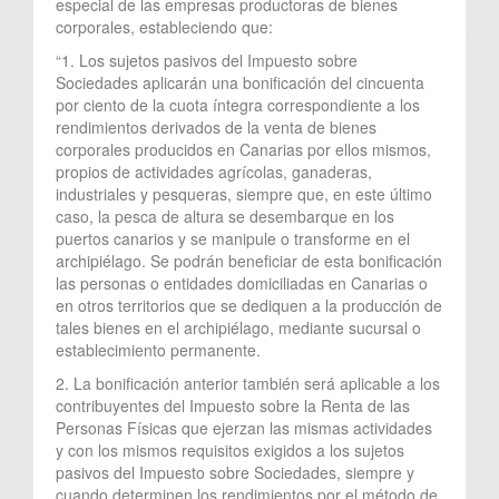
especial de las empresas productoras de bienes
corporales, estableciendo que:
“1. Los sujetos pasivos del Impuesto sobre
Sociedades aplicarán una bonificación del cincuenta
por ciento de la cuota íntegra correspondiente a los
rendimientos derivados de la venta de bienes
corporales producidos en Canarias por ellos mismos,
propios de actividades agrícolas, ganaderas,
industriales y pesqueras, siempre que, en este último
caso, la pesca de altura se desembarque en los
puertos canarios y se manipule o transforme en el
archipiélago. Se podrán beneficiar de esta bonificación
las personas o entidades domiciliadas en Canarias o
en otros territorios que se dediquen a la producción de
tales bienes en el archipiélago, mediante sucursal o
establecimiento permanente.
2. La bonificación anterior también será aplicable a los
contribuyentes del Impuesto sobre la Renta de las
Personas Físicas que ejerzan las mismas actividades
y con los mismos requisitos exigidos a los sujetos
pasivos del Impuesto sobre Sociedades, siempre y
cuando determinen los rendimientos por el método de