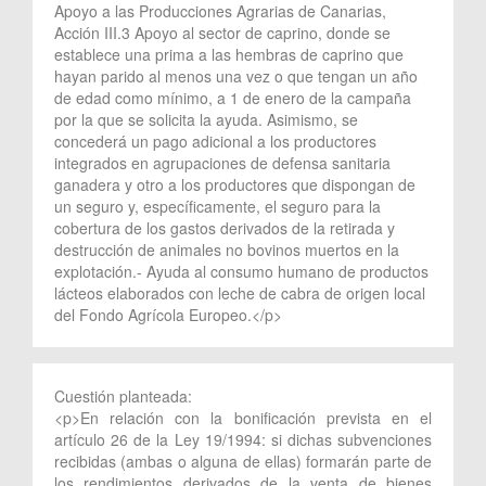
Apoyo a las Producciones Agrarias de Canarias,
Acción III.3 Apoyo al sector de caprino, donde se
establece una prima a las hembras de caprino que
hayan parido al menos una vez o que tengan un año
de edad como mínimo, a 1 de enero de la campaña
por la que se solicita la ayuda. Asimismo, se
concederá un pago adicional a los productores
integrados en agrupaciones de defensa sanitaria
ganadera y otro a los productores que dispongan de
un seguro y, específicamente, el seguro para la
cobertura de los gastos derivados de la retirada y
destrucción de animales no bovinos muertos en la
explotación.- Ayuda al consumo humano de productos
lácteos elaborados con leche de cabra de origen local
del Fondo Agrícola Europeo.</p>
Cuestión planteada:
<p>En relación con la bonificación prevista en el
artículo 26 de la Ley 19/1994: si dichas subvenciones
recibidas (ambas o alguna de ellas) formarán parte de
los rendimientos derivados de la venta de bienes