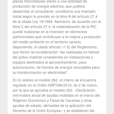
placas fotovoltaicas) afecto a una actividad de
producción de energía eléctrica, que pudiera
desarrollar el consultante, constituiría una inversión
inicial según lo previsto en la letra A del artículo 27.4
de la citada Ley 19/1994. Asimismo, de acuerdo con la
letra C del artículo 27.4, la materialización de la RIC
puede realizarse en la inversión en elementos
patrimoniales que contribuyan a la mejora y protección
del medio ambiente en el territorio canario,
disponiendo, el citado artículo 11 b) del Reglamento,
que tienen tal consideración “las realizadas en bienes
del activo material consistentes en instalaciones y
equipos destinados al aprovechamiento, para
autoconsumo, de fuentes de energía renovables para
su transformación en electricidad”.
En lo relativo al modelo 282, el mismo se encuentra
regulado en la Orden HAP/296/2016, de 2 de marzo,
por la que se aprueba el modelo 282, «Declaración
informativa anual de ayudas recibidas en el marco del
Régimen Económico y Fiscal de Canarias y otras
ayudas de estado, derivadas de la aplicación del
Derecho de la Unión Europea» y se establecen las