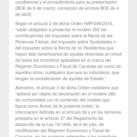
condiciones y el procedimiento para su presentación
(BOE de 9 de marzo; corrección de errores BOE de 4
de abril).
Según el artículo 2 de dicha Orden HAP/296/2016,
“están obligados a presentar el modelo 282 los
contribuyentes del Impuesto sobre la Renta de las
Personas Físicas, del Impuesto sobre Sociedades o
del Impuesto sobre la Renta de no Residentes que
hayan sido beneficiarios de ayudas obtenidas en virtud
de todos los incentivos aplicables en el marco del
Régimen Económico y Fiscal de Canarias así como de
aquellos otros, cualquiera que sea su naturaleza, que
tengan la consideración de ayudas de Estado.”.
Asimismo, el artículo 3 de dicha Orden establece que
“deberá ser objeto de declaración en el modelo 282,
de conformidad con el contenido del modelo que
figura como Anexo de la presente orden, la
información definida en el artículo 36 y en los términos
previstos en el artículo 37 del Reglamento de
desarrollo de la Ley 19/1994, de 6 de julio, de
modificación del Régimen Económico y Fiscal de
Canarias, en las materias referentes a los incentivos