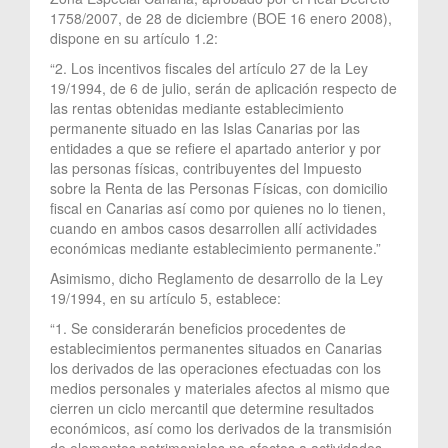
1758/2007, de 28 de diciembre (BOE 16 enero 2008),
dispone en su artículo 1.2:
“2. Los incentivos fiscales del artículo 27 de la Ley
19/1994, de 6 de julio, serán de aplicación respecto de
las rentas obtenidas mediante establecimiento
permanente situado en las Islas Canarias por las
entidades a que se refiere el apartado anterior y por
las personas físicas, contribuyentes del Impuesto
sobre la Renta de las Personas Físicas, con domicilio
fiscal en Canarias así como por quienes no lo tienen,
cuando en ambos casos desarrollen allí actividades
económicas mediante establecimiento permanente.”
Asimismo, dicho Reglamento de desarrollo de la Ley
19/1994, en su artículo 5, establece:
“1. Se considerarán beneficios procedentes de
establecimientos permanentes situados en Canarias
los derivados de las operaciones efectuadas con los
medios personales y materiales afectos al mismo que
cierren un ciclo mercantil que determine resultados
económicos, así como los derivados de la transmisión
de elementos patrimoniales no afectos a actividades