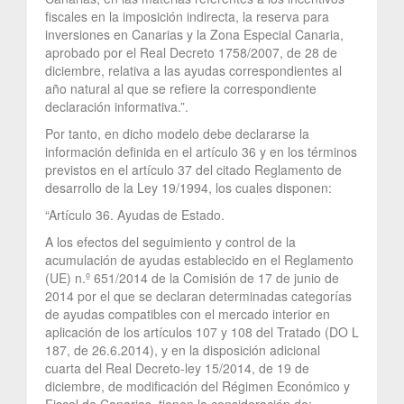
fiscales en la imposición indirecta, la reserva para
inversiones en Canarias y la Zona Especial Canaria,
aprobado por el Real Decreto 1758/2007, de 28 de
diciembre, relativa a las ayudas correspondientes al
año natural al que se refiere la correspondiente
declaración informativa.”.
Por tanto, en dicho modelo debe declararse la
información definida en el artículo 36 y en los términos
previstos en el artículo 37 del citado Reglamento de
desarrollo de la Ley 19/1994, los cuales disponen:
“Artículo 36. Ayudas de Estado.
A los efectos del seguimiento y control de la
acumulación de ayudas establecido en el Reglamento
(UE) n.º 651/2014 de la Comisión de 17 de junio de
2014 por el que se declaran determinadas categorías
de ayudas compatibles con el mercado interior en
aplicación de los artículos 107 y 108 del Tratado (DO L
187, de 26.6.2014), y en la disposición adicional
cuarta del Real Decreto-ley 15/2014, de 19 de
diciembre, de modificación del Régimen Económico y
Fiscal de Canarias, tienen la consideración de: