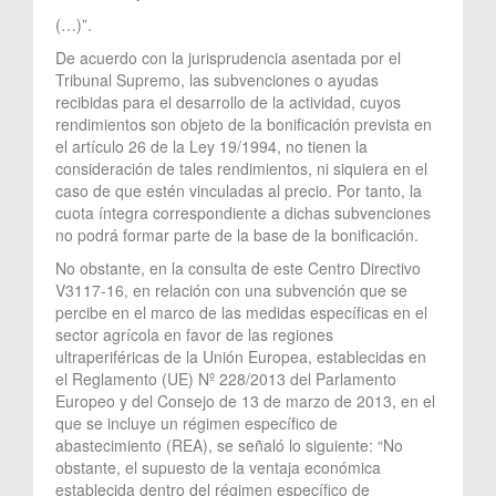
(…)”.
De acuerdo con la jurisprudencia asentada por el
Tribunal Supremo, las subvenciones o ayudas
recibidas para el desarrollo de la actividad, cuyos
rendimientos son objeto de la bonificación prevista en
el artículo 26 de la Ley 19/1994, no tienen la
consideración de tales rendimientos, ni siquiera en el
caso de que estén vinculadas al precio. Por tanto, la
cuota íntegra correspondiente a dichas subvenciones
no podrá formar parte de la base de la bonificación.
No obstante, en la consulta de este Centro Directivo
V3117-16, en relación con una subvención que se
percibe en el marco de las medidas específicas en el
sector agrícola en favor de las regiones
ultraperiféricas de la Unión Europea, establecidas en
el Reglamento (UE) Nº 228/2013 del Parlamento
Europeo y del Consejo de 13 de marzo de 2013, en el
que se incluye un régimen específico de
abastecimiento (REA), se señaló lo siguiente: “No
obstante, el supuesto de la ventaja económica
establecida dentro del régimen específico de