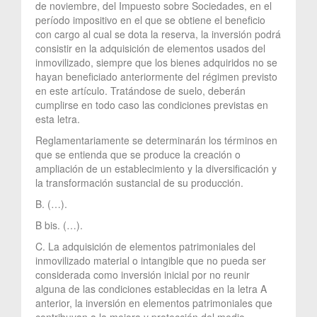
de noviembre, del Impuesto sobre Sociedades, en el
período impositivo en el que se obtiene el beneficio
con cargo al cual se dota la reserva, la inversión podrá
consistir en la adquisición de elementos usados del
inmovilizado, siempre que los bienes adquiridos no se
hayan beneficiado anteriormente del régimen previsto
en este artículo. Tratándose de suelo, deberán
cumplirse en todo caso las condiciones previstas en
esta letra.
Reglamentariamente se determinarán los términos en
que se entienda que se produce la creación o
ampliación de un establecimiento y la diversificación y
la transformación sustancial de su producción.
B. (…).
B bis. (…).
C. La adquisición de elementos patrimoniales del
inmovilizado material o intangible que no pueda ser
considerada como inversión inicial por no reunir
alguna de las condiciones establecidas en la letra A
anterior, la inversión en elementos patrimoniales que
contribuyan a la mejora y protección del medio