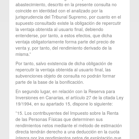
abastecimiento, descrito en la presente consulta no
coincide en identidad con el analizado por la
jurisprudencia del Tribunal Supremo, por cuanto en el
supuesto consultado existe la obligación de repercutir
la ventaja obtenida al usuario final, debiendo
entenderse, por tanto, a estos efectos, que dicha
ventaja obligatoriamente forma parte del precio de
venta y, por tanto, del rendimiento derivado de la
misma.”
Por tanto, salvo existencia de dicha obligación de
repercutir la ventaja obtenida al usuario final, las
subvenciones objeto de consulta no podrán formar
parte de la base de la bonificación.
En segundo lugar, en relación con la Reserva para
Inversiones en Canarias, el artículo 27 de la citada Ley
19/1994, en su apartado 15, dispone lo siguiente:
”15. Los contribuyentes del Impuesto sobre la Renta
de las Personas Físicas que determinen sus
rendimientos netos mediante el método de estimación
directa tendrán derecho a una deducción en la cuota
íntegra por los rendimientos netos de explotación que