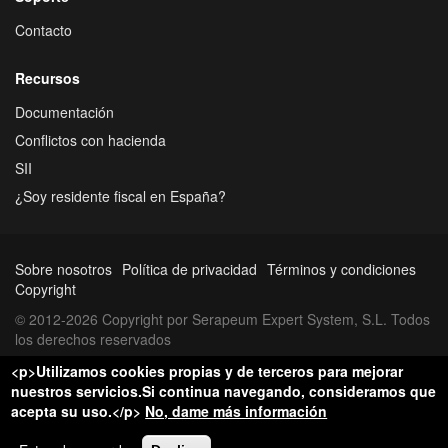
Contacto
Recursos
Documentación
Conflictos con hacienda
SII
¿Soy residente fiscal en España?
Sobre nosotros
Política de privacidad
Términos y condiciones
Copyright
© 2012-2026 Copyright por Serapeum Expert System, S.L. Todos
los derechos reservados
<p>Utilizamos cookies propias y de terceros para mejorar
nuestros servicios.Si continua navegando, consideramos que
acepta su uso.</p>
No, dame más información