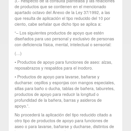
3.- Respecto de la consulta planteada y las relaciones
de productos que se contienen en el mencionado
apartado octavo del Anexo de la Ley 37/1992, a las
que resulta de aplicación el tipo reducido del 10 por
ciento, cabe señalar que dicho tipo se aplica a:
“– Los siguientes productos de apoyo que estén
diseñados para uso personal y exclusivo de personas
con deficiencia física, mental, intelectual o sensorial:
(…)
• Productos de apoyo para funciones de aseo: alzas,
reposabrazos y respaldos para el inodoro.
• Productos de apoyo para lavarse, bañarse y
ducharse: cepillos y esponjas con mangos especiales,
sillas para baño o ducha, tablas de bañera, taburetes,
productos de apoyo para reducir la longitud o
profundidad de la bañera, barras y asideros de
apoyo.”.
No procederá la aplicación del tipo reducido citado a
otro tipo de productos de apoyo para funciones de
aseo o para lavarse, bañarse y ducharse, distintos de