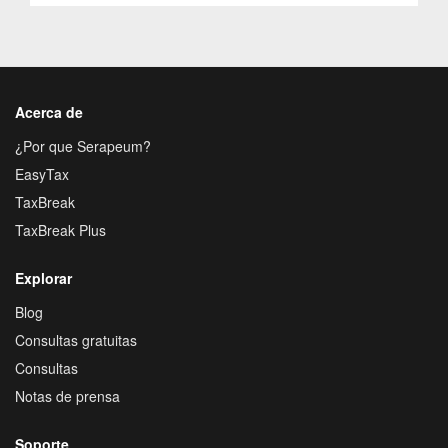
Acerca de
¿Por que Serapeum?
EasyTax
TaxBreak
TaxBreak Plus
Explorar
Blog
Consultas gratuitas
Consultas
Notas de prensa
Soporte