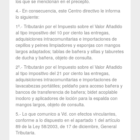
los que se mencionan en el precepto.
4.- En consecuencia, este Centro directivo le informa
lo siguiente:
1º.- Tributarán por el Impuesto sobre el Valor Añadido
al tipo impositivo del 10 por ciento las entregas,
adquisiciones intracomunitarias e importaciones de
cepillos y peines limpiadores y esponjas con mangos
largos adaptados; tablas de bañera y sillas y taburetes
de ducha y bañera, objeto de consulta.
2º.- Tributarán por el Impuesto sobre el Valor Añadido
al tipo impositivo del 21 por ciento las entregas,
adquisiciones intracomunitarias e importaciones de
lavacabezas portátiles; peldaño para acceso bañera y
bancos de transferencia de bañera; bidet acoplable
inodoro y aplicadores de loción para la espalda con
mangos largos, objeto de consulta.
5.- Lo que comunico a Vd. con efectos vinculantes,
conforme a lo dispuesto en el apartado 1 del artículo
89 de la Ley 58/2003, de 17 de diciembre, General
Tributaria.