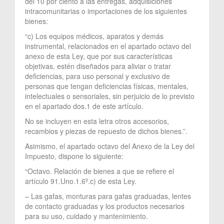
del 10 por ciento a las entregas, adquisiciones
intracomunitarias o importaciones de los siguientes
bienes:
“c) Los equipos médicos, aparatos y demás
instrumental, relacionados en el apartado octavo del
anexo de esta Ley, que por sus características
objetivas, estén diseñados para aliviar o tratar
deficiencias, para uso personal y exclusivo de
personas que tengan deficiencias físicas, mentales,
intelectuales o sensoriales, sin perjuicio de lo previsto
en el apartado dos.1 de este artículo.
No se incluyen en esta letra otros accesorios,
recambios y piezas de repuesto de dichos bienes.”.
Asimismo, el apartado octavo del Anexo de la Ley del
Impuesto, dispone lo siguiente:
“Octavo. Relación de bienes a que se refiere el
artículo 91.Uno.1.6º.c) de esta Ley.
– Las gafas, monturas para gafas graduadas, lentes
de contacto graduadas y los productos necesarios
para su uso, cuidado y mantenimiento.