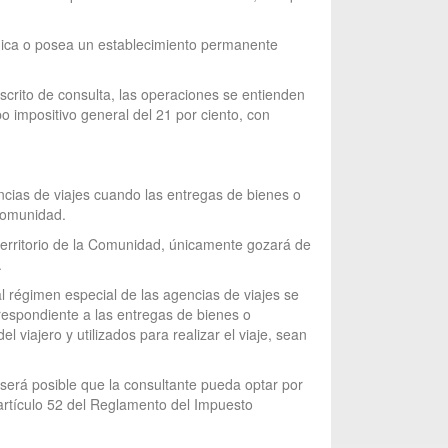
ómica o posea un establecimiento permanente
escrito de consulta, las operaciones se entienden
po impositivo general del 21 por ciento, con
ncias de viajes cuando las entregas de bienes o
 Comunidad.
territorio de la Comunidad, únicamente gozará de
.
l régimen especial de las agencias de viajes se
rrespondiente a las entregas de bienes o
 viajero y utilizados para realizar el viaje, sean
 será posible que la consultante pueda optar por
 artículo 52 del Reglamento del Impuesto