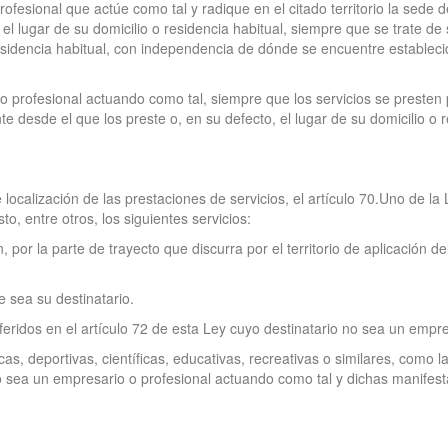
rofesional que actúe como tal y radique en el citado territorio la sede
l lugar de su domicilio o residencia habitual, siempre que se trate de 
sidencia habitual, con independencia de dónde se encuentre establecido
o profesional actuando como tal, siempre que los servicios se presten 
desde el que los preste o, en su defecto, el lugar de su domicilio o re
e localización de las prestaciones de servicios, el artículo 70.Uno de 
to, entre otros, los siguientes servicios:
, por la parte de trayecto que discurra por el territorio de aplicación d
e sea su destinatario.
eferidos en el artículo 72 de esta Ley cuyo destinatario no sea un empr
cas, deportivas, científicas, educativas, recreativas o similares, como la
o sea un empresario o profesional actuando como tal y dichas manifest