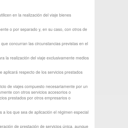
licen en la realización del viaje bienes
mente o por separado y, en su caso, con otros de
s que concurran las circunstancias previstas en el
ara la realización del viaje exclusivamente medios
e aplicará respecto de los servicios prestados
rvicio de viajes compuesto necesariamente por un
tamente con otros servicios accesorios o
cios prestados por otros empresarios o
ios a los que sea de aplicación el régimen especial
deración de prestación de servicios única, aunque