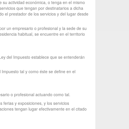
 de su actividad económica, o tenga en el mismo
servicios que tengan por destinatarios a dicha
 el prestador de los servicios y del lugar desde
por un empresario o profesional y la sede de su
sidencia habitual, se encuentre en el territorio
la Ley del Impuesto establece que se entenderán
el Impuesto tal y como éste se define en el
esario o profesional actuando como tal.
s ferias y exposiciones, y los servicios
aciones tengan lugar efectivamente en el citado