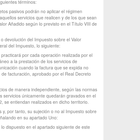
iguientes términos:
jetos pasivos podrán no aplicar el régimen
aquellos servicios que realicen y de los que sean
or Añadido según lo previsto en el Título VIII de
 o devolución del Impuesto sobre el Valor
ral del Impuesto, lo siguiente:
e practicará por cada operación realizada por el
áneo a la prestación de los servicios de
unicación cuando la factura que se expida no
es de facturación, aprobado por el Real Decreto
rvicios de manera independiente, según las normas
stos servicios únicamente quedarán gravados en el
, se entiendan realizados en dicho territorio.
s y, por tanto, su sujeción o no al Impuesto sobre
señalando en su apartado Uno:
e lo dispuesto en el apartado siguiente de este