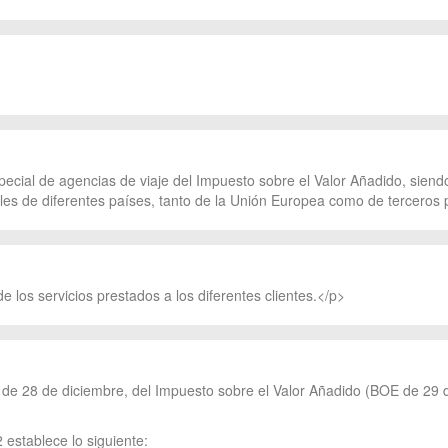
ecial de agencias de viaje del Impuesto sobre el Valor Añadido, siendo 
les de diferentes países, tanto de la Unión Europea como de terceros 
 los servicios prestados a los diferentes clientes.</p>
2, de 28 de diciembre, del Impuesto sobre el Valor Añadido (BOE de 29 d
 establece lo siguiente: