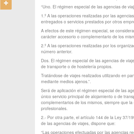
“Uno. El régimen especial de las agencias de viaj
1.º A las operaciones realizadas por las agencias
entregados o servicios prestados por otros empre
A efectos de este régimen especial, se considera
carácter accesorio o complementario de los mis
2.º A las operaciones realizadas por los organiza
número anterior.
Dos. El régimen especial de las agencias de viaje
de transporte o de hostelería propios.
Tratándose de viajes realizados utilizando en pa
mediante medios ajenos.”.
Será de aplicación el régimen especial de las ag
único servicio principal de alojamiento o de tran
complementarios de los mismos, siempre que la c
profesionales.
2.- Por otra parte, el artículo 144 de la Ley 37/1
de las agencias de viajes, dispone que:
“Las operaciones efectuadas por las agencias res