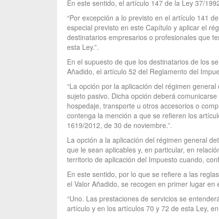
En este sentido, el artículo 147 de la Ley 37/19
“Por excepción a lo previsto en el artículo 141 
especial previsto en este Capítulo y aplicar el 
destinatarios empresarios o profesionales que te
esta Ley.”.
En el supuesto de que los destinatarios de los s
Añadido, el artículo 52 del Reglamento del Impues
“La opción por la aplicación del régimen general 
sujeto pasivo. Dicha opción deberá comunicarse po
hospedaje, transporte u otros accesorios o comp
contenga la mención a que se refieren los artícul
1619/2012, de 30 de noviembre.”.
La opción a la aplicación del régimen general de
que le sean aplicables y, en particular, en relac
territorio de aplicación del Impuesto cuando, con
En este sentido, por lo que se refiere a las regla
el Valor Añadido, se recogen en primer lugar en 
“Uno. Las prestaciones de servicios se entenderán
artículo y en los artículos 70 y 72 de esta Ley, en