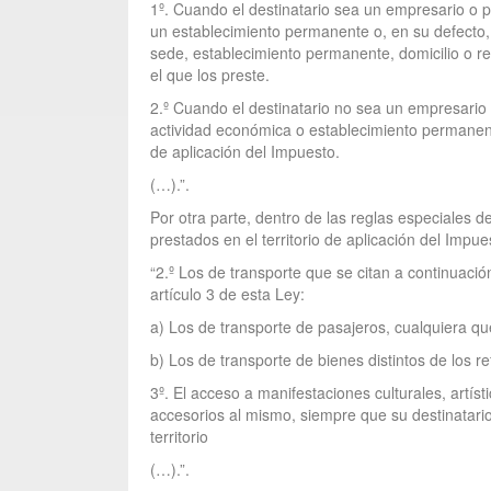
1º. Cuando el destinatario sea un empresario o p
un establecimiento permanente o, en su defecto, e
sede, establecimiento permanente, domicilio o re
el que los preste.
2.º Cuando el destinatario no sea un empresario 
actividad económica o establecimiento permanente 
de aplicación del Impuesto.
(…).”.
Por otra parte, dentro de las reglas especiales d
prestados en el territorio de aplicación del Impues
“2.º Los de transporte que se citan a continuación
artículo 3 de esta Ley:
a) Los de transporte de pasajeros, cualquiera qu
b) Los de transporte de bienes distintos de los r
3º. El acceso a manifestaciones culturales, artísti
accesorios al mismo, siempre que su destinatari
territorio
(…).”.