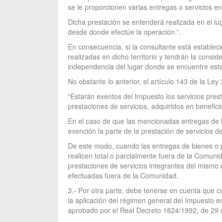
se le proporcionen varias entregas o servicios en 
Dicha prestación se entenderá realizada en el l
desde donde efectúe la operación.”.
En consecuencia, si la consultante está estableci
realizadas en dicho territorio y tendrán la consi
independencia del lugar donde se encuentre estab
No obstante lo anterior, el artículo 143 de la Le
“Estarán exentos del Impuesto los servicios pres
prestaciones de servicios, adquiridos en beneficio
En el caso de que las mencionadas entregas de b
exención la parte de la prestación de servicios de
De este modo, cuando las entregas de bienes o p
realicen total o parcialmente fuera de la Comuni
prestaciones de servicios integrantes del mismo q
efectuadas fuera de la Comunidad.
3.- Por otra parte, debe tenerse en cuenta que c
la aplicación del régimen general del Impuesto e
aprobado por el Real Decreto 1624/1992, de 29 