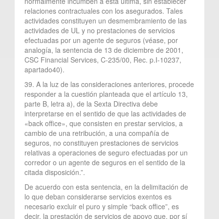
normalmente incumben a esta última, sin establecer
relaciones contractuales con los asegurados. Tales
actividades constituyen un desmembramiento de las
actividades de UL y no prestaciones de servicios
efectuadas por un agente de seguros (véase, por
analogía, la sentencia de 13 de diciembre de 2001,
CSC Financial Services, C-235/00, Rec. p.I-10237,
apartado40).
39. A la luz de las consideraciones anteriores, procede
responder a la cuestión planteada que el artículo 13,
parte B, letra a), de la Sexta Directiva debe
interpretarse en el sentido de que las actividades de
«back office», que consisten en prestar servicios, a
cambio de una retribución, a una compañía de
seguros, no constituyen prestaciones de servicios
relativas a operaciones de seguro efectuadas por un
corredor o un agente de seguros en el sentido de la
citada disposición.”.
De acuerdo con esta sentencia, en la delimitación de
lo que deban considerarse servicios exentos es
necesario excluir el puro y simple “back office”, es
decir, la prestación de servicios de apoyo que, por sí