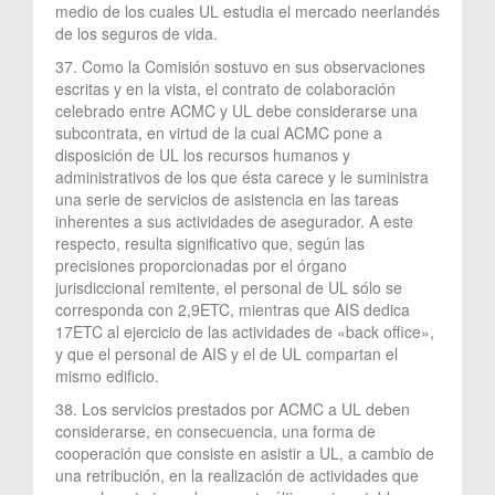
medio de los cuales UL estudia el mercado neerlandés
de los seguros de vida.
37. Como la Comisión sostuvo en sus observaciones
escritas y en la vista, el contrato de colaboración
celebrado entre ACMC y UL debe considerarse una
subcontrata, en virtud de la cual ACMC pone a
disposición de UL los recursos humanos y
administrativos de los que ésta carece y le suministra
una serie de servicios de asistencia en las tareas
inherentes a sus actividades de asegurador. A este
respecto, resulta significativo que, según las
precisiones proporcionadas por el órgano
jurisdiccional remitente, el personal de UL sólo se
corresponda con 2,9ETC, mientras que AIS dedica
17ETC al ejercicio de las actividades de «back office»,
y que el personal de AIS y el de UL compartan el
mismo edificio.
38. Los servicios prestados por ACMC a UL deben
considerarse, en consecuencia, una forma de
cooperación que consiste en asistir a UL, a cambio de
una retribución, en la realización de actividades que