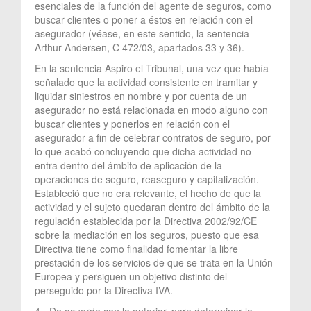
esenciales de la función del agente de seguros, como
buscar clientes o poner a éstos en relación con el
asegurador (véase, en este sentido, la sentencia
Arthur Andersen, C 472/03, apartados 33 y 36).
En la sentencia Aspiro el Tribunal, una vez que había
señalado que la actividad consistente en tramitar y
liquidar siniestros en nombre y por cuenta de un
asegurador no está relacionada en modo alguno con
buscar clientes y ponerlos en relación con el
asegurador a fin de celebrar contratos de seguro, por
lo que acabó concluyendo que dicha actividad no
entra dentro del ámbito de aplicación de la
operaciones de seguro, reaseguro y capitalización.
Estableció que no era relevante, el hecho de que la
actividad y el sujeto quedaran dentro del ámbito de la
regulación establecida por la Directiva 2002/92/CE
sobre la mediación en los seguros, puesto que esa
Directiva tiene como finalidad fomentar la libre
prestación de los servicios de que se trata en la Unión
Europea y persiguen un objetivo distinto del
perseguido por la Directiva IVA.
4.- De acuerdo con lo anterior, para determinar la