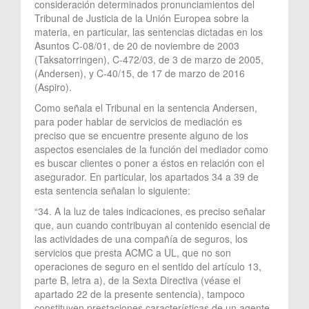
consideración determinados pronunciamientos del
Tribunal de Justicia de la Unión Europea sobre la
materia, en particular, las sentencias dictadas en los
Asuntos C-08/01, de 20 de noviembre de 2003
(Taksatorringen), C-472/03, de 3 de marzo de 2005,
(Andersen), y C-40/15, de 17 de marzo de 2016
(Aspiro).
Como señala el Tribunal en la sentencia Andersen,
para poder hablar de servicios de mediación es
preciso que se encuentre presente alguno de los
aspectos esenciales de la función del mediador como
es buscar clientes o poner a éstos en relación con el
asegurador. En particular, los apartados 34 a 39 de
esta sentencia señalan lo siguiente:
“34. A la luz de tales indicaciones, es preciso señalar
que, aun cuando contribuyan al contenido esencial de
las actividades de una compañía de seguros, los
servicios que presta ACMC a UL, que no son
operaciones de seguro en el sentido del artículo 13,
parte B, letra a), de la Sexta Directiva (véase el
apartado 22 de la presente sentencia), tampoco
constituyen prestaciones características de un agente