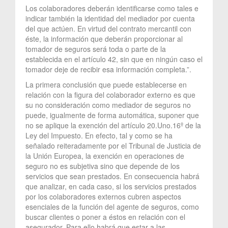
Los colaboradores deberán identificarse como tales e
indicar también la identidad del mediador por cuenta
del que actúen. En virtud del contrato mercantil con
éste, la información que deberán proporcionar al
tomador de seguros será toda o parte de la
establecida en el artículo 42, sin que en ningún caso el
tomador deje de recibir esa información completa.”.
La primera conclusión que puede establecerse en
relación con la figura del colaborador externo es que
su no consideración como mediador de seguros no
puede, igualmente de forma automática, suponer que
no se aplique la exención del artículo 20.Uno.16º de la
Ley del Impuesto. En efecto, tal y como se ha
señalado reiteradamente por el Tribunal de Justicia de
la Unión Europea, la exención en operaciones de
seguro no es subjetiva sino que depende de los
servicios que sean prestados. En consecuencia habrá
que analizar, en cada caso, si los servicios prestados
por los colaboradores externos cubren aspectos
esenciales de la función del agente de seguros, como
buscar clientes o poner a éstos en relación con el
asegurador. Para ello habrá que estar a las