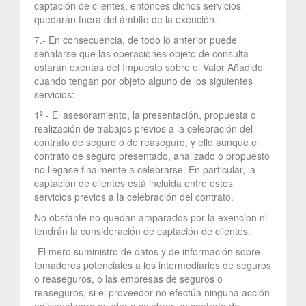
captación de clientes, entonces dichos servicios
quedarán fuera del ámbito de la exención.
7.- En consecuencia, de todo lo anterior puede
señalarse que las operaciones objeto de consulta
estarán exentas del Impuesto sobre el Valor Añadido
cuando tengan por objeto alguno de los siguientes
servicios:
1º - El asesoramiento, la presentación, propuesta o
realización de trabajos previos a la celebración del
contrato de seguro o de reaseguro, y ello aunque el
contrato de seguro presentado, analizado o propuesto
no llegase finalmente a celebrarse. En particular, la
captación de clientes está incluida entre estos
servicios previos a la celebración del contrato.
No obstante no quedan amparados por la exención ni
tendrán la consideración de captación de clientes:
-El mero suministro de datos y de información sobre
tomadores potenciales a los intermediarios de seguros
o reaseguros, o las empresas de seguros o
reaseguros, si el proveedor no efectúa ninguna acción
adicional para ayudar a celebrar un contrato de