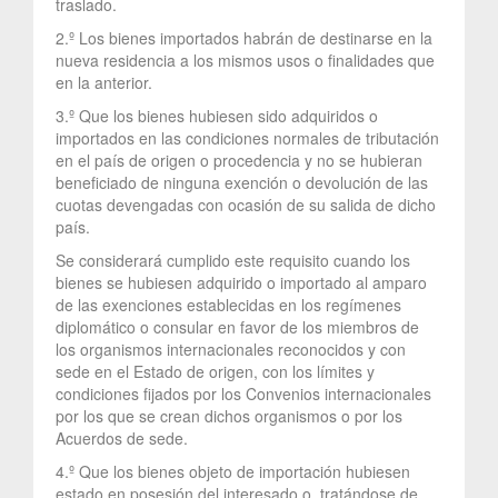
traslado.
2.º Los bienes importados habrán de destinarse en la
nueva residencia a los mismos usos o finalidades que
en la anterior.
3.º Que los bienes hubiesen sido adquiridos o
importados en las condiciones normales de tributación
en el país de origen o procedencia y no se hubieran
beneficiado de ninguna exención o devolución de las
cuotas devengadas con ocasión de su salida de dicho
país.
Se considerará cumplido este requisito cuando los
bienes se hubiesen adquirido o importado al amparo
de las exenciones establecidas en los regímenes
diplomático o consular en favor de los miembros de
los organismos internacionales reconocidos y con
sede en el Estado de origen, con los límites y
condiciones fijados por los Convenios internacionales
por los que se crean dichos organismos o por los
Acuerdos de sede.
4.º Que los bienes objeto de importación hubiesen
estado en posesión del interesado o, tratándose de