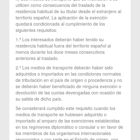
utilicen como consecuencia del traslado de la
residencia habitual de su titular desde el extranjero al
territorio español. La aplicación de la exención
quedará condicionada al cumplimiento de los
siguientes requisitos:
1.º Los interesados deberán haber tenido su
residencia habitual fuera del territorio español al
menos durante los doce meses consecutivos
anteriores al traslado.
2.º Los medios de transporte deberán haber sido
adquiridos o importados en las condiciones normales
de tributación en el país de origen o procedencia y no
se deberán haber beneficiado de ninguna exención o
devolución de las cuotas devengadas con ocasión de
su salida de dicho país.
Se considerará cumplido este requisito cuando los
medios de transporte se hubiesen adquirido o
importado al amparo de las exenciones establecidas
en los regímenes diplomático o consular o en favor de
los miembros de los organismos internacionales
reconocidos y con sede en el Estado de origen, con