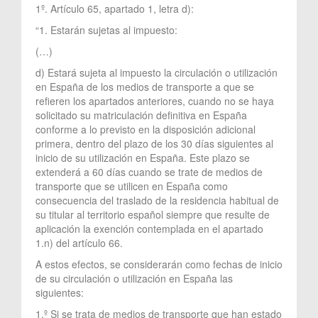
1º. Artículo 65, apartado 1, letra d):
“1. Estarán sujetas al impuesto:
(…)
d) Estará sujeta al impuesto la circulación o utilización
en España de los medios de transporte a que se
refieren los apartados anteriores, cuando no se haya
solicitado su matriculación definitiva en España
conforme a lo previsto en la disposición adicional
primera, dentro del plazo de los 30 días siguientes al
inicio de su utilización en España. Este plazo se
extenderá a 60 días cuando se trate de medios de
transporte que se utilicen en España como
consecuencia del traslado de la residencia habitual de
su titular al territorio español siempre que resulte de
aplicación la exención contemplada en el apartado
1.n) del artículo 66.
A estos efectos, se considerarán como fechas de inicio
de su circulación o utilización en España las
siguientes:
1.º Si se trata de medios de transporte que han estado