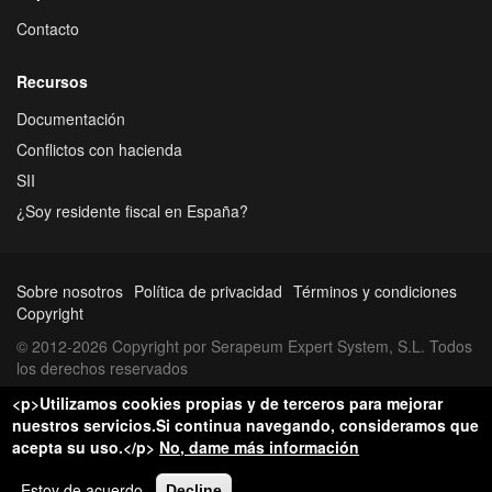
Contacto
Recursos
Documentación
Conflictos con hacienda
SII
¿Soy residente fiscal en España?
Sobre nosotros
Política de privacidad
Términos y condiciones
Copyright
© 2012-2026 Copyright por Serapeum Expert System, S.L. Todos
los derechos reservados
<p>Utilizamos cookies propias y de terceros para mejorar
nuestros servicios.Si continua navegando, consideramos que
acepta su uso.</p>
No, dame más información
Estoy de acuerdo
Decline