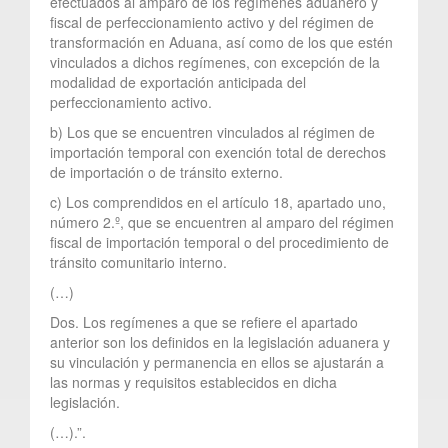
efectuados al amparo de los regímenes aduanero y
fiscal de perfeccionamiento activo y del régimen de
transformación en Aduana, así como de los que estén
vinculados a dichos regímenes, con excepción de la
modalidad de exportación anticipada del
perfeccionamiento activo.
b) Los que se encuentren vinculados al régimen de
importación temporal con exención total de derechos
de importación o de tránsito externo.
c) Los comprendidos en el artículo 18, apartado uno,
número 2.º, que se encuentren al amparo del régimen
fiscal de importación temporal o del procedimiento de
tránsito comunitario interno.
(…)
Dos. Los regímenes a que se refiere el apartado
anterior son los definidos en la legislación aduanera y
su vinculación y permanencia en ellos se ajustarán a
las normas y requisitos establecidos en dicha
legislación.
(…).”.