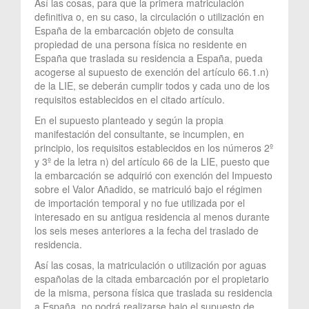
Así las cosas, para que la primera matriculación
definitiva o, en su caso, la circulación o utilización en
España de la embarcación objeto de consulta
propiedad de una persona física no residente en
España que traslada su residencia a España, pueda
acogerse al supuesto de exención del artículo 66.1.n)
de la LIE, se deberán cumplir todos y cada uno de los
requisitos establecidos en el citado artículo.
En el supuesto planteado y según la propia
manifestación del consultante, se incumplen, en
principio, los requisitos establecidos en los números 2º
y 3º de la letra n) del artículo 66 de la LIE, puesto que
la embarcación se adquirió con exención del Impuesto
sobre el Valor Añadido, se matriculó bajo el régimen
de importación temporal y no fue utilizada por el
interesado en su antigua residencia al menos durante
los seis meses anteriores a la fecha del traslado de
residencia.
Así las cosas, la matriculación o utilización por aguas
españolas de la citada embarcación por el propietario
de la misma, persona física que traslada su residencia
a España, no podrá realizarse bajo el supuesto de