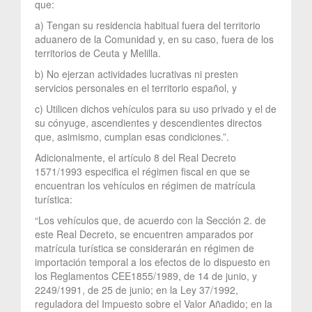
que:
a) Tengan su residencia habitual fuera del territorio
aduanero de la Comunidad y, en su caso, fuera de los
territorios de Ceuta y Melilla.
b) No ejerzan actividades lucrativas ni presten
servicios personales en el territorio español, y
c) Utilicen dichos vehículos para su uso privado y el de
su cónyuge, ascendientes y descendientes directos
que, asimismo, cumplan esas condiciones.”.
Adicionalmente, el artículo 8 del Real Decreto
1571/1993 especifica el régimen fiscal en que se
encuentran los vehículos en régimen de matrícula
turística:
“Los vehículos que, de acuerdo con la Sección 2. de
este Real Decreto, se encuentren amparados por
matrícula turística se considerarán en régimen de
importación temporal a los efectos de lo dispuesto en
los Reglamentos CEE1855/1989, de 14 de junio, y
2249/1991, de 25 de junio; en la Ley 37/1992,
reguladora del Impuesto sobre el Valor Añadido; en la