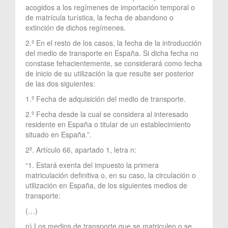
acogidos a los regímenes de importación temporal o
de matrícula turística, la fecha de abandono o
extinción de dichos regímenes.
2.º En el resto de los casos, la fecha de la introducción
del medio de transporte en España. Si dicha fecha no
constase fehacientemente, se considerará como fecha
de inicio de su utilización la que resulte ser posterior
de las dos siguientes:
1.º Fecha de adquisición del medio de transporte.
2.º Fecha desde la cual se considera al interesado
residente en España o titular de un establecimiento
situado en España.”.
2º. Artículo 66, apartado 1, letra n:
“1. Estará exenta del impuesto la primera
matriculación definitiva o, en su caso, la circulación o
utilización en España, de los siguientes medios de
transporte:
(…)
n) Los medios de transporte que se matriculen o se