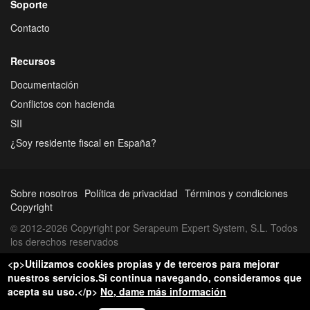
Soporte
Contacto
Recursos
Documentación
Conflictos con hacienda
SII
¿Soy residente fiscal en España?
Sobre nosotros
Política de privacidad
Términos y condiciones
Copyright
© 2012-2026 Copyright por Serapeum Expert System, S.L. Todos
los derechos reservados
<p>Utilizamos cookies propias y de terceros para mejorar
nuestros servicios.Si continua navegando, consideramos que
acepta su uso.</p>
No, dame más información