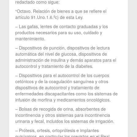
redactado como sigue:
“Octavo. Relación de bienes a que se refiere el
artículo 91.Uno.1.6.ºc) de esta Ley.
– Las gafas, lentes de contacto graduadas y los
productos necesarios para su uso, cuidado y
mantenimiento.
– Dispositivos de punción, dispositivos de lectura
automática del nivel de glucosa, dispositivos de
administración de insulina y demás aparatos para el
autocontrol y tratamiento de la diabetes.
– Dispositivos para el autocontrol de los cuerpos
cetónicos y de la coagulación sanguínea y otros
dispositivos de autocontrol y tratamiento de
enfermedades discapacitantes como los sistemas de
infusión de morfina y medicamentos oncológicos.
– Bolsas de recogida de orina, absorbentes de
incontinencia y otros sistemas para incontinencia
urinaria y fecal, incluidos los sistemas de irrigación.
– Prótesis, ortesis, ortoprótesis e implantes
quirúrgicos, en particular los previstos en el Real