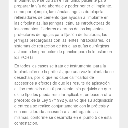
preparar la vía de abordaje y poder poner el implante,
como por ejemplo, las cánulas, agujas de biopsia,
rellenadores de cemento que ayudan al implante en
las cifoplastias, las jeringas, cánulas introductoras de
los cementos, fijadores externos de los implantes,
protectores de agujas para fijación de fracturas, las
jeringas precargadas con las lentes intraoculares, los
sistemas de retracción de iris o las guías quirúrgicas
así como los productos de punción para la infusión en
los PORTs.
En todos los casos se trata de instrumental para la
implantación de la prótesis, que una vez implantada se
desechan, por lo que no cabe calificarlos de
accesorios a efectos de que les resulte de aplicación
el tipo reducido del 10 por ciento, sin perjuicio de que
dicho tipo les pueda resultar aplicable, en base a otro
precepto de la Ley 37/1992 y, salvo que su adquisición
o entrega se realice conjuntamente con la prótesis y
sea considerada accesoria a la entrega de las
mismas, conforme se desarrolla en el punto 5 de esta
contestación.