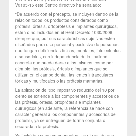
V0185-15 este Centro directivo ha señalado:
“De acuerdo con el precepto, se incluyen dentro de la
relación todos los productos considerados como
prótesis, órtesis, ortoprótesis e implantes quirúrgicos,
estén o no incluidos en el Real Decreto 1030/2006,
siempre que, por sus características objetivas estén
diseñados para uso personal y exclusivo de personas
que tengan deficiencias físicas, mentales, intelectuales
o sensoriales, con independencia de la finalidad
concreta que pueda darse a los mismos, como por
ejemplo, las prótesis, órtesis e implantes que se
utilizan en el campo dental, las lentes intraoculares
tóricas y multifocales o las prótesis mamarias.
La aplicación del tipo impositivo reducido del 10 por
ciento se extiende a los componentes y accesorios de
las prótesis, órtesis, ortoprótesis e implantes
quirúrgicos (en adelante, la referencia se hace con
carácter general a los componentes y accesorios de
prótesis), ya se entreguen de forma conjunta o
separada a la prótesis.
Se incluirían como componentes, las piezas de una