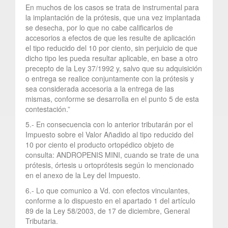
En muchos de los casos se trata de instrumental para
la implantación de la prótesis, que una vez implantada
se desecha, por lo que no cabe calificarlos de
accesorios a efectos de que les resulte de aplicación
el tipo reducido del 10 por ciento, sin perjuicio de que
dicho tipo les pueda resultar aplicable, en base a otro
precepto de la Ley 37/1992 y, salvo que su adquisición
o entrega se realice conjuntamente con la prótesis y
sea considerada accesoria a la entrega de las
mismas, conforme se desarrolla en el punto 5 de esta
contestación.”
5.- En consecuencia con lo anterior tributarán por el
Impuesto sobre el Valor Añadido al tipo reducido del
10 por ciento el producto ortopédico objeto de
consulta: ANDROPENIS MINI, cuando se trate de una
prótesis, órtesis u ortoprótesis según lo mencionado
en el anexo de la Ley del Impuesto.
6.- Lo que comunico a Vd. con efectos vinculantes,
conforme a lo dispuesto en el apartado 1 del artículo
89 de la Ley 58/2003, de 17 de diciembre, General
Tributaria.