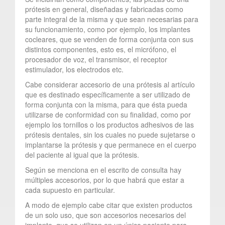
prótesis en general, diseñadas y fabricadas como
parte integral de la misma y que sean necesarias para
su funcionamiento, como por ejemplo, los implantes
cocleares, que se venden de forma conjunta con sus
distintos componentes, esto es, el micrófono, el
procesador de voz, el transmisor, el receptor
estimulador, los electrodos etc.
Cabe considerar accesorio de una prótesis al artículo
que es destinado específicamente a ser utilizado de
forma conjunta con la misma, para que ésta pueda
utilizarse de conformidad con su finalidad, como por
ejemplo los tornillos o los productos adhesivos de las
prótesis dentales, sin los cuales no puede sujetarse o
implantarse la prótesis y que permanece en el cuerpo
del paciente al igual que la prótesis.
Según se menciona en el escrito de consulta hay
múltiples accesorios, por lo que habrá que estar a
cada supuesto en particular.
A modo de ejemplo cabe citar que existen productos
de un solo uso, que son accesorios necesarios del
implante, que se utilizan en un único paciente para