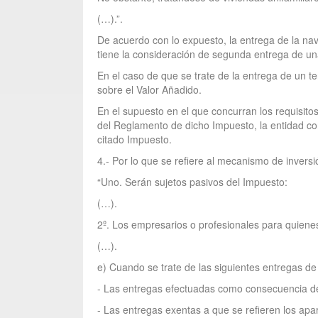
(…).”.
De acuerdo con lo expuesto, la entrega de la nav
tiene la consideración de segunda entrega de una
En el caso de que se trate de la entrega de un te
sobre el Valor Añadido.
En el supuesto en el que concurran los requisitos
del Reglamento de dicho Impuesto, la entidad con
citado Impuesto.
4.- Por lo que se refiere al mecanismo de inversió
“Uno. Serán sujetos pasivos del Impuesto:
(…).
2º. Los empresarios o profesionales para quienes
(…).
e) Cuando se trate de las siguientes entregas d
- Las entregas efectuadas como consecuencia d
- Las entregas exentas a que se refieren los apar