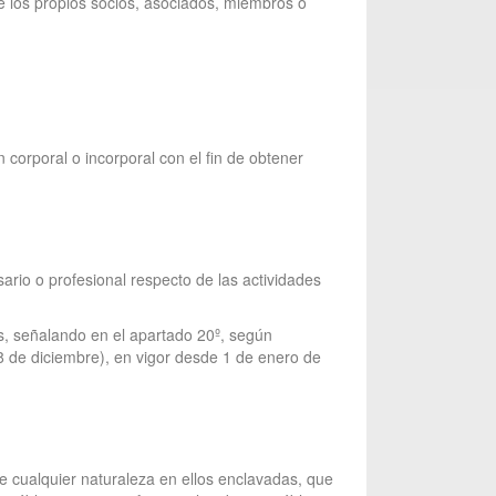
 de los propios socios, asociados, miembros o
corporal o incorporal con el fin de obtener
ario o profesional respecto de las actividades
es, señalando en el apartado 20º, según
8 de diciembre), en vigor desde 1 de enero de
de cualquier naturaleza en ellos enclavadas, que