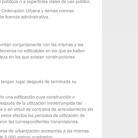
públicos o a superficies viales de uso público.
lo y Ordenación Urbana y demás normas
e licencia administrativa.
nsmitan conjuntamente con las mismas y las
terrenos no edificables en los que se hallen
leza en los que existan construcciones
do tengan lugar después de terminada su
eto una edificación cuya construcción o
espués de la utilización ininterrumpida del
te o en virtud de contratos de arrendamiento sin
estos efectos los períodos de utilización de
aron las correspondientes transmisiones.
bras de urbanización accesorias a las mismas.
 de 5.000 metros cuadrados.