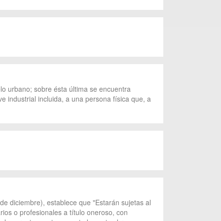
elo urbano; sobre ésta última se encuentra
e industrial incluida, a una persona física que, a
de diciembre), establece que "Estarán sujetas al
ios o profesionales a título oneroso, con