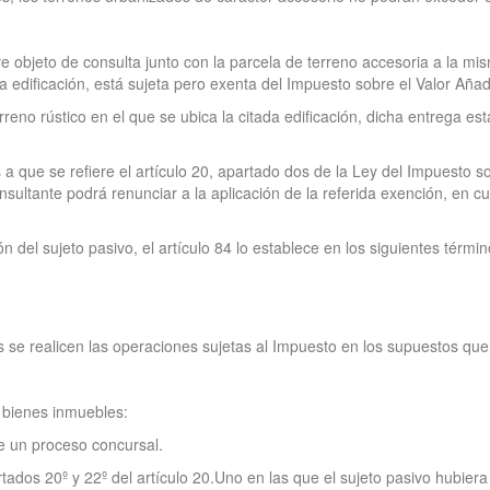
e objeto de consulta junto con la parcela de terreno accesoria a la mi
 edificación, está sujeta pero exenta del Impuesto sobre el Valor Añad
rreno rústico en el que se ubica la citada edificación, dicha entrega e
 a que se refiere el artículo 20, apartado dos de la Ley del Impuesto so
sultante podrá renunciar a la aplicación de la referida exención, en 
n del sujeto pasivo, el artículo 84 lo establece en los siguientes términ
 se realicen las operaciones sujetas al Impuesto en los supuestos que 
e bienes inmuebles:
e un proceso concursal.
tados 20º y 22º del artículo 20.Uno en las que el sujeto pasivo hubier