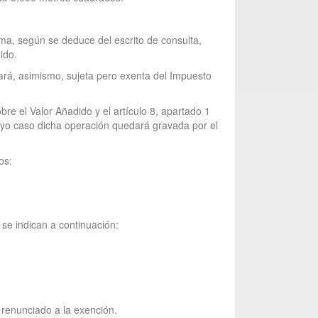
sma, según se deduce del escrito de consulta,
ido.
stará, asimismo, sujeta pero exenta del Impuesto
bre el Valor Añadido y el artículo 8, apartado 1
cuyo caso dicha operación quedará gravada por el
os:
se indican a continuación:
a renunciado a la exención.