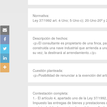
Normativa:
Ley 37/1992 art. 4-Uno; 5-Uno-c); 20-Uno-20º y 
Descripción de hechos:
<p>El consultante es propietario de una finca, pa
construida una nave industrial que arrienda a una 
su vez, la destinará al arrendamiento.</p>
Cuestión planteada:
<p>Posibilidad de renunciar a la exención del art
Contestación completa:
1.- El artículo 4, apartado uno de la Ley 37/199
Impuesto las entregas de bienes y prestaciones d