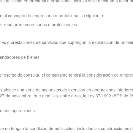
e su actividad empresarial o profesional, incluso si se efectúan a favor
o al concepto de empresario o profesional, lo siguiente:
 se reputarán empresarios o profesionales:
nes o prestaciones de servicios que supongan la explotación de un bien 
rrendadores de bienes.
l escrito de consulta, el consultante tendrá la consideración de empres
 establece una serie de supuestos de exención en operaciones interior
27 de noviembre, que modifica, entre otras, la Ley 37/1992 (BOE de 2
ientes operaciones:
e no tengan la condición de edificables, incluidas las construcciones 