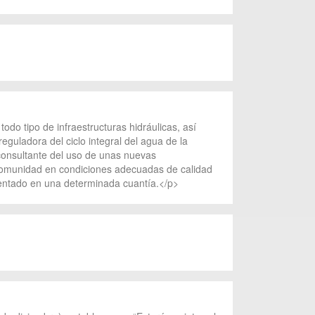
do tipo de infraestructuras hidráulicas, así
guladora del ciclo integral del agua de la
onsultante del uso de unas nuevas
ancomunidad en condiciones adecuadas de calidad
mentado en una determinada cuantía.</p>