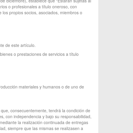
 de diciembre), establece que “Estarán sujetas al
ios o profesionales a título oneroso, con
 de los propios socios, asociados, miembros o
e de este artículo.
ienes o prestaciones de servicios a título
 producción materiales y humanos o de uno de
e que, consecuentemente, tendrá la condición de
s, con independencia y bajo su responsabilidad,
, mediante la realización continuada de entregas
idad, siempre que las mismas se realizasen a