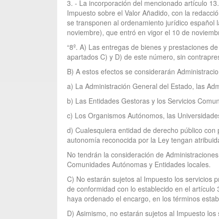
3. - La incorporación del mencionado artículo 13.
Impuesto sobre el Valor Añadido, con la redacció
se transponen al ordenamiento jurídico español
noviembre), que entró en vigor el 10 de noviemb
“8º. A) Las entregas de bienes y prestaciones de 
apartados C) y D) de este número, sin contrapres
B) A estos efectos se considerarán Administracio
a) La Administración General del Estado, las Ad
b) Las Entidades Gestoras y los Servicios Comun
c) Los Organismos Autónomos, las Universidades 
d) Cualesquiera entidad de derecho público con p
autonomía reconocida por la Ley tengan atribuida
No tendrán la consideración de Administraciones
Comunidades Autónomas y Entidades locales.
C) No estarán sujetos al Impuesto los servicios 
de conformidad con lo establecido en el artículo
haya ordenado el encargo, en los términos estable
D) Asimismo, no estarán sujetos al Impuesto los 