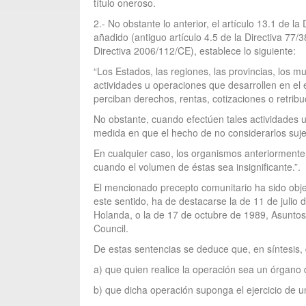
título oneroso.
2.- No obstante lo anterior, el artículo 13.1 de 
añadido (antiguo artículo 4.5 de la Directiva 77
Directiva 2006/112/CE), establece lo siguiente:
“Los Estados, las regiones, las provincias, los 
actividades u operaciones que desarrollen en el e
perciban derechos, rentas, cotizaciones o retribu
No obstante, cuando efectúen tales actividades 
medida en que el hecho de no considerarlos sujet
En cualquier caso, los organismos anteriormente 
cuando el volumen de éstas sea insignificante.”.
El mencionado precepto comunitario ha sido objet
este sentido, ha de destacarse la de 11 de juli
Holanda, o la de 17 de octubre de 1989, Asunto
Council.
De estas sentencias se deduce que, en síntesis, d
a) que quien realice la operación sea un órgano
b) que dicha operación suponga el ejercicio de u