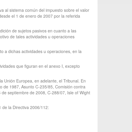
iva al sistema común del impuesto sobre el valor
desde el 1 de enero de 2007 por la referida
dición de sujetos pasivos en cuanto a las
otivo de tales actividades u operaciones
o a dichas actividades u operaciones, en la
ividades que figuran en el anexo I, excepto
la Unión Europea, en adelante, el Tribunal. En
rzo de 1987, Asunto C-235/85, Comisión contra
de septiembre de 2008, C-288/07, Isle of Wight
1 de la Directiva 2006/112: