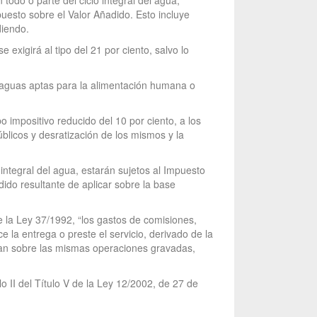
 todo o parte del ciclo integral del agua,
uesto sobre el Valor Añadido. Esto incluye
diendo.
 exigirá al tipo del 21 por ciento, salvo lo
de aguas aptas para la alimentación humana o
o impositivo reducido del 10 por ciento, a los
úblicos y desratización de los mismos y la
o integral del agua, estarán sujetos al Impuesto
dido resultante de aplicar sobre la base
e la Ley 37/1992, “los gastos de comisiones,
e la entrega o preste el servicio, derivado de la
igan sobre las mismas operaciones gravadas,
 II del Título V de la Ley 12/2002, de 27 de