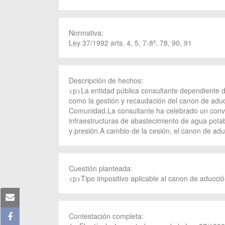
Normativa:
Ley 37/1992 arts. 4, 5, 7-8º, 78, 90, 91
Descripción de hechos:
<p>La entidad pública consultante dependiente de
como la gestión y recaudación del canon de aducc
Comunidad.La consultante ha celebrado un conv
infraestructuras de abastecimiento de agua pota
y presión.A cambio de la cesión, el canon de a
Cuestión planteada:
<p>Tipo impositivo aplicable al canon de aducci
Contestación completa: