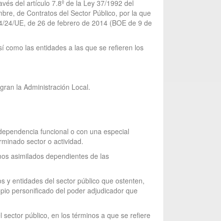
vés del artículo 7.8º de la Ley 37/1992 del
bre, de Contratos del Sector Público, por la que
14/24/UE, de 26 de febrero de 2014 (BOE de 9 de
sí como las entidades a las que se refieren los
ran la Administración Local.
ndependencia funcional o con una especial
rminado sector o actividad.
smos asimilados dependientes de las
s y entidades del sector público que ostenten,
opio personificado del poder adjudicador que
sector público, en los términos a que se refiere