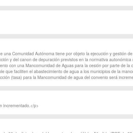
 una Comunidad Autónoma tiene por objeto la ejecución y gestión de to
ión y del canon de depuración previstos en la normativa autonómica re
enio con una Mancomunidad de Aguas para la cesión por parte de la c
ble que faciliten el abastecimiento de agua a los municipios de la m
ducción (tasa) para la Mancomunidad de agua del convenio será incre
ón incrementado.</p>