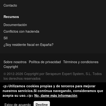
Contacto
Recursos
Documentación
Conflictos con hacienda
SII
¿Soy residente fiscal en España?
Sobre nosotros
Política de privacidad
Términos y condiciones
Copyright
© 2012-2026 Copyright por Serapeum Expert System, S.L. Todos
los derechos reservados
<p>Utilizamos cookies propias y de terceros para mejorar
nuestros servicios.Si continua navegando, consideramos que
acepta su uso.</p>
No, dame más información
Estoy de acuerdo
Decline