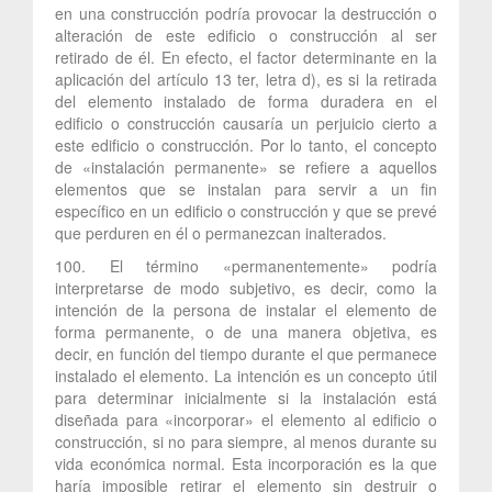
en una construcción podría provocar la destrucción o
alteración de este edificio o construcción al ser
retirado de él. En efecto, el factor determinante en la
aplicación del artículo 13 ter, letra d), es si la retirada
del elemento instalado de forma duradera en el
edificio o construcción causaría un perjuicio cierto a
este edificio o construcción. Por lo tanto, el concepto
de «instalación permanente» se refiere a aquellos
elementos que se instalan para servir a un fin
específico en un edificio o construcción y que se prevé
que perduren en él o permanezcan inalterados.
100. El término «permanentemente» podría
interpretarse de modo subjetivo, es decir, como la
intención de la persona de instalar el elemento de
forma permanente, o de una manera objetiva, es
decir, en función del tiempo durante el que permanece
instalado el elemento. La intención es un concepto útil
para determinar inicialmente si la instalación está
diseñada para «incorporar» el elemento al edificio o
construcción, si no para siempre, al menos durante su
vida económica normal. Esta incorporación es la que
haría imposible retirar el elemento sin destruir o