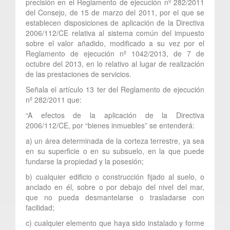
precisión en el Reglamento de ejecución nº 282/2011
del Consejo, de 15 de marzo del 2011, por el que se
establecen disposiciones de aplicación de la Directiva
2006/112/CE relativa al sistema común del impuesto
sobre el valor añadido, modificado a su vez por el
Reglamento de ejecución nº 1042/2013, de 7 de
octubre del 2013, en lo relativo al lugar de realización
de las prestaciones de servicios.
Señala el artículo 13 ter del Reglamento de ejecución
nº 282/2011 que:
“A efectos de la aplicación de la Directiva
2006/112/CE, por “bienes inmuebles” se entenderá:
a) un área determinada de la corteza terrestre, ya sea
en su superficie o en su subsuelo, en la que puede
fundarse la propiedad y la posesión;
b) cualquier edificio o construcción fijado al suelo, o
anclado en él, sobre o por debajo del nivel del mar,
que no pueda desmantelarse o trasladarse con
facilidad;
c) cualquier elemento que haya sido instalado y forme