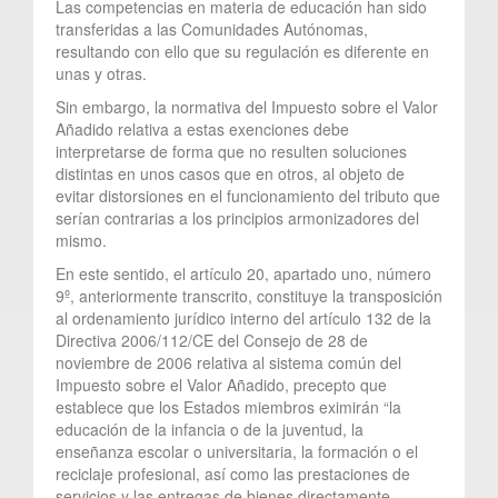
Las competencias en materia de educación han sido
transferidas a las Comunidades Autónomas,
resultando con ello que su regulación es diferente en
unas y otras.
Sin embargo, la normativa del Impuesto sobre el Valor
Añadido relativa a estas exenciones debe
interpretarse de forma que no resulten soluciones
distintas en unos casos que en otros, al objeto de
evitar distorsiones en el funcionamiento del tributo que
serían contrarias a los principios armonizadores del
mismo.
En este sentido, el artículo 20, apartado uno, número
9º, anteriormente transcrito, constituye la transposición
al ordenamiento jurídico interno del artículo 132 de la
Directiva 2006/112/CE del Consejo de 28 de
noviembre de 2006 relativa al sistema común del
Impuesto sobre el Valor Añadido, precepto que
establece que los Estados miembros eximirán “la
educación de la infancia o de la juventud, la
enseñanza escolar o universitaria, la formación o el
reciclaje profesional, así como las prestaciones de
servicios y las entregas de bienes directamente