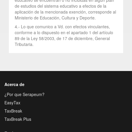
de estudios del sistema educativo a efectos de la
aplicación de la mencionada exención, corresponde al
Ministerio de Educación, Cultura y Deporte.
4.- Lo que comunico a Vd. con efectos vinculantes,
conforme a lo dispuesto en el apartado 1 del artículo
89 de la Ley 58/2003, de 17 de diciembre, General
Tributaria.
Acerca de
¿Por que Serapeum?
EasyTax
TaxBreak
TaxBreak Plus