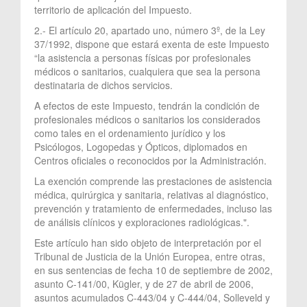
territorio de aplicación del Impuesto.
2.- El artículo 20, apartado uno, número 3º, de la Ley
37/1992, dispone que estará exenta de este Impuesto
“la asistencia a personas físicas por profesionales
médicos o sanitarios, cualquiera que sea la persona
destinataria de dichos servicios.
A efectos de este Impuesto, tendrán la condición de
profesionales médicos o sanitarios los considerados
como tales en el ordenamiento jurídico y los
Psicólogos, Logopedas y Ópticos, diplomados en
Centros oficiales o reconocidos por la Administración.
La exención comprende las prestaciones de asistencia
médica, quirúrgica y sanitaria, relativas al diagnóstico,
prevención y tratamiento de enfermedades, incluso las
de análisis clínicos y exploraciones radiológicas.".
Este artículo han sido objeto de interpretación por el
Tribunal de Justicia de la Unión Europea, entre otras,
en sus sentencias de fecha 10 de septiembre de 2002,
asunto C-141/00, Kügler, y de 27 de abril de 2006,
asuntos acumulados C-443/04 y C-444/04, Solleveld y