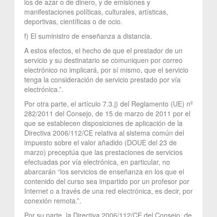
los de azar o de dinero, y de emisiones y
manifestaciones políticas, culturales, artísticas,
deportivas, científicas o de ocio.
f) El suministro de enseñanza a distancia.
A estos efectos, el hecho de que el prestador de un
servicio y su destinatario se comuniquen por correo
electrónico no implicará, por sí mismo, que el servicio
tenga la consideración de servicio prestado por vía
electrónica.”.
Por otra parte, el artículo 7.3.j) del Reglamento (UE) nº
282/2011 del Consejo, de 15 de marzo de 2011 por el
que se establecen disposiciones de aplicación de la
Directiva 2006/112/CE relativa al sistema común del
impuesto sobre el valor añadido (DOUE del 23 de
marzo) preceptúa que las prestaciones de servicios
efectuadas por vía electrónica, en particular, no
abarcarán “los servicios de enseñanza en los que el
contenido del curso sea impartido por un profesor por
Internet o a través de una red electrónica, es decir, por
conexión remota.”.
Por su parte, la Directiva 2006/112/CE del Consejo, de