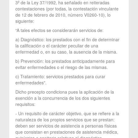
3º de la Ley 37/1992, ha señalado en reiteradas
contestaciones (por todas, la contestación vinculante
de 12 de febrero de 2010, número V0260-10), lo
siguiente:
“A tales efectos se considerarán servicios de:
a) Diagnóstico: los prestados con el fin de determinar
la calificación o el carácter peculiar de una
enfermedad o, en su caso, la ausencia de la misma.
b) Prevención: los prestados anticipadamente para
evitar enfermedades o el riesgo de las mismas.
c) Tratamiento: servicios prestados para curar
enfermedades".
Dicho precepto condiciona pues la aplicación de la
exención a la concurrencia de los dos siguientes
requisitos:
- Un requisito de carácter objetivo, que se refiere a la
naturaleza de los propios servicios que se prestan:
deben ser servicios de asistencia a personas físicas
que consistan en prestaciones de asistencia médica,
quirúrgica o sanitaria relativas al diagnóstico,