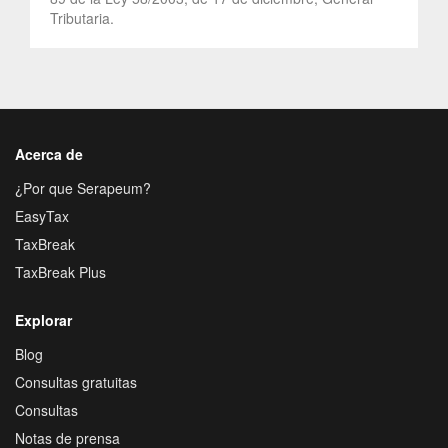
Tributaria.
Acerca de
¿Por que Serapeum?
EasyTax
TaxBreak
TaxBreak Plus
Explorar
Blog
Consultas gratuitas
Consultas
Notas de prensa