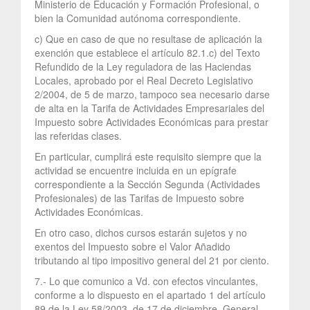
Ministerio de Educación y Formación Profesional, o
bien la Comunidad autónoma correspondiente.
c) Que en caso de que no resultase de aplicación la
exención que establece el artículo 82.1.c) del Texto
Refundido de la Ley reguladora de las Haciendas
Locales, aprobado por el Real Decreto Legislativo
2/2004, de 5 de marzo, tampoco sea necesario darse
de alta en la Tarifa de Actividades Empresariales del
Impuesto sobre Actividades Económicas para prestar
las referidas clases.
En particular, cumplirá este requisito siempre que la
actividad se encuentre incluida en un epígrafe
correspondiente a la Sección Segunda (Actividades
Profesionales) de las Tarifas de Impuesto sobre
Actividades Económicas.
En otro caso, dichos cursos estarán sujetos y no
exentos del Impuesto sobre el Valor Añadido
tributando al tipo impositivo general del 21 por ciento.
7.- Lo que comunico a Vd. con efectos vinculantes,
conforme a lo dispuesto en el apartado 1 del artículo
89 de la Ley 58/2003, de 17 de diciembre, General