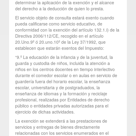
determinar la aplicación de la exención y el alcance
del derecho a la deducción de quien lo presta.
El servicio objeto de consulta estará exento cuando
pueda calificarse como servicio educativo, de
conformidad con la exención del artículo 132.1.i) de la
Directiva 2006/112/CE, recogido en el artículo
20.Uno.9º ó 20.uno.10º de la Ley 37/1992, que
establecen que estarán exentos del Impuesto:
“9.º La educación de la infancia y de la juventud, la
guarda y custodia de niños, incluida la atención a
niños en los centros docentes en tiempo interlectivo
durante el comedor escolar o en aulas en servicio de
guardería fuera del horario escolar, la enseñanza
escolar, universitaria y de postgraduados, la
enseñanza de idiomas y la formación y reciclaje
profesional, realizadas por Entidades de derecho
público o entidades privadas autorizadas para el
ejercicio de dichas actividades.
La exención se extenderá a las prestaciones de
servicios y entregas de bienes directamente
relacionadas con los servicios enumerados en el