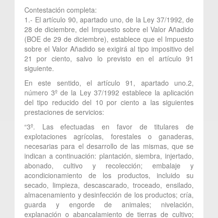
Contestación completa:
1.- El artículo 90, apartado uno, de la Ley 37/1992, de
28 de diciembre, del Impuesto sobre el Valor Añadido
(BOE de 29 de diciembre), establece que el Impuesto
sobre el Valor Añadido se exigirá al tipo impositivo del
21 por ciento, salvo lo previsto en el artículo 91
siguiente.
En este sentido, el artículo 91, apartado uno.2,
número 3º de la Ley 37/1992 establece la aplicación
del tipo reducido del 10 por ciento a las siguientes
prestaciones de servicios:
“3º. Las efectuadas en favor de titulares de
explotaciones agrícolas, forestales o ganaderas,
necesarias para el desarrollo de las mismas, que se
indican a continuación: plantación, siembra, injertado,
abonado, cultivo y recolección; embalaje y
acondicionamiento de los productos, incluido su
secado, limpieza, descascarado, troceado, ensilado,
almacenamiento y desinfección de los productos; cría,
guarda y engorde de animales; nivelación,
explanación o abancalamiento de tierras de cultivo;