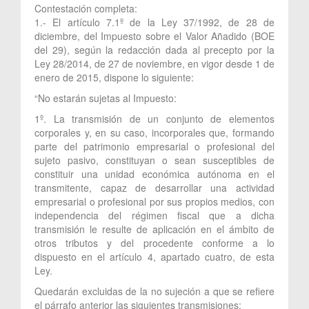
Contestación completa:
1.- El artículo 7.1º de la Ley 37/1992, de 28 de
diciembre, del Impuesto sobre el Valor Añadido (BOE
del 29), según la redacción dada al precepto por la
Ley 28/2014, de 27 de noviembre, en vigor desde 1 de
enero de 2015, dispone lo siguiente:
“No estarán sujetas al Impuesto:
1º. La transmisión de un conjunto de elementos
corporales y, en su caso, incorporales que, formando
parte del patrimonio empresarial o profesional del
sujeto pasivo, constituyan o sean susceptibles de
constituir una unidad económica autónoma en el
transmitente, capaz de desarrollar una actividad
empresarial o profesional por sus propios medios, con
independencia del régimen fiscal que a dicha
transmisión le resulte de aplicación en el ámbito de
otros tributos y del procedente conforme a lo
dispuesto en el artículo 4, apartado cuatro, de esta
Ley.
Quedarán excluidas de la no sujeción a que se refiere
el párrafo anterior las siguientes transmisiones: