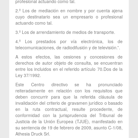
profesional actuando como tal.
2.º Los de mediación en nombre y por cuenta ajena
cuyo destinatario sea un empresario o profesional
actuando como tal.
3.º Los de arrendamiento de medios de transporte.
4.º Los prestados por vía electrónica, los de
telecomunicaciones, de radiodifusión y de televisión.”.
A estos efectos, las cesiones y concesiones de
derechos de autor objeto de consulta, se encuentran
entre los incluidos en el referido artículo 70.Dos de la
Ley 37/1992.
Este Centro directivo se ha pronunciado
reiteradamente en relación con los requisitos que
deben concurrir para que la referida cláusula de
invalidación del criterio de gravamen jurídico o basado
en la ruta contractual, resulte procedente, de
conformidad con la jurisprudencia del Tribunal de
Justicia de la Unión Europea (TJUE), manifestado en
su sentencia de 19 de febrero de 2009, asunto C-1/08,
Athesia Druck Srl.