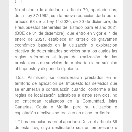
(…).”.
No obstante lo anterior, el artículo 70, apartado dos,
de la Ley 37/1992, con la nueva redacción dada por el
artículo 68 de la Ley 11/2020, de 30 de diciembre, de
Presupuestos Generales del Estado para el año 2021
(BOE de 31 de diciembre), que entró en vigor el 1 de
enero de 2021, establece un criterio de gravamen
económico basado en la utilización o explotación
efectiva de determinados servicios para los cuales las
reglas referentes al lugar de realización de las
prestaciones de servicios determinarían la no sujeción
al Impuesto y dispone lo siguiente:
“Dos. Asimismo, se considerarán prestados en el
territorio de aplicación del Impuesto los servicios que
se enumeran a continuación cuando, conforme a las
reglas de localización aplicables a estos servicios, no
se entiendan realizados en la Comunidad, Islas
Canarias, Ceuta y Melilla, pero su utilización o
explotación efectivas se realicen en dicho territorio:
1.º Los enunciados en el apartado Dos del artículo 69
de esta Ley, cuyo destinatario sea un empresario o