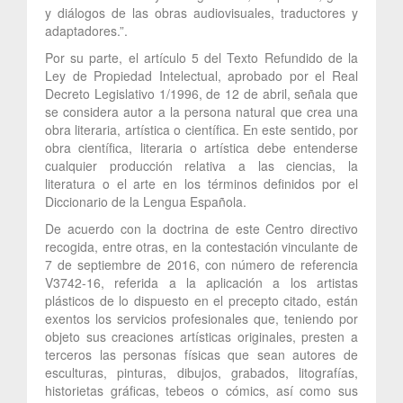
y diálogos de las obras audiovisuales, traductores y
adaptadores.”.
Por su parte, el artículo 5 del Texto Refundido de la
Ley de Propiedad Intelectual, aprobado por el Real
Decreto Legislativo 1/1996, de 12 de abril, señala que
se considera autor a la persona natural que crea una
obra literaria, artística o científica. En este sentido, por
obra científica, literaria o artística debe entenderse
cualquier producción relativa a las ciencias, la
literatura o el arte en los términos definidos por el
Diccionario de la Lengua Española.
De acuerdo con la doctrina de este Centro directivo
recogida, entre otras, en la contestación vinculante de
7 de septiembre de 2016, con número de referencia
V3742-16, referida a la aplicación a los artistas
plásticos de lo dispuesto en el precepto citado, están
exentos los servicios profesionales que, teniendo por
objeto sus creaciones artísticas originales, presten a
terceros las personas físicas que sean autores de
esculturas, pinturas, dibujos, grabados, litografías,
historietas gráficas, tebeos o cómics, así como sus