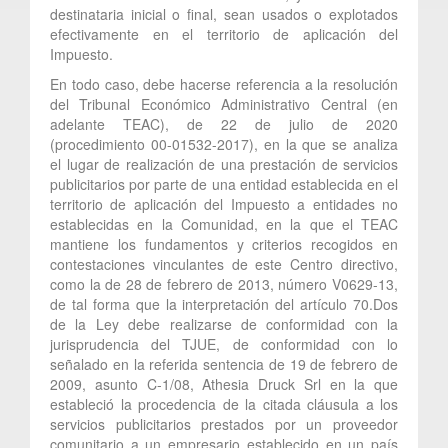
destinataria inicial o final, sean usados o explotados
efectivamente en el territorio de aplicación del
Impuesto.
En todo caso, debe hacerse referencia a la resolución
del Tribunal Económico Administrativo Central (en
adelante TEAC), de 22 de julio de 2020
(procedimiento 00-01532-2017), en la que se analiza
el lugar de realización de una prestación de servicios
publicitarios por parte de una entidad establecida en el
territorio de aplicación del Impuesto a entidades no
establecidas en la Comunidad, en la que el TEAC
mantiene los fundamentos y criterios recogidos en
contestaciones vinculantes de este Centro directivo,
como la de 28 de febrero de 2013, número V0629-13,
de tal forma que la interpretación del artículo 70.Dos
de la Ley debe realizarse de conformidad con la
jurisprudencia del TJUE, de conformidad con lo
señalado en la referida sentencia de 19 de febrero de
2009, asunto C-1/08, Athesia Druck Srl en la que
estableció la procedencia de la citada cláusula a los
servicios publicitarios prestados por un proveedor
comunitario a un empresario establecido en un país