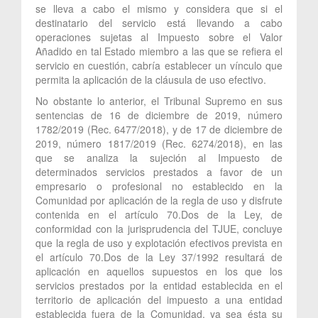
se lleva a cabo el mismo y considera que si el
destinatario del servicio está llevando a cabo
operaciones sujetas al Impuesto sobre el Valor
Añadido en tal Estado miembro a las que se refiera el
servicio en cuestión, cabría establecer un vínculo que
permita la aplicación de la cláusula de uso efectivo.
No obstante lo anterior, el Tribunal Supremo en sus
sentencias de 16 de diciembre de 2019, número
1782/2019 (Rec. 6477/2018), y de 17 de diciembre de
2019, número 1817/2019 (Rec. 6274/2018), en las
que se analiza la sujeción al Impuesto de
determinados servicios prestados a favor de un
empresario o profesional no establecido en la
Comunidad por aplicación de la regla de uso y disfrute
contenida en el artículo 70.Dos de la Ley, de
conformidad con la jurisprudencia del TJUE, concluye
que la regla de uso y explotación efectivos prevista en
el artículo 70.Dos de la Ley 37/1992 resultará de
aplicación en aquellos supuestos en los que los
servicios prestados por la entidad establecida en el
territorio de aplicación del impuesto a una entidad
establecida fuera de la Comunidad, ya sea ésta su