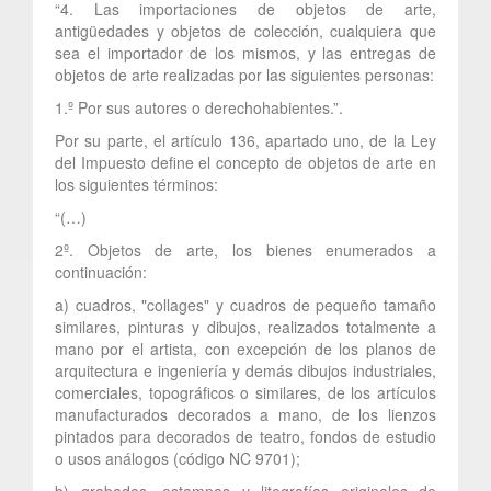
“4. Las importaciones de objetos de arte,
antigüedades y objetos de colección, cualquiera que
sea el importador de los mismos, y las entregas de
objetos de arte realizadas por las siguientes personas:
1.º Por sus autores o derechohabientes.”.
Por su parte, el artículo 136, apartado uno, de la Ley
del Impuesto define el concepto de objetos de arte en
los siguientes términos:
“(…)
2º. Objetos de arte, los bienes enumerados a
continuación:
a) cuadros, "collages" y cuadros de pequeño tamaño
similares, pinturas y dibujos, realizados totalmente a
mano por el artista, con excepción de los planos de
arquitectura e ingeniería y demás dibujos industriales,
comerciales, topográficos o similares, de los artículos
manufacturados decorados a mano, de los lienzos
pintados para decorados de teatro, fondos de estudio
o usos análogos (código NC 9701);
b) grabados, estampas y litografías originales de