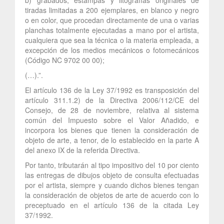
tiradas limitadas a 200 ejemplares, en blanco y negro
o en color, que procedan directamente de una o varias
planchas totalmente ejecutadas a mano por el artista,
cualquiera que sea la técnica o la materia empleada, a
excepción de los medios mecánicos o fotomecánicos
(Código NC 9702 00 00);
(…).”.
El artículo 136 de la Ley 37/1992 es transposición del
artículo 311.1.2) de la Directiva 2006/112/CE del
Consejo, de 28 de noviembre, relativa al sistema
común del Impuesto sobre el Valor Añadido, e
incorpora los bienes que tienen la consideración de
objeto de arte, a tenor, de lo establecido en la parte A
del anexo IX de la referida Directiva.
Por tanto, tributarán al tipo impositivo del 10 por ciento
las entregas de dibujos objeto de consulta efectuadas
por el artista, siempre y cuando dichos bienes tengan
la consideración de objetos de arte de acuerdo con lo
preceptuado en el artículo 136 de la citada Ley
37/1992.