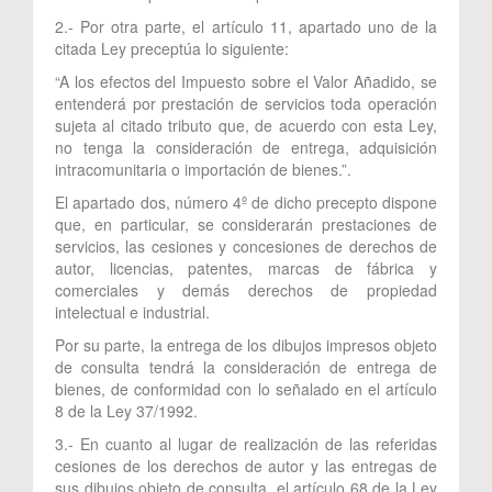
2.- Por otra parte, el artículo 11, apartado uno de la
citada Ley preceptúa lo siguiente:
“A los efectos del Impuesto sobre el Valor Añadido, se
entenderá por prestación de servicios toda operación
sujeta al citado tributo que, de acuerdo con esta Ley,
no tenga la consideración de entrega, adquisición
intracomunitaria o importación de bienes.”.
El apartado dos, número 4º de dicho precepto dispone
que, en particular, se considerarán prestaciones de
servicios, las cesiones y concesiones de derechos de
autor, licencias, patentes, marcas de fábrica y
comerciales y demás derechos de propiedad
intelectual e industrial.
Por su parte, la entrega de los dibujos impresos objeto
de consulta tendrá la consideración de entrega de
bienes, de conformidad con lo señalado en el artículo
8 de la Ley 37/1992.
3.- En cuanto al lugar de realización de las referidas
cesiones de los derechos de autor y las entregas de
sus dibujos objeto de consulta, el artículo 68 de la Ley