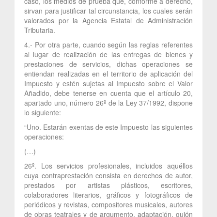
caso, los medios de prueba que, conforme a derecho,
sirvan para justificar tal circunstancia, los cuales serán
valorados por la Agencia Estatal de Administración
Tributaria.
4.- Por otra parte, cuando según las reglas referentes
al lugar de realización de las entregas de bienes y
prestaciones de servicios, dichas operaciones se
entiendan realizadas en el territorio de aplicación del
Impuesto y estén sujetas al Impuesto sobre el Valor
Añadido, debe tenerse en cuenta que el artículo 20,
apartado uno, número 26º de la Ley 37/1992, dispone
lo siguiente:
“Uno. Estarán exentas de este Impuesto las siguientes
operaciones:
(…)
26º. Los servicios profesionales, incluidos aquéllos
cuya contraprestación consista en derechos de autor,
prestados por artistas plásticos, escritores,
colaboradores literarios, gráficos y fotográficos de
periódicos y revistas, compositores musicales, autores
de obras teatrales y de argumento, adaptación, guión