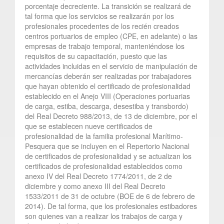
porcentaje decreciente. La transición se realizará de
tal forma que los servicios se realizarán por los
profesionales procedentes de los recién creados
centros portuarios de empleo (CPE, en adelante) o las
empresas de trabajo temporal, manteniéndose los
requisitos de su capacitación, puesto que las
actividades incluidas en el servicio de manipulación de
mercancías deberán ser realizadas por trabajadores
que hayan obtenido el certificado de profesionalidad
establecido en el Anejo VIII (Operaciones portuarias
de carga, estiba, descarga, desestiba y transbordo)
del Real Decreto 988/2013, de 13 de diciembre, por el
que se establecen nueve certificados de
profesionalidad de la familia profesional Marítimo-
Pesquera que se incluyen en el Repertorio Nacional
de certificados de profesionalidad y se actualizan los
certificados de profesionalidad establecidos como
anexo IV del Real Decreto 1774/2011, de 2 de
diciembre y como anexo III del Real Decreto
1533/2011 de 31 de octubre (BOE de 6 de febrero de
2014). De tal forma, que los profesionales estibadores
son quienes van a realizar los trabajos de carga y