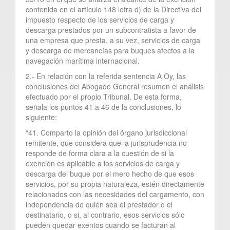
contenida en el artículo 148 letra d) de la Directiva del
impuesto respecto de los servicios de carga y
descarga prestados por un subcontratista a favor de
una empresa que presta, a su vez, servicios de carga
y descarga de mercancías para buques afectos a la
navegación marítima internacional.
2.- En relación con la referida sentencia A Oy, las
conclusiones del Abogado General resumen el análisis
efectuado por el propio Tribunal. De esta forma,
señala los puntos 41 a 46 de la conclusiones, lo
siguiente:
“41. Comparto la opinión del órgano jurisdiccional
remitente, que considera que la jurisprudencia no
responde de forma clara a la cuestión de si la
exención es aplicable a los servicios de carga y
descarga del buque por el mero hecho de que esos
servicios, por su propia naturaleza, estén directamente
relacionados con las necesidades del cargamento, con
independencia de quién sea el prestador o el
destinatario, o si, al contrario, esos servicios sólo
pueden quedar exentos cuando se facturan al