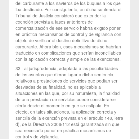
del carburante a los navieros de los buques a los que
iba destinado. Por consiguiente, en dicha sentencia el
Tribunal de Justicia consideró que extender la
exención prevista a fases anteriores de
comercialización de ese servicio habría exigido poner
en práctica mecanismos de control y de vigilancia con
objeto de verificar el destino definitivo de dicho
carburante. Ahora bien, esos mecanismos se habrían
traducido en complicaciones que serían inconciliables
con la aplicación correcta y simple de las exenciones.
33 Tal jurisprudencia, adaptada a las peculiaridades
de los asuntos que dieron lugar a dicha sentencia,
relativos a prestaciones de servicios que podían ser
desviadas de su finalidad, no es aplicable a
situaciones en las que, por su naturaleza, la finalidad
de una prestación de servicios puede considerarse
cierta desde el momento en que se estipula. En
efecto, en tales situaciones, la aplicación correcta y
sencilla de la exención prevista en el artículo 148, letra
d), de la Directiva 2006/112 está garantizada sin que
sea necesario poner en práctica mecanismos de
control y de vigilancia.