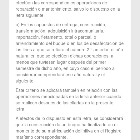
efectúen las correspondientes operaciones de
reparación o mantenimiento, salvo lo dispuesto en la
letra siguiente.
b) En los supuestos de entrega, construcción,
transformación, adquisición intracomunitaria,
importación, fletamento, total o parcial, o
arrendamiento del buque o en los de desafectación de
los fines a que se refiere el número 2.º anterior, el año
natural en que se efectúen dichas operaciones, a
menos que tuviesen lugar después del primer
semestre de dicho año, en cuyo caso el período a
considerar comprenderá ese año natural y el
siguiente.
Este criterio se aplicará también en relación con las
operaciones mencionadas en la letra anterior cuando
se realicen después de las citadas en la presente
letra.
A efectos de lo dispuesto en esta letra, se considerará
que la construcción de un buque ha finalizado en el
momento de su matriculación definitiva en el Registro
marítimo correspondiente.