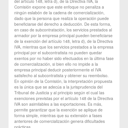
del artículo 148, letra d), de la Directiva IVA, la
Comisión expone que este enfoque no penaliza a
ningún eslabón de la cadena de comercialización,
dado que la persona que realiza la operación puede
beneficiarse del derecho a deducción. De esta forma,
en caso de subcontratación, los servicios prestados al
armador por la empresa principal pueden beneficiarse
de la exención del artículo 148, letra d), de la Directiva
IVA, mientras que los servicios prestados a la empresa
principal por el subcontratista no pueden quedar
exentos por no haber sido efectuados en la última fase
de comercialización, si bien ello no impide a la
empresa principal deducir posteriormente el IVA
satisfecho al subcontratista y obtener su reembolso.
En opinión de la Comisión, la interpretación propuesta
es la única que se adecúa a la jurisprudencia del
Tribunal de Justicia y al principio según el cual las
exenciones previstas por el artículo 148 de la Directiva
IVA son asimilables a las exportaciones. Es más,
permite garantizar que la exención se aplique de
forma simple, mientras que su extensión a fases
anteriores de comercialización genera dificultades
prácticas.