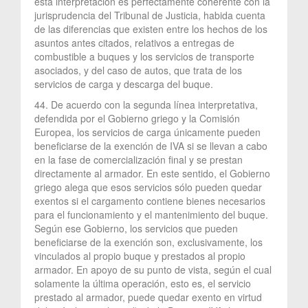
esta interpretación es perfectamente coherente con la
jurisprudencia del Tribunal de Justicia, habida cuenta
de las diferencias que existen entre los hechos de los
asuntos antes citados, relativos a entregas de
combustible a buques y los servicios de transporte
asociados, y del caso de autos, que trata de los
servicios de carga y descarga del buque.
44. De acuerdo con la segunda línea interpretativa,
defendida por el Gobierno griego y la Comisión
Europea, los servicios de carga únicamente pueden
beneficiarse de la exención de IVA si se llevan a cabo
en la fase de comercialización final y se prestan
directamente al armador. En este sentido, el Gobierno
griego alega que esos servicios sólo pueden quedar
exentos si el cargamento contiene bienes necesarios
para el funcionamiento y el mantenimiento del buque.
Según ese Gobierno, los servicios que pueden
beneficiarse de la exención son, exclusivamente, los
vinculados al propio buque y prestados al propio
armador. En apoyo de su punto de vista, según el cual
solamente la última operación, esto es, el servicio
prestado al armador, puede quedar exento en virtud