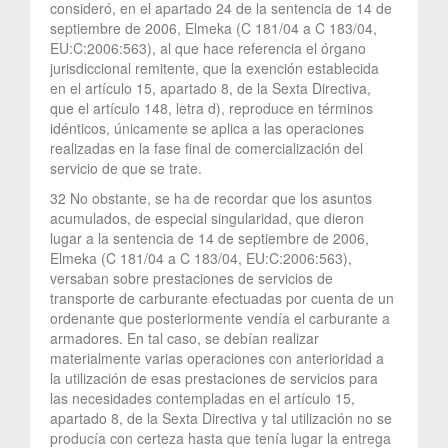
consideró, en el apartado 24 de la sentencia de 14 de
septiembre de 2006, Elmeka (C 181/04 a C 183/04,
EU:C:2006:563), al que hace referencia el órgano
jurisdiccional remitente, que la exención establecida
en el artículo 15, apartado 8, de la Sexta Directiva,
que el artículo 148, letra d), reproduce en términos
idénticos, únicamente se aplica a las operaciones
realizadas en la fase final de comercialización del
servicio de que se trate.
32 No obstante, se ha de recordar que los asuntos
acumulados, de especial singularidad, que dieron
lugar a la sentencia de 14 de septiembre de 2006,
Elmeka (C 181/04 a C 183/04, EU:C:2006:563),
versaban sobre prestaciones de servicios de
transporte de carburante efectuadas por cuenta de un
ordenante que posteriormente vendía el carburante a
armadores. En tal caso, se debían realizar
materialmente varias operaciones con anterioridad a
la utilización de esas prestaciones de servicios para
las necesidades contempladas en el artículo 15,
apartado 8, de la Sexta Directiva y tal utilización no se
producía con certeza hasta que tenía lugar la entrega