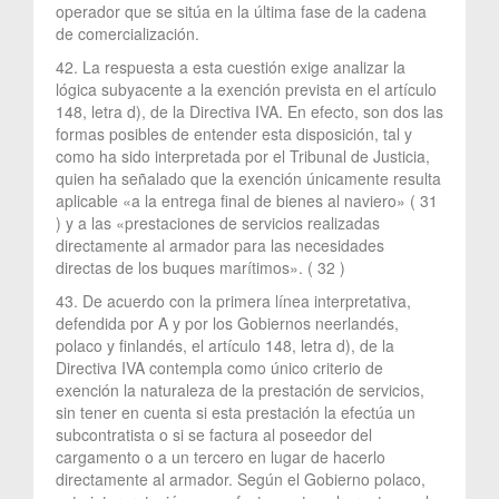
operador que se sitúa en la última fase de la cadena
de comercialización.
42. La respuesta a esta cuestión exige analizar la
lógica subyacente a la exención prevista en el artículo
148, letra d), de la Directiva IVA. En efecto, son dos las
formas posibles de entender esta disposición, tal y
como ha sido interpretada por el Tribunal de Justicia,
quien ha señalado que la exención únicamente resulta
aplicable «a la entrega final de bienes al naviero» ( 31
) y a las «prestaciones de servicios realizadas
directamente al armador para las necesidades
directas de los buques marítimos». ( 32 )
43. De acuerdo con la primera línea interpretativa,
defendida por A y por los Gobiernos neerlandés,
polaco y finlandés, el artículo 148, letra d), de la
Directiva IVA contempla como único criterio de
exención la naturaleza de la prestación de servicios,
sin tener en cuenta si esta prestación la efectúa un
subcontratista o si se factura al poseedor del
cargamento o a un tercero en lugar de hacerlo
directamente al armador. Según el Gobierno polaco,