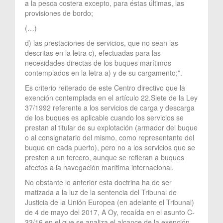
a la pesca costera excepto, para éstas últimas, las
provisiones de bordo;
(…)
d) las prestaciones de servicios, que no sean las
descritas en la letra c), efectuadas para las
necesidades directas de los buques marítimos
contemplados en la letra a) y de su cargamento;”.
Es criterio reiterado de este Centro directivo que la
exención contemplada en el artículo 22.Siete de la Ley
37/1992 referente a los servicios de carga y descarga
de los buques es aplicable cuando los servicios se
prestan al titular de su explotación (armador del buque
o al consignatario del mismo, como representante del
buque en cada puerto), pero no a los servicios que se
presten a un tercero, aunque se refieran a buques
afectos a la navegación marítima internacional.
No obstante lo anterior esta doctrina ha de ser
matizada a la luz de la sentencia del Tribunal de
Justicia de la Unión Europea (en adelante el Tribunal)
de 4 de mayo del 2017, A Oy, recaída en el asunto C-
33/16 en el que se analiza el alcance de la exención