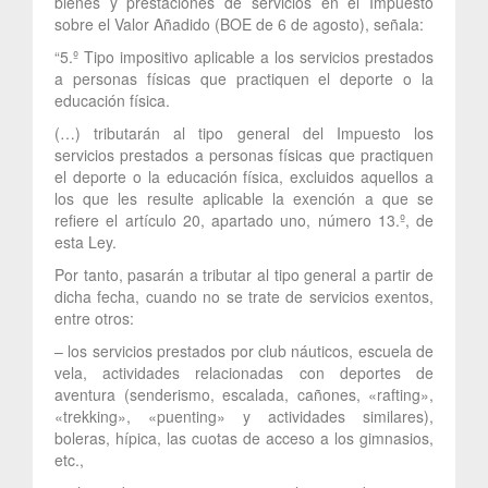
bienes y prestaciones de servicios en el Impuesto
sobre el Valor Añadido (BOE de 6 de agosto), señala:
“5.º Tipo impositivo aplicable a los servicios prestados
a personas físicas que practiquen el deporte o la
educación física.
(…) tributarán al tipo general del Impuesto los
servicios prestados a personas físicas que practiquen
el deporte o la educación física, excluidos aquellos a
los que les resulte aplicable la exención a que se
refiere el artículo 20, apartado uno, número 13.º, de
esta Ley.
Por tanto, pasarán a tributar al tipo general a partir de
dicha fecha, cuando no se trate de servicios exentos,
entre otros:
– los servicios prestados por club náuticos, escuela de
vela, actividades relacionadas con deportes de
aventura (senderismo, escalada, cañones, «rafting»,
«trekking», «puenting» y actividades similares),
boleras, hípica, las cuotas de acceso a los gimnasios,
etc.,