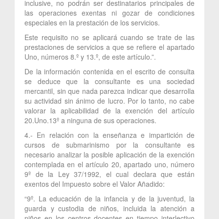
inclusive, no podrán ser destinatarios principales de
las operaciones exentas ni gozar de condiciones
especiales en la prestación de los servicios.
Este requisito no se aplicará cuando se trate de las
prestaciones de servicios a que se refiere el apartado
Uno, números 8.º y 13.º, de este artículo.”.
De la información contenida en el escrito de consulta
se deduce que la consultante es una sociedad
mercantil, sin que nada parezca indicar que desarrolla
su actividad sin ánimo de lucro. Por lo tanto, no cabe
valorar la aplicabilidad de la exención del artículo
20.Uno.13º a ninguna de sus operaciones.
4.- En relación con la enseñanza e impartición de
cursos de submarinismo por la consultante es
necesario analizar la posible aplicación de la exención
contemplada en el artículo 20, apartado uno, número
9º de la Ley 37/1992, el cual declara que están
exentos del Impuesto sobre el Valor Añadido:
“9º. La educación de la infancia y de la juventud, la
guarda y custodia de niños, incluida la atención a
niños en los centros docentes en tiempo interlectivo