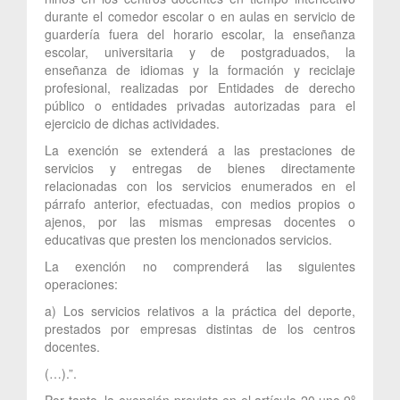
durante el comedor escolar o en aulas en servicio de
guardería fuera del horario escolar, la enseñanza
escolar, universitaria y de postgraduados, la
enseñanza de idiomas y la formación y reciclaje
profesional, realizadas por Entidades de derecho
público o entidades privadas autorizadas para el
ejercicio de dichas actividades.
La exención se extenderá a las prestaciones de
servicios y entregas de bienes directamente
relacionadas con los servicios enumerados en el
párrafo anterior, efectuadas, con medios propios o
ajenos, por las mismas empresas docentes o
educativas que presten los mencionados servicios.
La exención no comprenderá las siguientes
operaciones:
a) Los servicios relativos a la práctica del deporte,
prestados por empresas distintas de los centros
docentes.
(…).”.
Por tanto, la exención prevista en el artículo 20.uno.9º