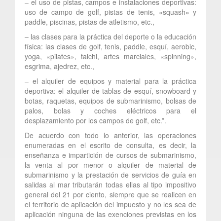
– el uso de pistas, campos e instalaciones deportivas:
uso de campo de golf, pistas de tenis, «squash» y
paddle, piscinas, pistas de atletismo, etc.,
– las clases para la práctica del deporte o la educación
física: las clases de golf, tenis, paddle, esquí, aerobic,
yoga, «pilates», taichi, artes marciales, «spinning»,
esgrima, ajedrez, etc.,
– el alquiler de equipos y material para la práctica
deportiva: el alquiler de tablas de esquí, snowboard y
botas, raquetas, equipos de submarinismo, bolsas de
palos, bolas y coches eléctricos para el
desplazamiento por los campos de golf, etc.”.
De acuerdo con todo lo anterior, las operaciones
enumeradas en el escrito de consulta, es decir, la
enseñanza e impartición de cursos de submarinismo,
la venta al por menor o alquiler de material de
submarinismo y la prestación de servicios de guía en
salidas al mar tributarán todas ellas al tipo impositivo
general del 21 por ciento, siempre que se realicen en
el territorio de aplicación del impuesto y no les sea de
aplicación ninguna de las exenciones previstas en los