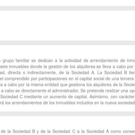
n grupo familiar se dedican a la actividad de arrendamiento de inmu
 siete inmuebles donde la gestión de los alquileres se lleva a cabo po
dad, directa o indirectamente, de la Sociedad A. La Sociedad B ti
l comprendido por participaciones en el capital social de una tercera
leva a cabo por la misma entidad que gestiona los alquileres de la Soc
 a cabo se directamente el administrador. Se pretende realizar una ope
 Sociedad C mediante un aumento de capital. Asimismo, con carácter p
rá los arrendamientos de los inmuebles incluidos en la nueva sociedad
o de la Sociedad B y de la Sociedad C a la Sociedad A como consec