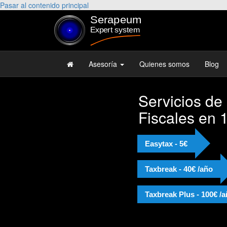
Pasar al contenido principal
Asesoría
Quienes somos
Blog
Servicios de
"Muy c
Fiscales en 
Josep e
Recom
Easytax - 5€
Taxbreak - 40€ /año
Taxbreak Plus - 100€ /
Alejandr
Licenciad