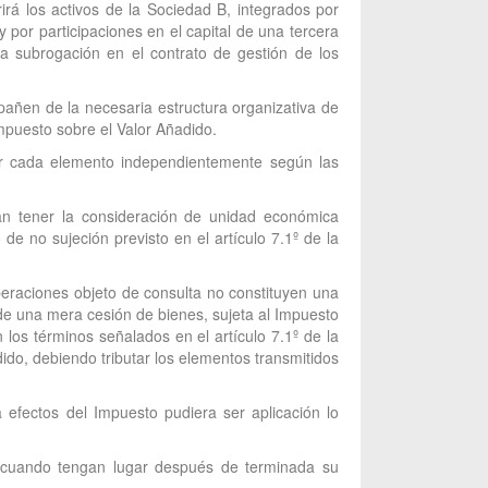
irá los activos de la Sociedad B, integrados por
por participaciones en el capital de una tercera
a subrogación en el contrato de gestión de los
añen de la necesaria estructura organizativa de
Impuesto sobre el Valor Añadido.
tar cada elemento independientemente según las
an tener la consideración de unidad económica
e no sujeción previsto en el artículo 7.1º de la
peraciones objeto de consulta no constituyen una
de una mera cesión de bienes, sujeta al Impuesto
los términos señalados en el artículo 7.1º de la
ido, debiendo tributar los elementos transmitidos
efectos del Impuesto pudiera ser aplicación lo
s, cuando tengan lugar después de terminada su