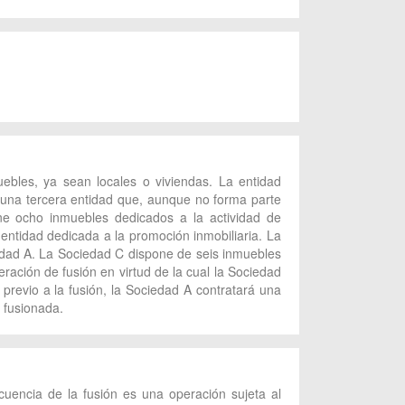
ebles, ya sean locales o viviendas. La entidad
r una tercera entidad que, aunque no forma parte
ene ocho inmuebles dedicados a la actividad de
 entidad dedicada a la promoción inmobiliaria. La
iedad A. La Sociedad C dispone de seis inmuebles
ración de fusión en virtud de la cual la Sociedad
revio a la fusión, la Sociedad A contratará una
 fusionada.
uencia de la fusión es una operación sujeta al