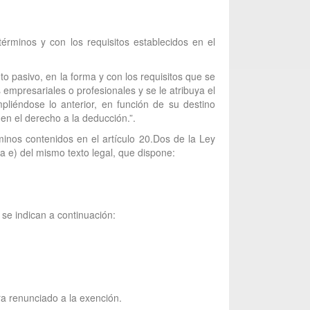
términos y con los requisitos establecidos en el
to pasivo, en la forma y con los requisitos que se
empresariales o profesionales y se le atribuya el
pliéndose lo anterior, en función de su destino
nen el derecho a la deducción.”.
minos contenidos en el artículo 20.Dos de la Ley
ra e) del mismo texto legal, que dispone:
se indican a continuación:
ra renunciado a la exención.