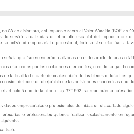
2, de 28 de diciembre, del Impuesto sobre el Valor Añadido (BOE de 29
 de servicios realizadas en el ámbito espacial del Impuesto por em
de su actividad empresarial o profesional, incluso si se efectúan a f
to señala que “se entenderán realizadas en el desarrollo de una activi
icios efectuadas por las sociedades mercantiles, cuando tengan la con
s de la totalidad o parte de cualesquiera de los bienes o derechos que
n ocasión del cese en el ejercicio de las actividades económicas que de
 el artículo 5.uno de la citada Ley 37/1992, se reputarán empresarios
ividades empresariales o profesionales definidas en el apartado siguien
presarios o profesionales quienes realicen exclusivamente entregas
 siguiente.
ontrario.