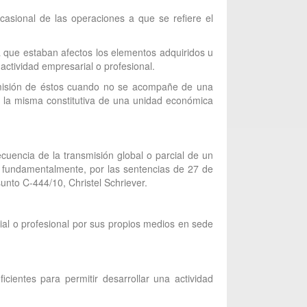
casional de las operaciones a que se refiere el
la que estaban afectos los elementos adquiridos u
 actividad empresarial o profesional.
smisión de éstos cuando no se acompañe de una
a la misma constitutiva de una unidad económica
ecuencia de la transmisión global o parcial de un
a, fundamentalmente, por las sentencias de 27 de
nto C-444/10, Christel Schriever.
al o profesional por sus propios medios en sede
cientes para permitir desarrollar una actividad