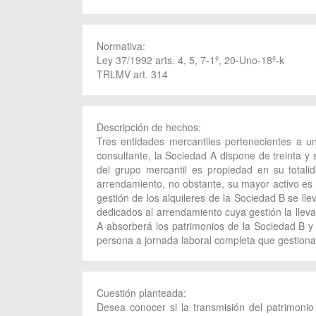
Normativa:
Ley 37/1992 arts. 4, 5, 7-1º, 20-Uno-18º-k
TRLMV art. 314
Descripción de hechos:
Tres entidades mercantiles pertenecientes a u
consultante, la Sociedad A dispone de treinta y
del grupo mercantil es propiedad en su totali
arrendamiento, no obstante, su mayor activo es e
gestión de los alquileres de la Sociedad B se l
dedicados al arrendamiento cuya gestión la lleva
A absorberá los patrimonios de la Sociedad B y
persona a jornada laboral completa que gestiona
Cuestión planteada:
Desea conocer si la transmisión del patrimoni