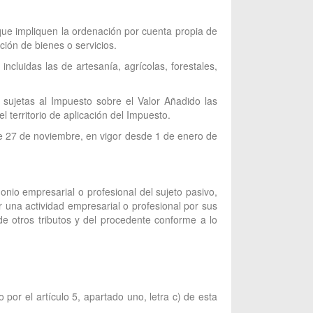
 que impliquen la ordenación por cuenta propia de
ción de bienes o servicios.
incluidas las de artesanía, agrícolas, forestales,
 sujetas al Impuesto sobre el Valor Añadido las
l territorio de aplicación del Impuesto.
 de 27 de noviembre, en vigor desde 1 de enero de
nio empresarial o profesional del sujeto pasivo,
 una actividad empresarial o profesional por sus
de otros tributos y del procedente conforme a lo
por el artículo 5, apartado uno, letra c) de esta