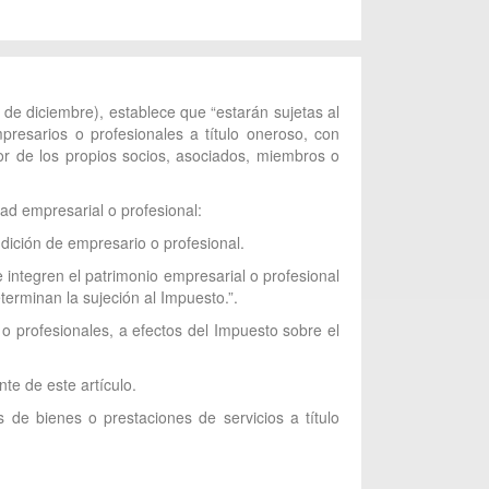
 de diciembre), establece que “estarán sujetas al
presarios o profesionales a título oneroso, con
avor de los propios socios, asociados, miembros o
dad empresarial o profesional:
dición de empresario o profesional.
 integren el patrimonio empresarial o profesional
terminan la sujeción al Impuesto.”.
 o profesionales, a efectos del Impuesto sobre el
te de este artículo.
 de bienes o prestaciones de servicios a título