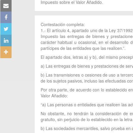
Impuesto sobre el Valor Añadido.
Contestación completa:
1.- El artículo 4, apartado uno de la Ley 37/199
Impuesto las entregas de bienes y prestaciones
carácter habitual u ocasional, en el desarrollo 
partícipes de las entidades que las realicen.”.
El apartado dos, letras a) y b), del mismo precep
a) Las entregas de bienes y prestaciones de serv
b) Las transmisiones o cesiones de uso a tercero
de los sujetos pasivos, incluso las efectuadas co
Por otra parte, de acuerdo con lo establecido en
Valor Añadido:
“a) Las personas o entidades que realicen las act
No obstante, no tendrán la consideración de em
gratuito, sin perjuicio de lo establecido en la letra
b) Las sociedades mercantiles, salvo prueba en c