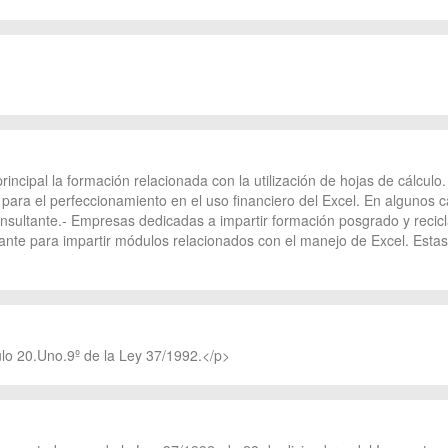
ncipal la formación relacionada con la utilización de hojas de cálculo. 
ara el perfeccionamiento en el uso financiero del Excel. En algunos c
onsultante.- Empresas dedicadas a impartir formación posgrado y recicl
tante para impartir módulos relacionados con el manejo de Excel. Esta
culo 20.Uno.9º de la Ley 37/1992.</p>