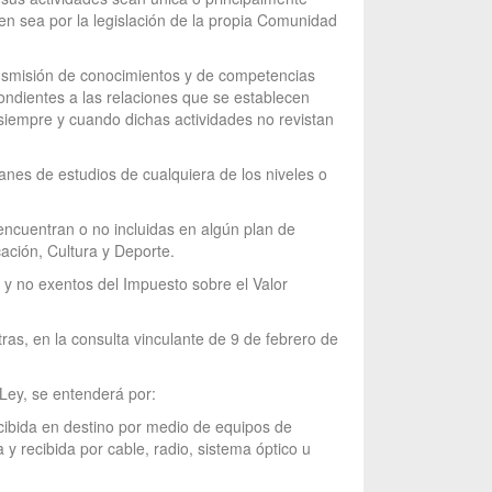
en sea por la legislación de la propia Comunidad
ransmisión de conocimientos y de competencias
ondientes a las relaciones que se establecen
 siempre y cuando dichas actividades no revistan
anes de estudios de cualquiera de los niveles o
ncuentran o no incluidas en algún plan de
ación, Cultura y Deporte.
 y no exentos del Impuesto sobre el Valor
otras, en la consulta vinculante de 9 de febrero de
a Ley, se entenderá por:
recibida en destino por medio de equipos de
 recibida por cable, radio, sistema óptico u