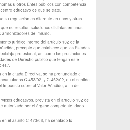
ónomas u otros Entes públicos con competencia
centro educativo de que se trate.
 su regulación es diferente en unas y otras.
 que no resulten soluciones distintas en unos
ios armonizadores del mismo.
iento jurídico interno del artículo 132 de la
Añadido, precepto que establece que los Estados
reciclaje profesional, así como las prestaciones
tidades de Derecho público que tengan este
les.”.
 en la citada Directiva, se ha pronunciado el
os acumulados C-453/02, y C-462/02, en el sentido
l Impuesto sobre el Valor Añadido, a fin de
rvicios educativos, prevista en el artículo 132 de
 esté autorizado por el órgano competente, dado
da en el asunto C-473/08, ha señalado lo