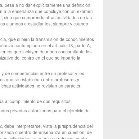
ia, pese a no dar explícitamente una definición
itan a la enseñanza que concluye con un examen
al, sino que comprende otras actividades en las
e los alumnos o estudiantes, siempre y cuando
cia, que si bien la transmisión de conocimientos
eñanza contemplada en el artículo 13, parte A,
elementos que incluyen de modo concomitante los
zativo del centro en el que se imparte la
 y de competencias entre un profesor y los
es que se establecen entre profesores y
ichas actividades no revistan un carácter
da al cumplimiento de dos requisitos:
dades privadas autorizadas para el ejercicio de
 debe interpretarse, vista la jurisprudencia del
utorizada o centro de enseñanza en cuestión, de
 sus actividades sean única o principalmente