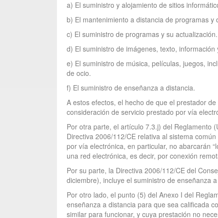
a) El suministro y alojamiento de sitios informátic
b) El mantenimiento a distancia de programas y 
c) El suministro de programas y su actualización.
d) El suministro de imágenes, texto, información 
e) El suministro de música, películas, juegos, incl
de ocio.
f) El suministro de enseñanza a distancia.
A estos efectos, el hecho de que el prestador de 
consideración de servicio prestado por vía electró
Por otra parte, el artículo 7.3.j) del Reglament
Directiva 2006/112/CE relativa al sistema común
por vía electrónica, en particular, no abarcarán 
una red electrónica, es decir, por conexión remot
Por su parte, la Directiva 2006/112/CE del Cons
diciembre), incluye el suministro de enseñanza a d
Por otro lado, el punto (5) del Anexo I del Regl
enseñanza a distancia para que sea calificada c
similar para funcionar, y cuya prestación no nece