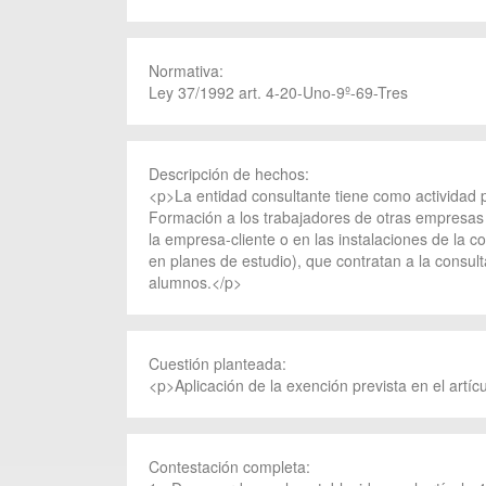
Normativa:
Ley 37/1992 art. 4-20-Uno-9º-69-Tres
Descripción de hechos:
<p>La entidad consultante tiene como actividad pri
Formación a los trabajadores de otras empresas p
la empresa-cliente o en las instalaciones de la c
en planes de estudio), que contratan a la consul
alumnos.</p>
Cuestión planteada:
<p>Aplicación de la exención prevista en el artí
Contestación completa: