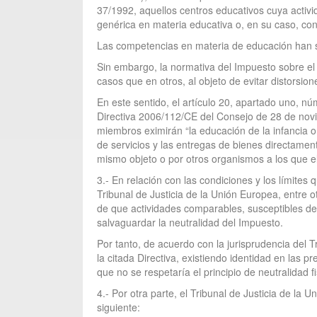
37/1992, aquellos centros educativos cuya activ
genérica en materia educativa o, en su caso, con
Las competencias en materia de educación han si
Sin embargo, la normativa del Impuesto sobre el 
casos que en otros, al objeto de evitar distorsio
En este sentido, el artículo 20, apartado uno, núm
Directiva 2006/112/CE del Consejo de 28 de novi
miembros eximirán “la educación de la infancia o 
de servicios y las entregas de bienes directame
mismo objeto o por otros organismos a los que e
3.- En relación con las condiciones y los límites
Tribunal de Justicia de la Unión Europea, entre 
de que actividades comparables, susceptibles de 
salvaguardar la neutralidad del Impuesto.
Por tanto, de acuerdo con la jurisprudencia del T
la citada Directiva, existiendo identidad en las 
que no se respetaría el principio de neutralidad fi
4.- Por otra parte, el Tribunal de Justicia de la
siguiente: