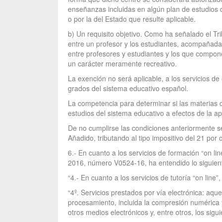
enseñanzas incluidas en algún plan de estudios 
o por la del Estado que resulte aplicable.
b) Un requisito objetivo. Como ha señalado el Tr
entre un profesor y los estudiantes, acompañada
entre profesores y estudiantes y los que compone
un carácter meramente recreativo.
La exención no será aplicable, a los servicios d
grados del sistema educativo español.
La competencia para determinar si las materias 
estudios del sistema educativo a efectos de la a
De no cumplirse las condiciones anteriormente se
Añadido, tributando al tipo impositivo del 21 por c
6.- En cuanto a los servicios de formación “on lin
2016, número V0524-16, ha entendido lo siguien
“4.- En cuanto a los servicios de tutoría “on line
“4º. Servicios prestados por vía electrónica: aqu
procesamiento, incluida la compresión numérica y
otros medios electrónicos y, entre otros, los sigui