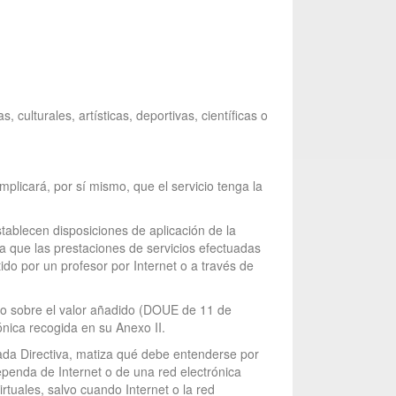
 culturales, artísticas, deportivas, científicas o
mplicará, por sí mismo, que el servicio tenga la
tablecen disposiciones de aplicación de la
a que las prestaciones de servicios efectuadas
ido por un profesor por Internet o a través de
sto sobre el valor añadido (DOUE de 11 de
rónica recogida en su Anexo II.
tada Directiva, matiza qué debe entenderse por
ependa de Internet o de una red electrónica
rtuales, salvo cuando Internet o la red