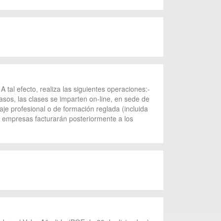
A tal efecto, realiza las siguientes operaciones:-
asos, las clases se imparten on-line, en sede de
aje profesional o de formación reglada (incluida
s empresas facturarán posteriormente a los