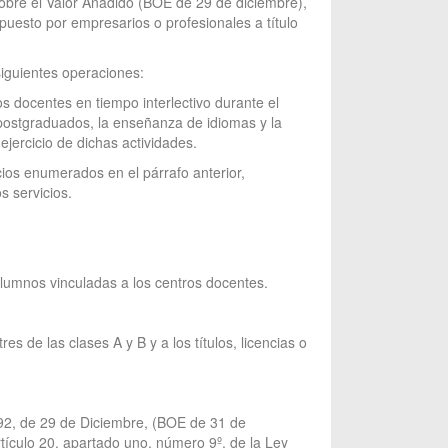
sobre el Valor Añadido (BOE de 29 de diciembre),
mpuesto por empresarios o profesionales a título
siguientes operaciones:
ros docentes en tiempo interlectivo durante el
e postgraduados, la enseñanza de idiomas y la
ejercicio de dichas actividades.
cios enumerados en el párrafo anterior,
 servicios.
lumnos vinculadas a los centros docentes.
 de las clases A y B y a los títulos, licencias o
992, de 29 de Diciembre, (BOE de 31 de
rtículo 20, apartado uno, número 9º, de la Ley