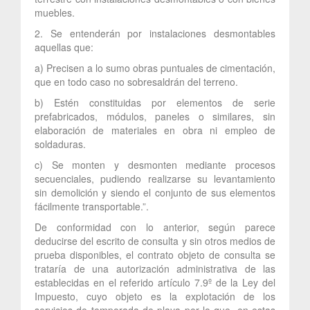
muebles.
2. Se entenderán por instalaciones desmontables
aquellas que:
a) Precisen a lo sumo obras puntuales de cimentación,
que en todo caso no sobresaldrán del terreno.
b) Estén constituidas por elementos de serie
prefabricados, módulos, paneles o similares, sin
elaboración de materiales en obra ni empleo de
soldaduras.
c) Se monten y desmonten mediante procesos
secuenciales, pudiendo realizarse su levantamiento
sin demolición y siendo el conjunto de sus elementos
fácilmente transportable.”.
De conformidad con lo anterior, según parece
deducirse del escrito de consulta y sin otros medios de
prueba disponibles, el contrato objeto de consulta se
trataría de una autorización administrativa de las
establecidas en el referido artículo 7.9º de la Ley del
Impuesto, cuyo objeto es la explotación de los
servicios de temporada de playa por lo que, en estas