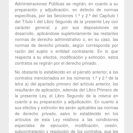
Administraciones Públicas se regirán, en cuanto a su
preparación y adjudicación, en defecto de normas
específicas, por las Secciones 1.ª y 2.ª del Capítulo I
del Título I del Libro Segundo de la presente Ley con
carácter general, y por sus disposiciones de
desarrollo, aplicándose supletoriamente las restantes
normas de derecho administrativo o, en su caso, las
normas de derecho privado, según corresponda por
razón del sujeto o entidad contratante. En lo que
respecta a su efectos, modificación y extinción, estos
contratos se regirán por el derecho privado.
No obstante lo establecido en el párrafo anterior, a los
contratos mencionados en los números 1.º y 2.º de la
letra a) del apartado primero del artículo anterior, les
resultarán de aplicación, además del Libro Primero de
la presente Ley, el Libro Segundo de la misma en
cuanto a su preparación y adjudicación. En cuanto a
sus efectos y extinción les serán aplicables las normas
de derecho privado, salvo lo establecido en los
artículos de esta Ley relativos a las condiciones
especiales de ejecución, modificación, cesión,
subcontratación y resolución de los contratos, que les