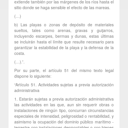
extiende también por las márgenes de los ríos hasta el
sitio donde se haga sensible el efecto de las mareas.
(…)
b) Las playas o zonas de depósito de materiales
sueltos, tales como arenas, gravas y guijarros,
incluyendo escarpes, bermas y dunas, estas últimas
se incluirán hasta el límite que resulte necesario para
garantizar la estabilidad de la playa y la defensa de la
costa.
(…).”.
Por su parte, el artículo 51 del mismo texto legal
dispone lo siguiente:
“Artículo 51. Actividades sujetas a previa autorización
administrativa
1. Estarán sujetas a previa autorización administrativa
las actividades en las que, aun sin requerir obras o
instalaciones de ningún tipo, concurran circunstancias
especiales de intensidad, peligrosidad o rentabilidad, y
asimismo la ocupación del dominio público marítimo -
terrestre con instalaciones desmontables o con bienes