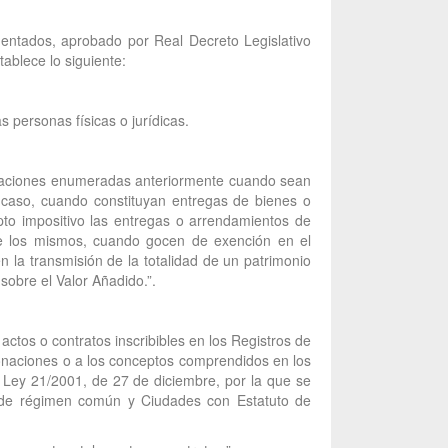
mentados, aprobado por Real Decreto Legislativo
ablece lo siguiente:
 personas físicas o jurídicas.
peraciones enumeradas anteriormente cuando sean
er caso, cuando constituyan entregas de bienes o
pto impositivo las entregas o arrendamientos de
bre los mismos, cuando gocen de exención en el
 la transmisión de la totalidad de un patrimonio
sobre el Valor Añadido.”.
actos o contratos inscribibles en los Registros de
Donaciones o a los conceptos comprendidos en los
a Ley 21/2001, de 27 de diciembre, por la que se
s de régimen común y Ciudades con Estatuto de