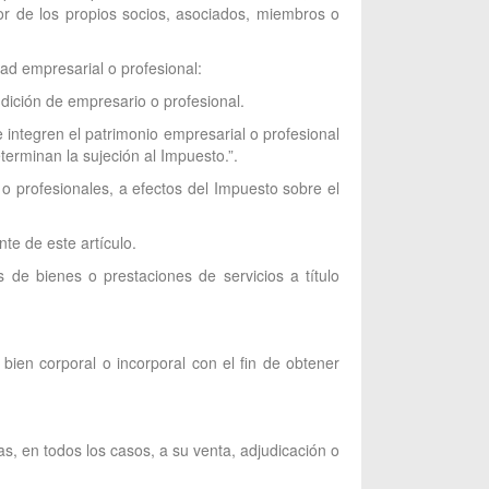
avor de los propios socios, asociados, miembros o
dad empresarial o profesional:
dición de empresario o profesional.
 integren el patrimonio empresarial o profesional
terminan la sujeción al Impuesto.”.
 o profesionales, a efectos del Impuesto sobre el
te de este artículo.
 de bienes o prestaciones de servicios a título
bien corporal o incorporal con el fin de obtener
as, en todos los casos, a su venta, adjudicación o