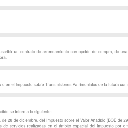
suscribir un contrato de arrendamiento con opción de compra, de una 
pra.
o o en el Impuesto sobre Transmisiones Patrimoniales de la futura com
dido se informa lo siguiente:
2, de 28 de diciembre, del Impuesto sobre el Valor Añadido (BOE de 29
 de servicios realizadas en el ámbito espacial del Impuesto por em