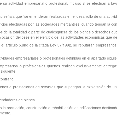
de su actividad empresarial o profesional, incluso si se efectúan a f
to señala que “se entenderán realizadas en el desarrollo de una activi
icios efectuadas por las sociedades mercantiles, cuando tengan la con
s de la totalidad o parte de cualesquiera de los bienes o derechos que
n ocasión del cese en el ejercicio de las actividades económicas que de
 el artículo 5.uno de la citada Ley 37/1992, se reputarán empresarios
ividades empresariales o profesionales definidas en el apartado siguien
presarios o profesionales quienes realicen exclusivamente entregas
 siguiente.
ontrario.
enes o prestaciones de servicios que supongan la explotación de un 
rrendadores de bienes.
 la promoción, construcción o rehabilitación de edificaciones destinad
lmente.