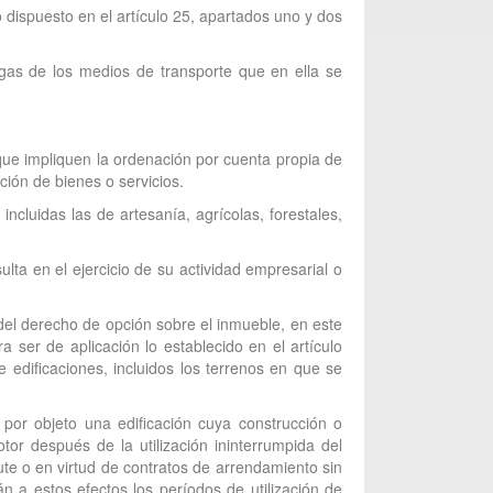
 dispuesto en el artículo 25, apartados uno y dos
egas de los medios de transporte que en ella se
 que impliquen la ordenación por cuenta propia de
ción de bienes o servicios.
incluidas las de artesanía, agrícolas, forestales,
lta en el ejercicio de su actividad empresarial o
 del derecho de opción sobre el inmueble, en este
 ser de aplicación lo establecido en el artículo
edificaciones, incluidos los terrenos en que se
 por objeto una edificación cuya construcción o
tor después de la utilización ininterrumpida del
ute o en virtud de contratos de arrendamiento sin
n a estos efectos los períodos de utilización de