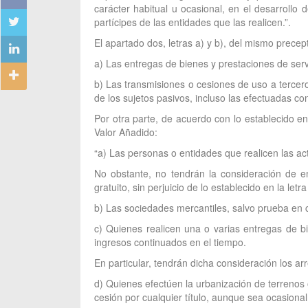
carácter habitual u ocasional, en el desarrollo 
partícipes de las entidades que las realicen.”.
El apartado dos, letras a) y b), del mismo precep
a) Las entregas de bienes y prestaciones de serv
b) Las transmisiones o cesiones de uso a tercero
de los sujetos pasivos, incluso las efectuadas co
Por otra parte, de acuerdo con lo establecido en
Valor Añadido:
“a) Las personas o entidades que realicen las act
No obstante, no tendrán la consideración de em
gratuito, sin perjuicio de lo establecido en la letra
b) Las sociedades mercantiles, salvo prueba en c
c) Quienes realicen una o varias entregas de bi
ingresos continuados en el tiempo.
En particular, tendrán dicha consideración los a
d) Quienes efectúen la urbanización de terrenos o
cesión por cualquier título, aunque sea ocasiona