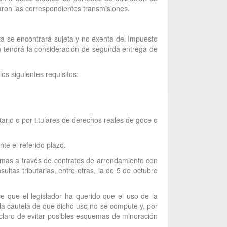
aron las correspondientes transmisiones.
sta se encontrará sujeta y no exenta del Impuesto
ón tendrá la consideración de segunda entrega de
os siguientes requisitos:
tario o por titulares de derechos reales de goce o
nte el referido plazo.
ismas a través de contratos de arrendamiento con
ltas tributarias, entre otras, la de 5 de octubre
e que el legislador ha querido que el uso de la
 la cautela de que dicho uso no se compute y, por
o claro de evitar posibles esquemas de minoración