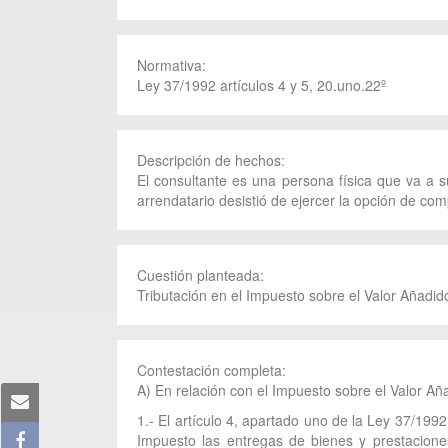
Normativa:
Ley 37/1992 artículos 4 y 5, 20.uno.22º
Descripción de hechos:
El consultante es una persona física que va a 
arrendatario desistió de ejercer la opción de com
Cuestión planteada:
Tributación en el Impuesto sobre el Valor Añadid
Contestación completa:
A) En relación con el Impuesto sobre el Valor Aña
1.- El artículo 4, apartado uno de la Ley 37/199
Impuesto las entregas de bienes y prestaciones