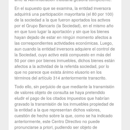
En el supuesto que se examina, la entidad inversora
adquirirá una participación mayoritaria (el 80 por 100)
de la sociedad a la que fueron aportados los activos
por el Grupo Bancario (la Sociedad), en el mismo año
en que tuvo lugar la aportación y sin que los bienes
hayan dejado de estar en ningún momento afectos a
las correspondientes actividades económicas. Luego,
aun cuando la entidad inversora adquiere el control de
la Sociedad, cuyo activo está compuesto en más del
50 por cien por bienes inmuebles, dichos bienes están
afectos a la actividad de la referida sociedad, por lo
que no parece que exista ánimo elusorio en los
términos del artículo 314 anteriormente transcrito.
Todo ello, sin perjuicio de que mediante la transmisión
de valores objeto de consulta se haya pretendido
eludir el pago de los citados impuestos que habrían
gravado la transmisión de los inmuebles propiedad de
la entidad a la que representan dichos valores,
cuestión de hecho sobre la que, como se ha indicado
anteriormente, este Centro Directivo no puede
pronunciarse a priori, pudiendo ser objeto de