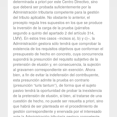
determinada a priori por este Centro Directivo, sino
que deberá ser probada suficientemente por la
Administración tributaria competente para la gestión
del tributo aplicable. No obstante lo anterior, el
precepto regula tres supuestos en los que se produce
la inversión de la carga de la prueba (párrafos
segundo a quinto del apartado 2 del artículo 314,
LMV). En estos tres casos –incisos a), b) y c)–, la
Administración gestora sólo tendrá que comprobar la
existencia de los requisitos objetivos que conforman el
presupuesto de hecho en concreto, cuya concurrencia
supondrá la presunción del requisito subjetivo de la
pretensión de elusión y, en consecuencia, la sujeción
al gravamen correspondiente sin exención. Ahora
bien, a fin de evitar la indefensión del contribuyente,
esta presunción admite la prueba en contrario
(presunción “iuris tantum”), de forma que el sujeto
pasivo tendrá la oportunidad de probar la inexistencia
de la pretensión de elusión, si bien, al tratarse de una
cuestión de hecho, no puede ser resuelta a priori, sino
que habrá de ser planteada en el procedimiento de
gestión correspondiente y enervada por el interesado
ante la Administración tributaria gestora competente.