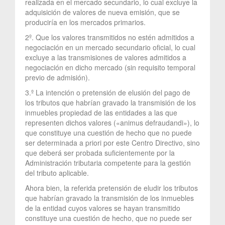
realizada en el mercado secundario, lo cual excluye la
adquisición de valores de nueva emisión, que se
produciría en los mercados primarios.
2º. Que los valores transmitidos no estén admitidos a
negociación en un mercado secundario oficial, lo cual
excluye a las transmisiones de valores admitidos a
negociación en dicho mercado (sin requisito temporal
previo de admisión).
3.º La intención o pretensión de elusión del pago de
los tributos que habrían gravado la transmisión de los
inmuebles propiedad de las entidades a las que
representen dichos valores («animus defraudandi»), lo
que constituye una cuestión de hecho que no puede
ser determinada a priori por este Centro Directivo, sino
que deberá ser probada suficientemente por la
Administración tributaria competente para la gestión
del tributo aplicable.
Ahora bien, la referida pretensión de eludir los tributos
que habrían gravado la transmisión de los inmuebles
de la entidad cuyos valores se hayan transmitido
constituye una cuestión de hecho, que no puede ser