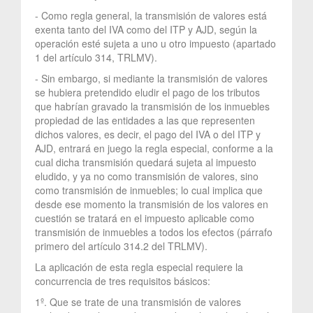
- Como regla general, la transmisión de valores está
exenta tanto del IVA como del ITP y AJD, según la
operación esté sujeta a uno u otro impuesto (apartado
1 del artículo 314, TRLMV).
- Sin embargo, si mediante la transmisión de valores
se hubiera pretendido eludir el pago de los tributos
que habrían gravado la transmisión de los inmuebles
propiedad de las entidades a las que representen
dichos valores, es decir, el pago del IVA o del ITP y
AJD, entrará en juego la regla especial, conforme a la
cual dicha transmisión quedará sujeta al impuesto
eludido, y ya no como transmisión de valores, sino
como transmisión de inmuebles; lo cual implica que
desde ese momento la transmisión de los valores en
cuestión se tratará en el impuesto aplicable como
transmisión de inmuebles a todos los efectos (párrafo
primero del artículo 314.2 del TRLMV).
La aplicación de esta regla especial requiere la
concurrencia de tres requisitos básicos:
1º. Que se trate de una transmisión de valores