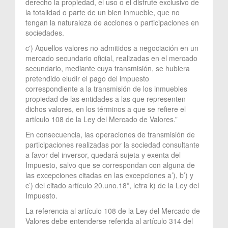
derecho la propiedad, el uso o el disfrute exclusivo de
la totalidad o parte de un bien inmueble, que no
tengan la naturaleza de acciones o participaciones en
sociedades.
c') Aquellos valores no admitidos a negociación en un
mercado secundario oficial, realizadas en el mercado
secundario, mediante cuya transmisión, se hubiera
pretendido eludir el pago del impuesto
correspondiente a la transmisión de los inmuebles
propiedad de las entidades a las que representen
dichos valores, en los términos a que se refiere el
artículo 108 de la Ley del Mercado de Valores.”
En consecuencia, las operaciones de transmisión de
participaciones realizadas por la sociedad consultante
a favor del inversor, quedará sujeta y exenta del
Impuesto, salvo que se correspondan con alguna de
las excepciones citadas en las excepciones a’), b’) y
c’) del citado artículo 20.uno.18º, letra k) de la Ley del
Impuesto.
La referencia al artículo 108 de la Ley del Mercado de
Valores debe entenderse referida al artículo 314 del