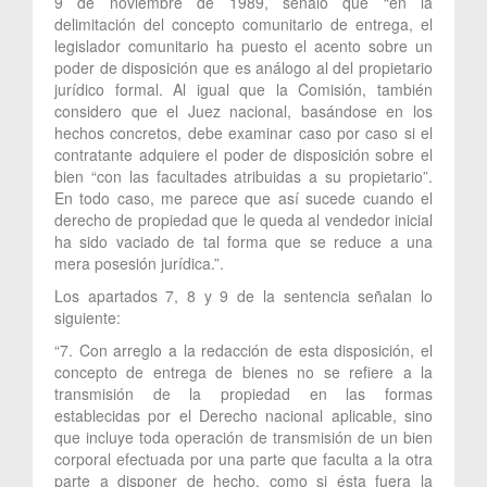
9 de noviembre de 1989, señaló que “en la
delimitación del concepto comunitario de entrega, el
legislador comunitario ha puesto el acento sobre un
poder de disposición que es análogo al del propietario
jurídico formal. Al igual que la Comisión, también
considero que el Juez nacional, basándose en los
hechos concretos, debe examinar caso por caso si el
contratante adquiere el poder de disposición sobre el
bien “con las facultades atribuidas a su propietario”.
En todo caso, me parece que así sucede cuando el
derecho de propiedad que le queda al vendedor inicial
ha sido vaciado de tal forma que se reduce a una
mera posesión jurídica.”.
Los apartados 7, 8 y 9 de la sentencia señalan lo
siguiente:
“7. Con arreglo a la redacción de esta disposición, el
concepto de entrega de bienes no se refiere a la
transmisión de la propiedad en las formas
establecidas por el Derecho nacional aplicable, sino
que incluye toda operación de transmisión de un bien
corporal efectuada por una parte que faculta a la otra
parte a disponer de hecho, como si ésta fuera la