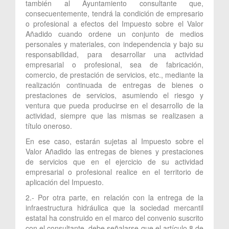
también al Ayuntamiento consultante que,
consecuentemente, tendrá la condición de empresario
o profesional a efectos del Impuesto sobre el Valor
Añadido cuando ordene un conjunto de medios
personales y materiales, con independencia y bajo su
responsabilidad, para desarrollar una actividad
empresarial o profesional, sea de fabricación,
comercio, de prestación de servicios, etc., mediante la
realización continuada de entregas de bienes o
prestaciones de servicios, asumiendo el riesgo y
ventura que pueda producirse en el desarrollo de la
actividad, siempre que las mismas se realizasen a
título oneroso.
En ese caso, estarán sujetas al Impuesto sobre el
Valor Añadido las entregas de bienes y prestaciones
de servicios que en el ejercicio de su actividad
empresarial o profesional realice en el territorio de
aplicación del Impuesto.
2.- Por otra parte, en relación con la entrega de la
infraestructura hidráulica que la sociedad mercantil
estatal ha construido en el marco del convenio suscrito
con el consultante, debe señalarse que el artículo 8 de