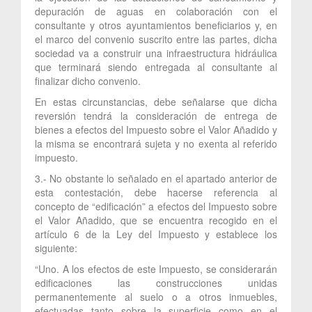
depuración de aguas en colaboración con el
consultante y otros ayuntamientos beneficiarios y, en
el marco del convenio suscrito entre las partes, dicha
sociedad va a construir una infraestructura hidráulica
que terminará siendo entregada al consultante al
finalizar dicho convenio.
En estas circunstancias, debe señalarse que dicha
reversión tendrá la consideración de entrega de
bienes a efectos del Impuesto sobre el Valor Añadido y
la misma se encontrará sujeta y no exenta al referido
impuesto.
3.- No obstante lo señalado en el apartado anterior de
esta contestación, debe hacerse referencia al
concepto de “edificación” a efectos del Impuesto sobre
el Valor Añadido, que se encuentra recogido en el
artículo 6 de la Ley del Impuesto y establece los
siguiente:
“Uno. A los efectos de este Impuesto, se considerarán
edificaciones las construcciones unidas
permanentemente al suelo o a otros inmuebles,
efectuadas tanto sobre la superficie como en el