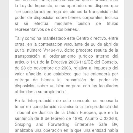
la Ley del Impuesto, en su apartado uno, dispone que
“se considerará entrega de bienes la transmisión del
poder de disposición sobre bienes corporales, incluso
si se efectúa mediante cesión de títulos
representativos de dichos bienes.”.
Tal y como ha manifestado este Centro directivo, entre
otras, en la contestación vinculante de 26 de abril de
2013, número V1464-13, dicho precepto resulta de la
transposición al ordenamiento jurídico interno del
artículo 14.1 de la Directiva 2006/112/CE del Consejo,
de 28 de noviembre de 2006, relativa al impuesto del
valor añadido, que establece que “se entenderá por
entrega de bienes la transmisión del poder de
disposición sobre un bien corporal con las facultades
atribuidas a su propietario.”.
En la interpretación de este concepto es necesario
tener en consideración asimismo la jurisprudencia del
Tribunal de Justicia de la Unión Europea, que en la
sentencia de 8 de febrero de 1990, Asunto C-320/88,
Shipping and Forwarding Enterprise Safe BV,
analizaba una operación en la que una entidad había