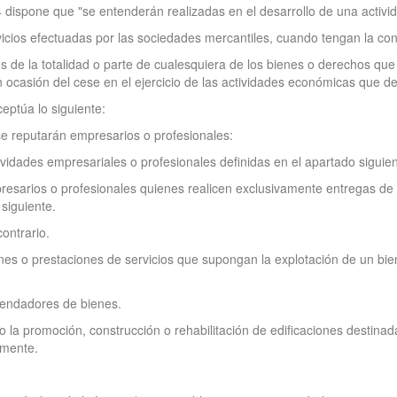
 4 dispone que "se entenderán realizadas en el desarrollo de una activi
icios efectuadas por las sociedades mercantiles, cuando tengan la con
s de la totalidad o parte de cualesquiera de los bienes o derechos que 
n ocasión del cese en el ejercicio de las actividades económicas que de
eptúa lo siguiente:
 se reputarán empresarios o profesionales:
vidades empresariales o profesionales definidas en el apartado siguient
esarios o profesionales quienes realicen exclusivamente entregas de b
 siguiente.
ontrario.
nes o prestaciones de servicios que supongan la explotación de un bien 
rrendadores de bienes.
 la promoción, construcción o rehabilitación de edificaciones destinad
lmente.