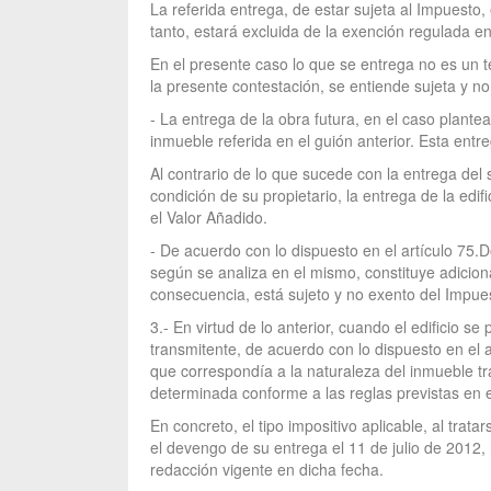
La referida entrega, de estar sujeta al Impuesto,
tanto, estará excluida de la exención regulada en
En el presente caso lo que se entrega no es un t
la presente contestación, se entiende sujeta y n
- La entrega de la obra futura, en el caso plante
inmueble referida en el guión anterior. Esta entr
Al contrario de lo que sucede con la entrega del 
condición de su propietario, la entrega de la edi
el Valor Añadido.
- De acuerdo con lo dispuesto en el artículo 75.Do
según se analiza en el mismo, constituye adicio
consecuencia, está sujeto y no exento del Impue
3.- En virtud de lo anterior, cuando el edificio 
transmitente, de acuerdo con lo dispuesto en el ar
que correspondía a la naturaleza del inmueble tra
determinada conforme a las reglas previstas en el 
En concreto, el tipo impositivo aplicable, al trata
el devengo de su entrega el 11 de julio de 2012,
redacción vigente en dicha fecha.