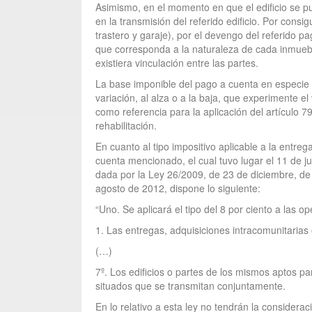
Asimismo, en el momento en que el edificio se pu
en la transmisión del referido edificio. Por consi
trastero y garaje), por el devengo del referido pa
que corresponda a la naturaleza de cada inmueble
existiera vinculación entre las partes.
La base imponible del pago a cuenta en especie a
variación, al alza o a la baja, que experimente 
como referencia para la aplicación del artículo 
rehabilitación.
En cuanto al tipo impositivo aplicable a la entre
cuenta mencionado, el cual tuvo lugar el 11 de ju
dada por la Ley 26/2009, de 23 de diciembre, de
agosto de 2012, dispone lo siguiente:
“Uno. Se aplicará el tipo del 8 por ciento a las o
1. Las entregas, adquisiciones intracomunitarias
(…)
7º. Los edificios o partes de los mismos aptos p
situados que se transmitan conjuntamente.
En lo relativo a esta ley no tendrán la considera