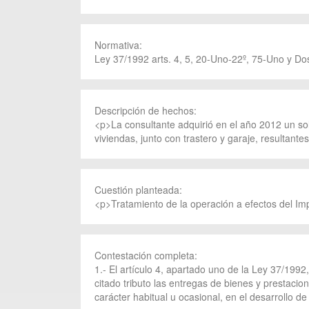
Normativa:
Ley 37/1992 arts. 4, 5, 20-Uno-22º, 75-Uno y Dos
Descripción de hechos:
<p>La consultante adquirió en el año 2012 un so
viviendas, junto con trastero y garaje, resultante
Cuestión planteada:
<p>Tratamiento de la operación a efectos del Im
Contestación completa:
1.- El artículo 4, apartado uno de la Ley 37/199
citado tributo las entregas de bienes y prestacio
carácter habitual u ocasional, en el desarrollo de