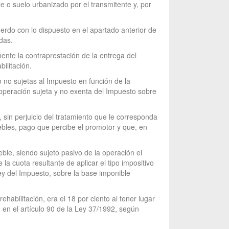
e o suelo urbanizado por el transmitente y, por
erdo con lo dispuesto en el apartado anterior de
das.
mente la contraprestación de la entrega del
ilitación.
o no sujetas al Impuesto en función de la
na operación sujeta y no exenta del Impuesto sobre
, sin perjuicio del tratamiento que le corresponda
ebles, pago que percibe el promotor y que, en
eble, siendo sujeto pasivo de la operación el
la cuota resultante de aplicar el tipo impositivo
Ley del Impuesto, sobre la base imponible
ehabilitación, era el 18 por ciento al tener lugar
 en el artículo 90 de la Ley 37/1992, según