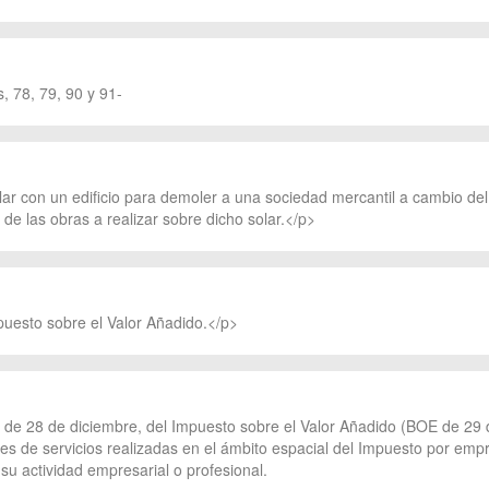
, 78, 79, 90 y 91-
lar con un edificio para demoler a una sociedad mercantil a cambio del
s de las obras a realizar sobre dicho solar.</p>
puesto sobre el Valor Añadido.</p>
2, de 28 de diciembre, del Impuesto sobre el Valor Añadido (BOE de 29 
nes de servicios realizadas en el ámbito espacial del Impuesto por empr
 su actividad empresarial o profesional.