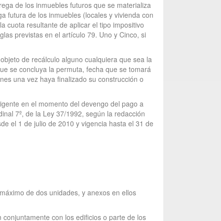
rega de los inmuebles futuros que se materializa
ega futura de los inmuebles (locales y vivienda con
a cuota resultante de aplicar el tipo impositivo
as previstas en el artículo 79. Uno y Cinco, si
 objeto de recálculo alguno cualquiera que sea la
 que se concluya la permuta, fecha que se tomará
ones una vez haya finalizado su construcción o
ón vigente en el momento del devengo del pago a
dinal 7º, de la Ley 37/1992, según la redacción
 el 1 de julio de 2010 y vigencia hasta el 31 de
un máximo de dos unidades, y anexos en ellos
 conjuntamente con los edificios o parte de los