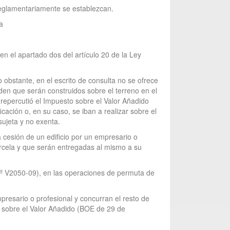
 reglamentariamente se establezcan.
a
en el apartado dos del artículo 20 de la Ley
o obstante, en el escrito de consulta no se ofrece
den que serán construidos sobre el terreno en el
e repercutió el Impuesto sobre el Valor Añadido
cación o, en su caso, se iban a realizar sobre el
sujeta y no exenta.
 cesión de un edificio por un empresario o
parcela y que serán entregadas al mismo a su
 nº V2050-09), en las operaciones de permuta de
presario o profesional y concurran el resto de
o sobre el Valor Añadido (BOE de 29 de