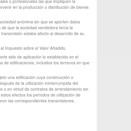
ales o profesionales las que impliquen la
rvenir en la producción o distribución de bienes
a sociedad anónima sin que se aporten datos
is de que la sociedad vendedora tenía la
 transmisión estaba afecto al desarrollo de su
a al Impuesto sobre el Valor Añadido.
rle sido de aplicación lo establecido en el
 de edificaciones, incluidos los terrenos en que
jeto una edificación cuya construcción o
espués de la utilización ininterrumpida del
te o en virtud de contratos de arrendamiento sin
estos efectos los períodos de utilización de
aron las correspondientes transmisiones.