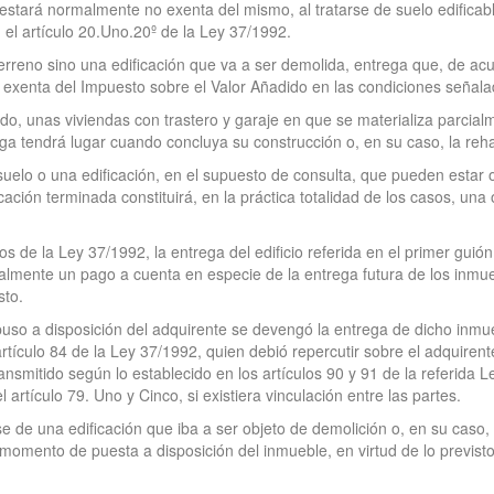
 estará normalmente no exenta del mismo, al tratarse de suelo edificabl
 el artículo 20.Uno.20º de la Ley 37/1992.
erreno sino una edificación que va a ser demolida, entrega que, de acu
o exenta del Impuesto sobre el Valor Añadido en las condiciones señala
ado, unas viviendas con trastero y garaje en que se materializa parcial
ega tendrá lugar cuando concluya su construcción o, en su caso, la rehab
suelo o una edificación, en el supuesto de consulta, que pueden estar 
ficación terminada constituirá, en la práctica totalidad de los casos, u
s de la Ley 37/1992, la entrega del edificio referida en el primer guión
nalmente un pago a cuenta en especie de la entrega futura de los inmu
sto.
se puso a disposición del adquirente se devengó la entrega de dicho inmu
tículo 84 de la Ley 37/1992, quien debió repercutir sobre el adquirente 
nsmitido según lo establecido en los artículos 90 y 91 de la referida 
artículo 79. Uno y Cinco, si existiera vinculación entre las partes.
rse de una edificación que iba a ser objeto de demolición o, en su caso, r
 momento de puesta a disposición del inmueble, en virtud de lo previsto