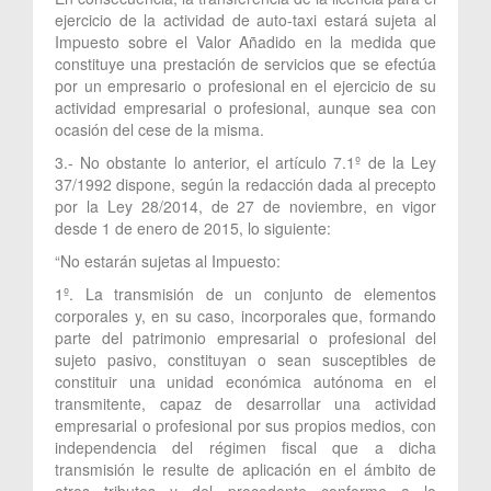
ejercicio de la actividad de auto-taxi estará sujeta al
Impuesto sobre el Valor Añadido en la medida que
constituye una prestación de servicios que se efectúa
por un empresario o profesional en el ejercicio de su
actividad empresarial o profesional, aunque sea con
ocasión del cese de la misma.
3.- No obstante lo anterior, el artículo 7.1º de la Ley
37/1992 dispone, según la redacción dada al precepto
por la Ley 28/2014, de 27 de noviembre, en vigor
desde 1 de enero de 2015, lo siguiente:
“No estarán sujetas al Impuesto:
1º. La transmisión de un conjunto de elementos
corporales y, en su caso, incorporales que, formando
parte del patrimonio empresarial o profesional del
sujeto pasivo, constituyan o sean susceptibles de
constituir una unidad económica autónoma en el
transmitente, capaz de desarrollar una actividad
empresarial o profesional por sus propios medios, con
independencia del régimen fiscal que a dicha
transmisión le resulte de aplicación en el ámbito de
otros tributos y del procedente conforme a lo