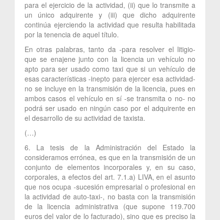
para el ejercicio de la actividad, (ii) que lo transmite a
un único adquirente y (iii) que dicho adquirente
continúa ejerciendo la actividad que resulta habilitada
por la tenencia de aquel título.
En otras palabras, tanto da -para resolver el litigio-
que se enajene junto con la licencia un vehículo no
apto para ser usado como taxi que si un vehículo de
esas características -inepto para ejercer esa actividad-
no se incluye en la transmisión de la licencia, pues en
ambos casos el vehículo en sí -se transmita o no- no
podrá ser usado en ningún caso por el adquirente en
el desarrollo de su actividad de taxista.
(…)
6. La tesis de la Administración del Estado la
consideramos errónea, es que en la transmisión de un
conjunto de elementos incorporales y, en su caso,
corporales, a efectos del art. 7.1.a) LIVA, en el asunto
que nos ocupa -sucesión empresarial o profesional en
la actividad de auto-taxi-, no basta con la transmisión
de la licencia administrativa (que supone 119.700
euros del valor de lo facturado), sino que es preciso la