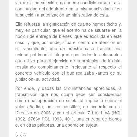
vía de la no sujeción, no puede condicionarse ni a la
continuidad del adquirente en la misma actividad ni en
la sujeción a autorización administrativa de esta.
Ello refuerza la significación de cuanto hemos dicho y,
muy en particular, que el acento ha de situarse en la
noción de entrega de bienes -que es excluida en este
caso- y que, por ende, sitúa el centro de atención en
el transmitente, que en nuestro caso trasfirió una
unidad patrimonial integrada por todos los elementos
que utilizó para el ejercicio de la profesión de taxista,
resultando completamente irrelevante al respecto el
concreto vehículo con el que realizaba -antes de su
jubilación- su actividad.
Por ende, y dadas las circunstancias apreciadas, la
transmisión que nos ocupa debe ser considerada
como una operación no sujeta al impuesto sobre el
valor añadido, por no constituir, de acuerdo con la
Directiva de 2006 y con el artículo 7.1.a) LIVA (RCL
1992, 2786y RCL 1993, 401), una entrega de bienes
o, en otras palabras, una operación sujeta.
(…).”.