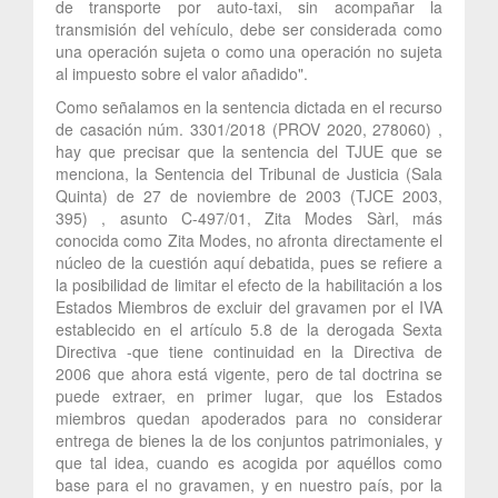
de transporte por auto-taxi, sin acompañar la
transmisión del vehículo, debe ser considerada como
una operación sujeta o como una operación no sujeta
al impuesto sobre el valor añadido".
Como señalamos en la sentencia dictada en el recurso
de casación núm. 3301/2018 (PROV 2020, 278060) ,
hay que precisar que la sentencia del TJUE que se
menciona, la Sentencia del Tribunal de Justicia (Sala
Quinta) de 27 de noviembre de 2003 (TJCE 2003,
395) , asunto C-497/01, Zita Modes Sàrl, más
conocida como Zita Modes, no afronta directamente el
núcleo de la cuestión aquí debatida, pues se refiere a
la posibilidad de limitar el efecto de la habilitación a los
Estados Miembros de excluir del gravamen por el IVA
establecido en el artículo 5.8 de la derogada Sexta
Directiva -que tiene continuidad en la Directiva de
2006 que ahora está vigente, pero de tal doctrina se
puede extraer, en primer lugar, que los Estados
miembros quedan apoderados para no considerar
entrega de bienes la de los conjuntos patrimoniales, y
que tal idea, cuando es acogida por aquéllos como
base para el no gravamen, y en nuestro país, por la