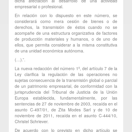
dicha afectación al desarrollo de una actividad
empresarial o profesional.
En relación con lo dispuesto en este número, se
considerará como mera cesión de bienes o de
derechos, la transmisión de éstos cuando no se
acompañe de una estructura organizativa de factores
de producción materiales y humanos, o de uno de
ellos, que permita considerar a la misma constitutiva
de una unidad económica autónoma.
(…).”.
La nueva redacción del número 1º, del artículo 7 de la
Ley clarifica la regulación de las operaciones no
sujetas consecuencia de la transmisión global o parcial
de un patrimonio empresarial, de conformidad con la
jurisprudencia del Tribunal de Justicia de la Unión
Europa establecida, fundamentalmente, por las
sentencias de 27 de noviembre de 2003, recaída en el
asunto C-497/01, de Zita Modes Sarl y de 10 de
noviembre de 2011, recaída en el asunto C-444/10,
Christel Schriever.
De acuerdo con lo previsto en dicho artículo se