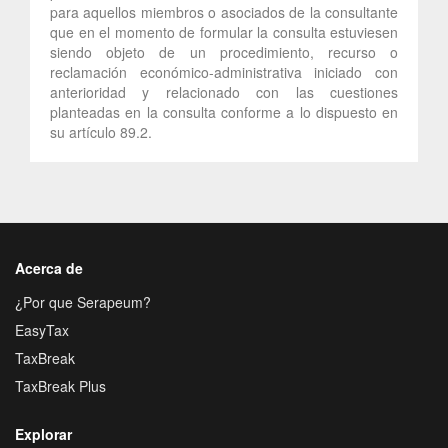
para aquellos miembros o asociados de la consultante
que en el momento de formular la consulta estuviesen
siendo objeto de un procedimiento, recurso o
reclamación económico-administrativa iniciado con
anterioridad y relacionado con las cuestiones
planteadas en la consulta conforme a lo dispuesto en
su artículo 89.2.
Acerca de
¿Por que Serapeum?
EasyTax
TaxBreak
TaxBreak Plus
Explorar