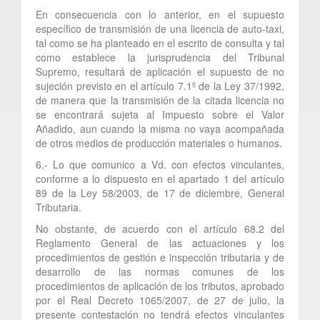
En consecuencia con lo anterior, en el supuesto
específico de transmisión de una licencia de auto-taxi,
tal como se ha planteado en el escrito de consulta y tal
como establece la jurisprudencia del Tribunal
Supremo, resultará de aplicación el supuesto de no
sujeción previsto en el artículo 7.1º de la Ley 37/1992,
de manera que la transmisión de la citada licencia no
se encontrará sujeta al Impuesto sobre el Valor
Añadido, aun cuando la misma no vaya acompañada
de otros medios de producción materiales o humanos.
6.- Lo que comunico a Vd. con efectos vinculantes,
conforme a lo dispuesto en el apartado 1 del artículo
89 de la Ley 58/2003, de 17 de diciembre, General
Tributaria.
No obstante, de acuerdo con el artículo 68.2 del
Reglamento General de las actuaciones y los
procedimientos de gestión e inspección tributaria y de
desarrollo de las normas comunes de los
procedimientos de aplicación de los tributos, aprobado
por el Real Decreto 1065/2007, de 27 de julio, la
presente contestación no tendrá efectos vinculantes