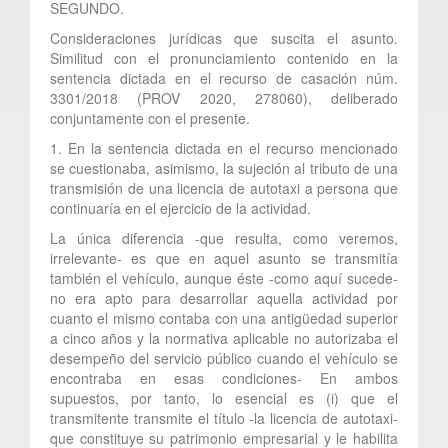
SEGUNDO.
Consideraciones jurídicas que suscita el asunto.
Similitud con el pronunciamiento contenido en la
sentencia dictada en el recurso de casación núm.
3301/2018 (PROV 2020, 278060), deliberado
conjuntamente con el presente.
1. En la sentencia dictada en el recurso mencionado
se cuestionaba, asimismo, la sujeción al tributo de una
transmisión de una licencia de autotaxi a persona que
continuaría en el ejercicio de la actividad.
La única diferencia -que resulta, como veremos,
irrelevante- es que en aquel asunto se transmitía
también el vehículo, aunque éste -como aquí sucede-
no era apto para desarrollar aquella actividad por
cuanto el mismo contaba con una antigüedad superior
a cinco años y la normativa aplicable no autorizaba el
desempeño del servicio público cuando el vehículo se
encontraba en esas condiciones- En ambos
supuestos, por tanto, lo esencial es (i) que el
transmitente transmite el título -la licencia de autotaxi-
que constituye su patrimonio empresarial y le habilita