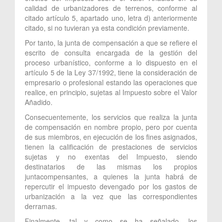
calidad de urbanizadores de terrenos, conforme al
citado artículo 5, apartado uno, letra d) anteriormente
citado, si no tuvieran ya esta condición previamente.
Por tanto, la junta de compensación a que se refiere el
escrito de consulta encargada de la gestión del
proceso urbanístico, conforme a lo dispuesto en el
artículo 5 de la Ley 37/1992, tiene la consideración de
empresario o profesional estando las operaciones que
realice, en principio, sujetas al Impuesto sobre el Valor
Añadido.
Consecuentemente, los servicios que realiza la junta
de compensación en nombre propio, pero por cuenta
de sus miembros, en ejecución de los fines asignados,
tienen la calificación de prestaciones de servicios
sujetas y no exentas del Impuesto, siendo
destinatarios de las mismas los propios
juntacompensantes, a quienes la junta habrá de
repercutir el impuesto devengado por los gastos de
urbanización a la vez que las correspondientes
derramas.
Finalmente, tal y como se ha señalado, los