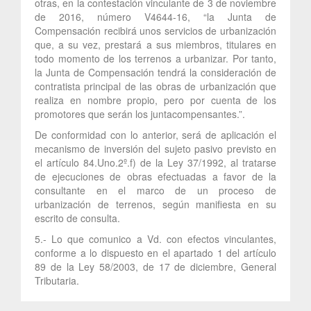
otras, en la contestación vinculante de 3 de noviembre
de 2016, número V4644-16, “la Junta de
Compensación recibirá unos servicios de urbanización
que, a su vez, prestará a sus miembros, titulares en
todo momento de los terrenos a urbanizar. Por tanto,
la Junta de Compensación tendrá la consideración de
contratista principal de las obras de urbanización que
realiza en nombre propio, pero por cuenta de los
promotores que serán los juntacompensantes.”.
De conformidad con lo anterior, será de aplicación el
mecanismo de inversión del sujeto pasivo previsto en
el artículo 84.Uno.2º.f) de la Ley 37/1992, al tratarse
de ejecuciones de obras efectuadas a favor de la
consultante en el marco de un proceso de
urbanización de terrenos, según manifiesta en su
escrito de consulta.
5.- Lo que comunico a Vd. con efectos vinculantes,
conforme a lo dispuesto en el apartado 1 del artículo
89 de la Ley 58/2003, de 17 de diciembre, General
Tributaria.