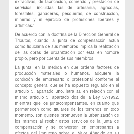
extractivas, de fabricación, comercio y prestación de
servicios, incluidas las de artesanía, agrícolas,
forestales, ganaderas, pesqueras, de construcción,
mineras y el ejercicio de profesiones liberales y
artísticas.”.
De acuerdo con la doctrina de la Dirección General de
Tributos, cuando la junta de compensación actúa
como fiduciaria de sus miembros implica la realización
de las obras de urbanización por ésta en nombre
propio, pero por cuenta de sus miembros.
La junta, en la medida en que ordena factores de
producción materiales o humanos, adquiere la
condición de empresario o profesional conforme al
concepto general que se ha expuesto regulado en el
artículo 5, apartado uno, letra a), en relación con el
mismo artículo 5, apartado dos de la Ley 37/1992,
mientras que los juntacompensantes, en cuanto que
permanecen como titulares de los terrenos en todo
momento, son quienes promueven la urbanización de
los mismos al recibir estos servicios de la junta de
compensación y se convierten en empresarios a
efectos del Impuesto sobre el Valor Añadido en su