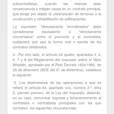
subcontratistas, cuando las mismas sean
consecuencia o traigan causa en un contrato principal,
que tenga por objeto la urbanización de terrenos o la
construcción o rehabilitación de edificaciones.
La expresión "directamente formalizados" debe
considerarse equivalente a "directamente
concertados" entre el promotor y el contratista,
cualquiera que sea la forma oral o escrita de los
contratos celebrados.
3.- Por otro lado, el artículo 24 quater, apartados 3, 4,
6, 7 y 8 del Reglamento del Impuesto sobre el Valor
Añadido, aprobado por el Real Decreto 1624/1992, de
29 de diciembre (BOE del 31 de diciembre), establece
lo siguiente:
“3. Los destinatarios de las operaciones a que se
refiere el artículo 84, apartado uno, número 2.º, letra
f), párrafo primero, de la Ley del Impuesto, deberán,
en su caso, comunicar expresa y fehacientemente al
contratista o contratistas principales con los que
contraten, las siguientes circunstancias: