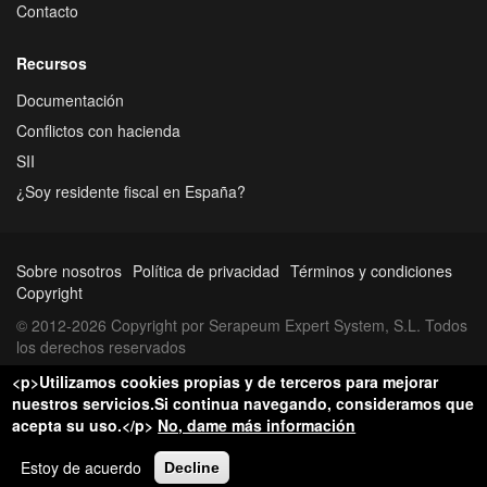
Contacto
Recursos
Documentación
Conflictos con hacienda
SII
¿Soy residente fiscal en España?
Sobre nosotros
Política de privacidad
Términos y condiciones
Copyright
© 2012-2026 Copyright por Serapeum Expert System, S.L. Todos
los derechos reservados
<p>Utilizamos cookies propias y de terceros para mejorar
nuestros servicios.Si continua navegando, consideramos que
acepta su uso.</p>
No, dame más información
Estoy de acuerdo
Decline