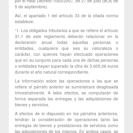
por el Real Decreto 1065/2007, de 27 de julio (BOE de
5 de septiembre).
Así, el apartado 1 del artículo 33 de la citada norma
establece:
“1. Los obligados tributarios a que se refiere el artículo
31.1 de este reglamento deberán relacionar en la
declaración anual todas aquellas personas o
entidades, cualquiera que sea su naturaleza o
carácter, con quienes hayan efectuado operaciones
que en su conjunto para cada una de dichas personas
o entidades hayan superado la cifra de 3.005,06 euros
durante el año natural correspondiente.
La información sobre las operaciones a las que se
refiere el párrafo anterior se suministrará desglosada
trimestralmente. A tales efectos, se computarán de
forma separada las entregas y las adquisiciones de
bienes y servicios.
A efectos de lo dispuesto en los párrafos anteriores,
tendrán la consideración de operaciones tanto las
entregas de bienes y prestaciones de servicios como
las adquisiciones de los mismos. En ambos casos, se