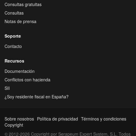
Consultas gratuitas
Consultas
Notas de prensa
Soporte
Contacto
Recursos
Documentación
Conflictos con hacienda
SII
¿Soy residente fiscal en España?
Sobre nosotros
Política de privacidad
Términos y condiciones
Copyright
© 2012-2026 Copyright por Serapeum Expert System, S.L. Todos