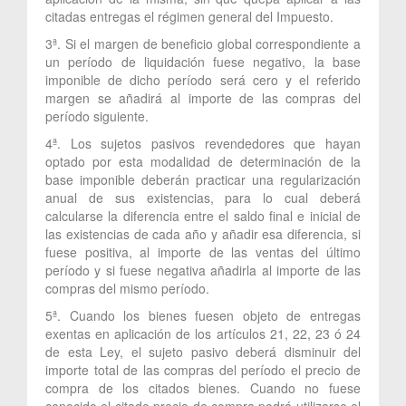
citadas entregas el régimen general del Impuesto.
3ª. Si el margen de beneficio global correspondiente a
un período de liquidación fuese negativo, la base
imponible de dicho período será cero y el referido
margen se añadirá al importe de las compras del
período siguiente.
4ª. Los sujetos pasivos revendedores que hayan
optado por esta modalidad de determinación de la
base imponible deberán practicar una regularización
anual de sus existencias, para lo cual deberá
calcularse la diferencia entre el saldo final e inicial de
las existencias de cada año y añadir esa diferencia, si
fuese positiva, al importe de las ventas del último
período y si fuese negativa añadirla al importe de las
compras del mismo período.
5ª. Cuando los bienes fuesen objeto de entregas
exentas en aplicación de los artículos 21, 22, 23 ó 24
de esta Ley, el sujeto pasivo deberá disminuir del
importe total de las compras del período el precio de
compra de los citados bienes. Cuando no fuese
conocido el citado precio de compra podrá utilizarse el