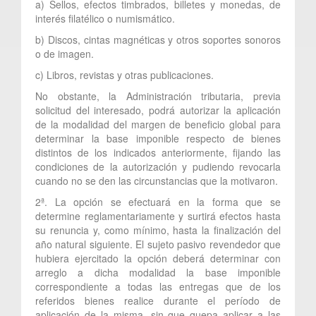
a) Sellos, efectos timbrados, billetes y monedas, de
interés filatélico o numismático.
b) Discos, cintas magnéticas y otros soportes sonoros
o de imagen.
c) Libros, revistas y otras publicaciones.
No obstante, la Administración tributaria, previa
solicitud del interesado, podrá autorizar la aplicación
de la modalidad del margen de beneficio global para
determinar la base imponible respecto de bienes
distintos de los indicados anteriormente, fijando las
condiciones de la autorización y pudiendo revocarla
cuando no se den las circunstancias que la motivaron.
2ª. La opción se efectuará en la forma que se
determine reglamentariamente y surtirá efectos hasta
su renuncia y, como mínimo, hasta la finalización del
año natural siguiente. El sujeto pasivo revendedor que
hubiera ejercitado la opción deberá determinar con
arreglo a dicha modalidad la base imponible
correspondiente a todas las entregas que de los
referidos bienes realice durante el período de
aplicación de la misma, sin que quepa aplicar a las