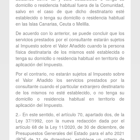
domicilio o residencia habitual fuera de la Comunidad,
salvo en el caso de que dicho destinatario esté
establecido o tenga su domicilio o residencia habitual
en las Islas Canarias, Ceuta o Melilla.
De acuerdo con lo anterior, se puede concluir que los
servicios prestados por el consultante estarán sujetos
al Impuesto sobre el Valor Añadido cuando la persona
física destinataria de los mismos esté establecida o
tenga su domicilio o residencia habitual en territorio de
aplicación del Impuesto.
Por el contrario, no estarán sujetos al Impuesto sobre
el Valor Añadido los servicios prestados por la
consultante cuando el particular extranjero destinatario
de los mismos no esté establecido, o no tenga su
domicilio o residencia habitual en territorio de
aplicación del Impuesto.
2.- En este sentido, el artículo 70, apartado dos, de la
Ley 37/1992, con la nueva redacción dada por el
artículo 68 de la Ley 11/2020, de 30 de diciembre, de
Presupuestos Generales del Estado para el año 2021
(BOE de 31 de diciembre), establece un criterio de