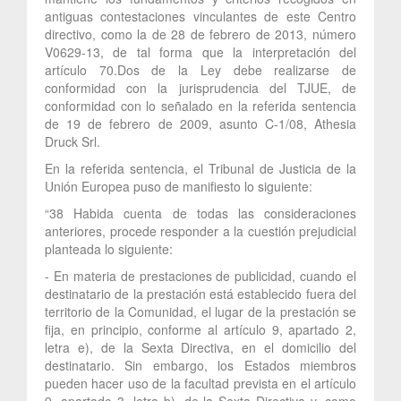
antiguas contestaciones vinculantes de este Centro
directivo, como la de 28 de febrero de 2013, número
V0629-13, de tal forma que la interpretación del
artículo 70.Dos de la Ley debe realizarse de
conformidad con la jurisprudencia del TJUE, de
conformidad con lo señalado en la referida sentencia
de 19 de febrero de 2009, asunto C-1/08, Athesia
Druck Srl.
En la referida sentencia, el Tribunal de Justicia de la
Unión Europea puso de manifiesto lo siguiente:
“38 Habida cuenta de todas las consideraciones
anteriores, procede responder a la cuestión prejudicial
planteada lo siguiente:
- En materia de prestaciones de publicidad, cuando el
destinatario de la prestación está establecido fuera del
territorio de la Comunidad, el lugar de la prestación se
fija, en principio, conforme al artículo 9, apartado 2,
letra e), de la Sexta Directiva, en el domicilio del
destinatario. Sin embargo, los Estados miembros
pueden hacer uso de la facultad prevista en el artículo
9, apartado 3, letra b), de la Sexta Directiva y, como