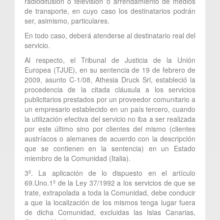
radiodifusión o televisión o arrendamiento de medios
de transporte, en cuyo caso los destinatarios podrán
ser, asimismo, particulares.
En todo caso, deberá atenderse al destinatario real del
servicio.
Al respecto, el Tribunal de Justicia de la Unión
Europea (TJUE), en su sentencia de 19 de febrero de
2009, asunto C-1/08, Athesia Druck Srl, estableció la
procedencia de la citada cláusula a los servicios
publicitarios prestados por un proveedor comunitario a
un empresario establecido en un país tercero, cuando
la utilización efectiva del servicio no iba a ser realizada
por este último sino por clientes del mismo (clientes
austríacos o alemanes de acuerdo con la descripción
que se contienen en la sentencia) en un Estado
miembro de la Comunidad (Italia).
3º. La aplicación de lo dispuesto en el artículo
69.Uno.1º de la Ley 37/1992 a los servicios de que se
trate, extrapolada a toda la Comunidad, debe conducir
a que la localización de los mismos tenga lugar fuera
de dicha Comunidad, excluidas las Islas Canarias,