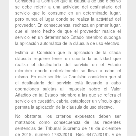
Considera la Comisión que la cláusula de uso efectivo
se debe referir a una actividad del destinatario del
servicio que lo consume en un determinado lugar,
pero nunca el lugar donde se realiza la actividad del
proveedor. En consecuencia, rechaza en primer lugar,
que el mero hecho de que el proveedor realice el
servicio en un determinado Estado miembro suponga
la aplicación automática de la cláusula de uso efectivo.
Estima al Comisión que la aplicación de la citada
cláusula requiere tener en cuenta la actividad que
realiza el destinatario del servicio en el Estado
miembro donde materialmente se lleva a cabo el
mismo. En este sentido la Comisión considera que si
el destinatario del servicio está llevando a cabo
operaciones sujetas al Impuesto sobre el Valor
Añadido en tal Estado miembro a las que se refiera el
servicio en cuestión, cabría establecer un vínculo que
permita la aplicación de la cláusula de uso efectivo.
No obstante, los criterios expuestos deben ser
matizados como consecuencia de las recientes
sentencias del Tribunal Supremo de 16 de diciembre
de 2019, número 1782/2019 (Rec. 6477/2018), y de