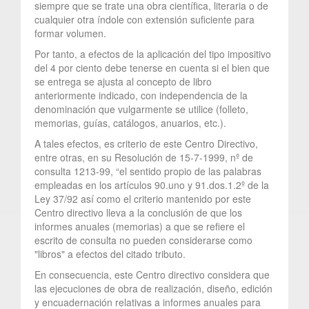
siempre que se trate una obra científica, literaria o de
cualquier otra índole con extensión suficiente para
formar volumen.
Por tanto, a efectos de la aplicación del tipo impositivo
del 4 por ciento debe tenerse en cuenta si el bien que
se entrega se ajusta al concepto de libro
anteriormente indicado, con independencia de la
denominación que vulgarmente se utilice (folleto,
memorias, guías, catálogos, anuarios, etc.).
A tales efectos, es criterio de este Centro Directivo,
entre otras, en su Resolución de 15-7-1999, nº de
consulta 1213-99, “el sentido propio de las palabras
empleadas en los artículos 90.uno y 91.dos.1.2º de la
Ley 37/92 así como el criterio mantenido por este
Centro directivo lleva a la conclusión de que los
informes anuales (memorias) a que se refiere el
escrito de consulta no pueden considerarse como
"libros" a efectos del citado tributo.
En consecuencia, este Centro directivo considera que
las ejecuciones de obra de realización, diseño, edición
y encuadernación relativas a informes anuales para