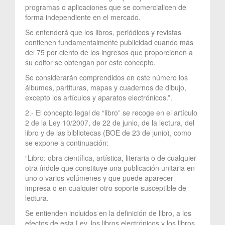
programas o aplicaciones que se comercialicen de
forma independiente en el mercado.
Se entenderá que los libros, periódicos y revistas
contienen fundamentalmente publicidad cuando más
del 75 por ciento de los ingresos que proporcionen a
su editor se obtengan por este concepto.
Se considerarán comprendidos en este número los
álbumes, partituras, mapas y cuadernos de dibujo,
excepto los artículos y aparatos electrónicos.”.
2.- El concepto legal de “libro” se recoge en el artículo
2 de la Ley 10/2007, de 22 de junio, de la lectura, del
libro y de las bibliotecas (BOE de 23 de junio), como
se expone a continuación:
“Libro: obra científica, artística, literaria o de cualquier
otra índole que constituye una publicación unitaria en
uno o varios volúmenes y que puede aparecer
impresa o en cualquier otro soporte susceptible de
lectura.
Se entienden incluidos en la definición de libro, a los
efectos de esta Ley, los libros electrónicos y los libros