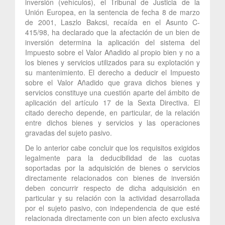
inversión (vehículos), el Tribunal de Justicia de la
Unión Europea, en la sentencia de fecha 8 de marzo
de 2001, Laszlo Bakcsi, recaída en el Asunto C-
415/98, ha declarado que la afectación de un bien de
inversión determina la aplicación del sistema del
Impuesto sobre el Valor Añadido al propio bien y no a
los bienes y servicios utilizados para su explotación y
su mantenimiento. El derecho a deducir el Impuesto
sobre el Valor Añadido que grava dichos bienes y
servicios constituye una cuestión aparte del ámbito de
aplicación del artículo 17 de la Sexta Directiva. El
citado derecho depende, en particular, de la relación
entre dichos bienes y servicios y las operaciones
gravadas del sujeto pasivo.
De lo anterior cabe concluir que los requisitos exigidos
legalmente para la deducibilidad de las cuotas
soportadas por la adquisición de bienes o servicios
directamente relacionados con bienes de inversión
deben concurrir respecto de dicha adquisición en
particular y su relación con la actividad desarrollada
por el sujeto pasivo, con independencia de que esté
relacionada directamente con un bien afecto exclusiva