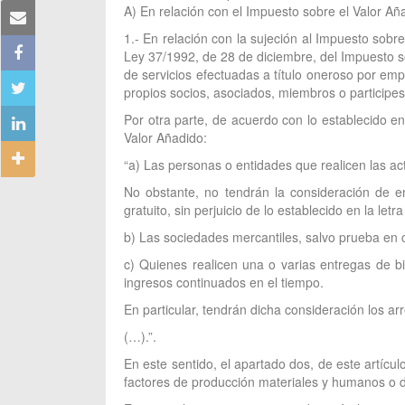
A) En relación con el Impuesto sobre el Valor Aña
1.- En relación con la sujeción al Impuesto sobre
Ley 37/1992, de 28 de diciembre, del Impuesto s
de servicios efectuadas a título oneroso por empr
propios socios, asociados, miembros o participes 
Por otra parte, de acuerdo con lo establecido en
Valor Añadido:
“a) Las personas o entidades que realicen las act
No obstante, no tendrán la consideración de em
gratuito, sin perjuicio de lo establecido en la letra
b) Las sociedades mercantiles, salvo prueba en c
c) Quienes realicen una o varias entregas de bi
ingresos continuados en el tiempo.
En particular, tendrán dicha consideración los a
(…).”.
En este sentido, el apartado dos, de este artícu
factores de producción materiales y humanos o de 