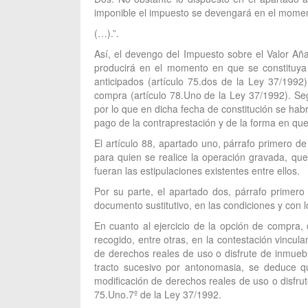
imponible el impuesto se devengará en el momento
(…).”.
Así, el devengo del Impuesto sobre el Valor Aña
producirá en el momento en que se constituya d
anticipados (artículo 75.dos de la Ley 37/1992)
compra (artículo 78.Uno de la Ley 37/1992). Seg
por lo que en dicha fecha de constitución se ha
pago de la contraprestación y de la forma en q
El artículo 88, apartado uno, párrafo primero d
para quien se realice la operación gravada, que
fueran las estipulaciones existentes entre ellos.
Por su parte, el apartado dos, párrafo primero
documento sustitutivo, en las condiciones y con 
En cuanto al ejercicio de la opción de compra, 
recogido, entre otras, en la contestación vincu
de derechos reales de uso o disfrute de inmueb
tracto sucesivo por antonomasia, se deduce qu
modificación de derechos reales de uso o disfrut
75.Uno.7º de la Ley 37/1992.