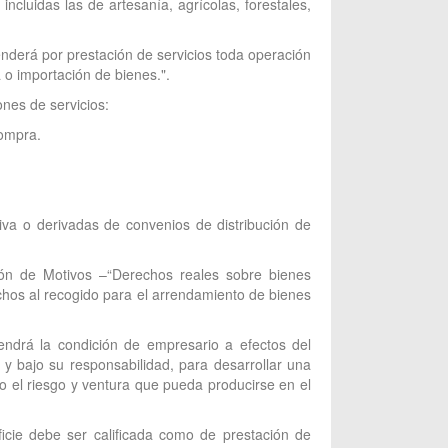
incluidas las de artesanía, agrícolas, forestales,
enderá por prestación de servicios toda operación
a o importación de bienes.".
ones de servicios:
compra.
iva o derivadas de convenios de distribución de
ión de Motivos –“Derechos reales sobre bienes
echos al recogido para el arrendamiento de bienes
endrá la condición de empresario a efectos del
 bajo su responsabilidad, para desarrollar una
o el riesgo y ventura que pueda producirse en el
icie debe ser calificada como de prestación de