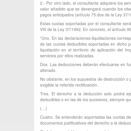
2.- Por otro lado, el consultante adquiere los se
valor añadido que se devengará cuando los citado
pagos anticipados (artículo 75.dos de la Ley 37/
Estas cuotas soportadas por el consultante serán
VIII de la Ley 37/1992. En concreto, el artículo 
“Uno. En las declaraciones-liquidaciones corres
de las cuotas deducibles soportadas en dicho p
liquidación en el territorio de aplicación del
servicios por ellos realizadas.
Dos. Las deducciones deberán efectuarse en funció
alterado.
No obstante, en los supuestos de destrucción o p
exigible la referida rectificación.
Tres. El derecho a la deducción solo podrá ejer
deducibles o en las de los sucesivos, siempre qu
(…)
Cuatro. Se entenderán soportadas las cuotas de
documentos justificativos del derecho a la deduc