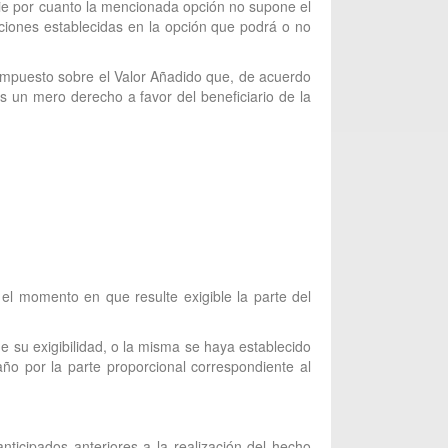
icie por cuanto la mencionada opción no supone el
iciones establecidas en la opción que podrá o no
 Impuesto sobre el Valor Añadido que, de acuerdo
es un mero derecho a favor del beneficiario de la
 el momento en que resulte exigible la parte del
su exigibilidad, o la misma se haya establecido
ño por la parte proporcional correspondiente al
ticipados anteriores a la realización del hecho