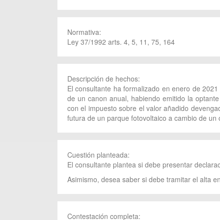
Normativa:
Ley 37/1992 arts. 4, 5, 11, 75, 164
Descripción de hechos:
El consultante ha formalizado en enero de 2021 
de un canon anual, habiendo emitido la optante 
con el impuesto sobre el valor añadido devengad
futura de un parque fotovoltaico a cambio de un c
Cuestión planteada:
El consultante plantea si debe presentar declara
Asimismo, desea saber si debe tramitar el alta e
Contestación completa: