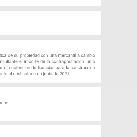
stica de su propiedad con una mercantil a cambio
sultante el importe de la contraprestación junto
a la obtención de licencias para la construcción
nte al destinatario en junio de 2021.
adas.