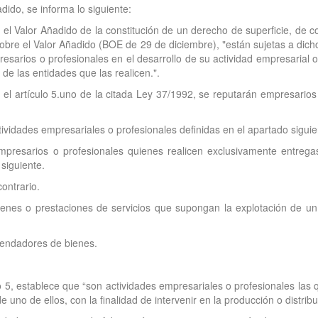
dido, se informa lo siguiente:
 el Valor Añadido de la constitución de un derecho de superficie, de c
obre el Valor Añadido (BOE de 29 de diciembre), "están sujetas a dich
esarios o profesionales en el desarrollo de su actividad empresarial o 
de las entidades que las realicen.".
 el artículo 5.uno de la citada Ley 37/1992, se reputarán empresarios
ividades empresariales o profesionales definidas en el apartado siguien
presarios o profesionales quienes realicen exclusivamente entregas
 siguiente.
ontrario.
enes o prestaciones de servicios que supongan la explotación de un 
rrendadores de bienes.
lo 5, establece que “son actividades empresariales o profesionales las
uno de ellos, con la finalidad de intervenir en la producción o distribu