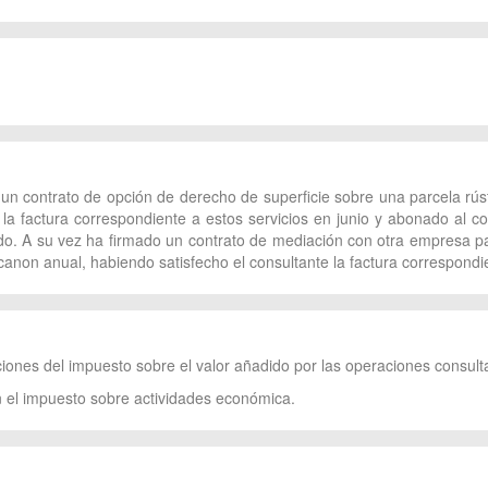
un contrato de opción de derecho de superficie sobre una parcela rú
la factura correspondiente a estos servicios en junio y abonado al con
o. A su vez ha firmado un contrato de mediación con otra empresa par
anon anual, habiendo satisfecho el consultante la factura correspondie
ciones del impuesto sobre el valor añadido por las operaciones consult
n el impuesto sobre actividades económica.