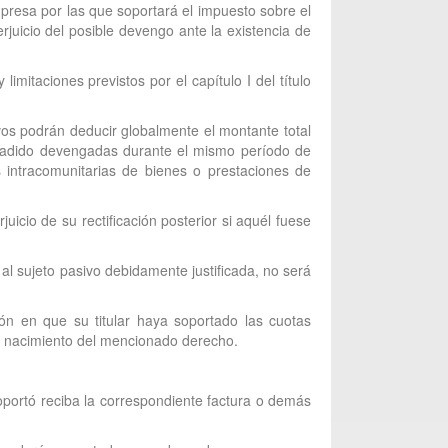
empresa por las que soportará el impuesto sobre el
rjuicio del posible devengo ante la existencia de
mitaciones previstos por el capítulo I del título
vos podrán deducir globalmente el montante total
 Añadido devengadas durante el mismo período de
s intracomunitarias de bienes o prestaciones de
uicio de su rectificación posterior si aquél fuese
al sujeto pasivo debidamente justificada, no será
ción en que su titular haya soportado las cuotas
del nacimiento del mencionado derecho.
portó reciba la correspondiente factura o demás