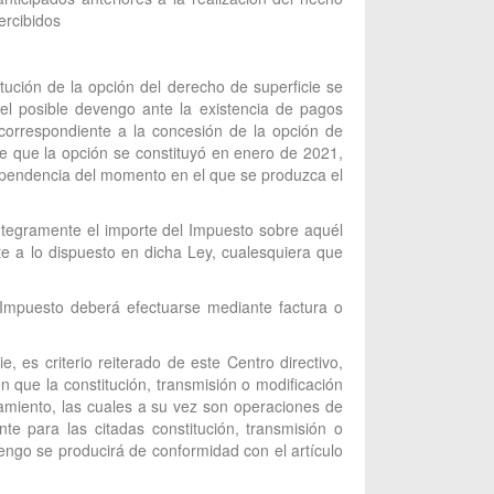
ercibidos
tución de la opción del derecho de superficie se
del posible devengo ante la existencia de pagos
” correspondiente a la concesión de la opción de
se que la opción se constituyó en enero de 2021,
dependencia del momento en el que se produzca el
íntegramente el importe del Impuesto sobre aquél
te a lo dispuesto en dicha Ley, cualesquiera que
l Impuesto deberá efectuarse mediante factura o
 es criterio reiterado de este Centro directivo,
 que la constitución, transmisión o modificación
amiento, las cuales a su vez son operaciones de
e para las citadas constitución, transmisión o
vengo se producirá de conformidad con el artículo