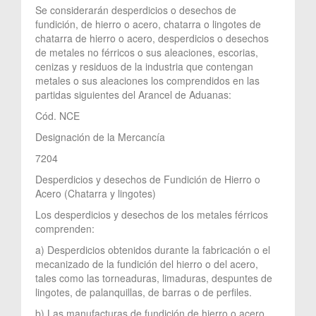
Se considerarán desperdicios o desechos de
fundición, de hierro o acero, chatarra o lingotes de
chatarra de hierro o acero, desperdicios o desechos
de metales no férricos o sus aleaciones, escorias,
cenizas y residuos de la industria que contengan
metales o sus aleaciones los comprendidos en las
partidas siguientes del Arancel de Aduanas:
Cód. NCE
Designación de la Mercancía
7204
Desperdicios y desechos de Fundición de Hierro o
Acero (Chatarra y lingotes)
Los desperdicios y desechos de los metales férricos
comprenden:
a) Desperdicios obtenidos durante la fabricación o el
mecanizado de la fundición del hierro o del acero,
tales como las torneaduras, limaduras, despuntes de
lingotes, de palanquillas, de barras o de perfiles.
b) Las manufacturas de fundición de hierro o acero