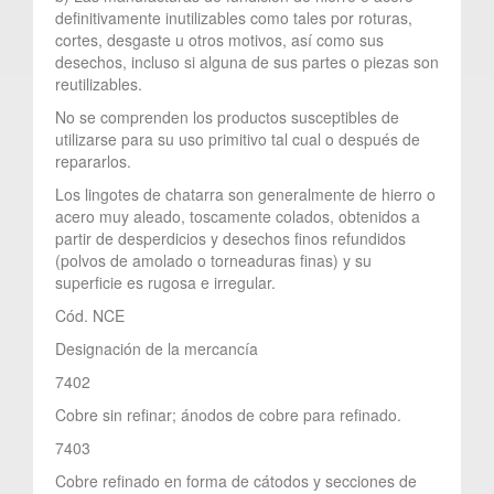
definitivamente inutilizables como tales por roturas,
cortes, desgaste u otros motivos, así como sus
desechos, incluso si alguna de sus partes o piezas son
reutilizables.
No se comprenden los productos susceptibles de
utilizarse para su uso primitivo tal cual o después de
repararlos.
Los lingotes de chatarra son generalmente de hierro o
acero muy aleado, toscamente colados, obtenidos a
partir de desperdicios y desechos finos refundidos
(polvos de amolado o torneaduras finas) y su
superficie es rugosa e irregular.
Cód. NCE
Designación de la mercancía
7402
Cobre sin refinar; ánodos de cobre para refinado.
7403
Cobre refinado en forma de cátodos y secciones de