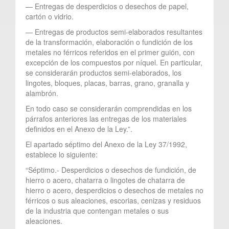
— Entregas de desperdicios o desechos de papel,
cartón o vidrio.
— Entregas de productos semi-elaborados resultantes
de la transformación, elaboración o fundición de los
metales no férricos referidos en el primer guión, con
excepción de los compuestos por níquel. En particular,
se considerarán productos semi-elaborados, los
lingotes, bloques, placas, barras, grano, granalla y
alambrón.
En todo caso se considerarán comprendidas en los
párrafos anteriores las entregas de los materiales
definidos en el Anexo de la Ley.”.
El apartado séptimo del Anexo de la Ley 37/1992,
establece lo siguiente:
“Séptimo.- Desperdicios o desechos de fundición, de
hierro o acero, chatarra o lingotes de chatarra de
hierro o acero, desperdicios o desechos de metales no
férricos o sus aleaciones, escorias, cenizas y residuos
de la industria que contengan metales o sus
aleaciones.