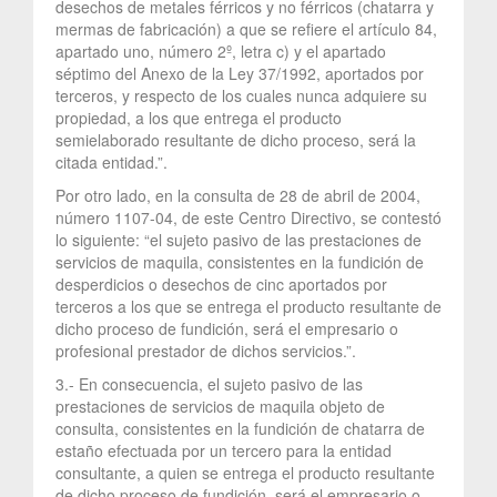
desechos de metales férricos y no férricos (chatarra y
mermas de fabricación) a que se refiere el artículo 84,
apartado uno, número 2º, letra c) y el apartado
séptimo del Anexo de la Ley 37/1992, aportados por
terceros, y respecto de los cuales nunca adquiere su
propiedad, a los que entrega el producto
semielaborado resultante de dicho proceso, será la
citada entidad.”.
Por otro lado, en la consulta de 28 de abril de 2004,
número 1107-04, de este Centro Directivo, se contestó
lo siguiente: “el sujeto pasivo de las prestaciones de
servicios de maquila, consistentes en la fundición de
desperdicios o desechos de cinc aportados por
terceros a los que se entrega el producto resultante de
dicho proceso de fundición, será el empresario o
profesional prestador de dichos servicios.”.
3.- En consecuencia, el sujeto pasivo de las
prestaciones de servicios de maquila objeto de
consulta, consistentes en la fundición de chatarra de
estaño efectuada por un tercero para la entidad
consultante, a quien se entrega el producto resultante
de dicho proceso de fundición, será el empresario o