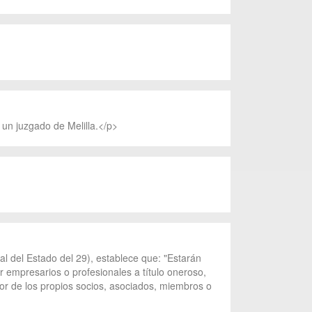
 un juzgado de Melilla.</p>
ial del Estado del 29), establece que: "Estarán
r empresarios o profesionales a título oneroso,
avor de los propios socios, asociados, miembros o