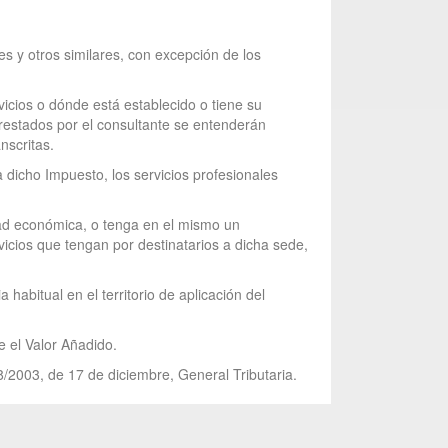
es y otros similares, con excepción de los
vicios o dónde está establecido o tiene su
 prestados por el consultante se entenderán
nscritas.
a dicho Impuesto, los servicios profesionales
idad económica, o tenga en el mismo un
vicios que tengan por destinatarios a dicha sede,
habitual en el territorio de aplicación del
e el Valor Añadido.
8/2003, de 17 de diciembre, General Tributaria.