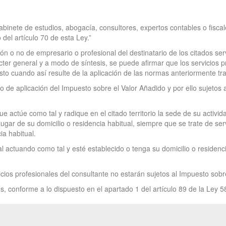
abinete de estudios, abogacía, consultores, expertos contables o fiscal
el artículo 70 de esta Ley.”
ón o no de empresario o profesional del destinatario de los citados ser
rácter general y a modo de síntesis, se puede afirmar que los servicios
esto cuando así resulte de la aplicación de las normas anteriormente tra
io de aplicación del Impuesto sobre el Valor Añadido y por ello sujetos 
ue actúe como tal y radique en el citado territorio la sede de su activ
ugar de su domicilio o residencia habitual, siempre que se trate de ser
ia habitual.
 actuando como tal y esté establecido o tenga su domicilio o residencia 
vicios profesionales del consultante no estarán sujetos al Impuesto sobr
s, conforme a lo dispuesto en el apartado 1 del artículo 89 de la Ley 5