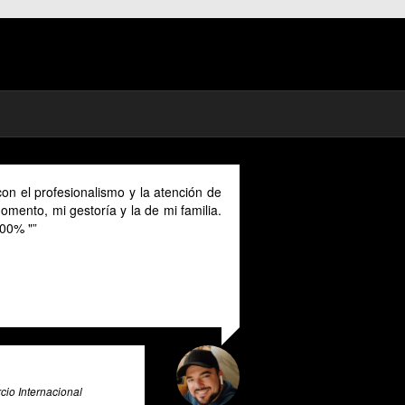
on el profesionalismo y la atención de
mento, mi gestoría y la de mi familia.
00% "
io Internacional