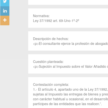
Normativa:
Ley 37/1992 art. 69-Uno-1º-2º
Descripción de hechos:
<p>El consultante ejerce la profesión de abogado
Cuestión planteada:
<p>Sujeción al Impuesto sobre el Valor Añadido d
Contestación completa:
1.- El artículo 4, apartado uno de la Ley 37/1992
sujetas al Impuesto las entregas de bienes y pre
con carácter habitual u ocasional, en el desarrol
partícipes de las entidades que las realicen.”.