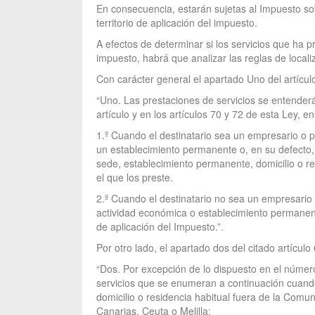
En consecuencia, estarán sujetas al Impuesto sob
territorio de aplicación del impuesto.
A efectos de determinar si los servicios que ha p
impuesto, habrá que analizar las reglas de local
Con carácter general el apartado Uno del artícul
“Uno. Las prestaciones de servicios se entenderán
artículo y en los artículos 70 y 72 de esta Ley, en
1.º Cuando el destinatario sea un empresario o p
un establecimiento permanente o, en su defecto, e
sede, establecimiento permanente, domicilio o re
el que los preste.
2.º Cuando el destinatario no sea un empresario 
actividad económica o establecimiento permanente 
de aplicación del Impuesto.”.
Por otro lado, el apartado dos del citado artículo
“Dos. Por excepción de lo dispuesto en el número 
servicios que se enumeran a continuación cuando
domicilio o residencia habitual fuera de la Comun
Canarias, Ceuta o Melilla: