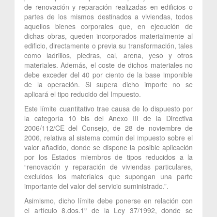
de renovación y reparación realizadas en edificios o
partes de los mismos destinados a viviendas, todos
aquellos bienes corporales que, en ejecución de
dichas obras, queden incorporados materialmente al
edificio, directamente o previa su transformación, tales
como ladrillos, piedras, cal, arena, yeso y otros
materiales. Además, el coste de dichos materiales no
debe exceder del 40 por ciento de la base imponible
de la operación. Si supera dicho importe no se
aplicará el tipo reducido del Impuesto.
Este límite cuantitativo trae causa de lo dispuesto por
la categoría 10 bis del Anexo III de la Directiva
2006/112/CE del Consejo, de 28 de noviembre de
2006, relativa al sistema común del impuesto sobre el
valor añadido, donde se dispone la posible aplicación
por los Estados miembros de tipos reducidos a la
“renovación y reparación de viviendas particulares,
excluidos los materiales que supongan una parte
importante del valor del servicio suministrado.”.
Asimismo, dicho límite debe ponerse en relación con
el artículo 8.dos.1º de la Ley 37/1992, donde se