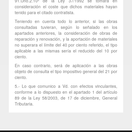
91.Uno.2.10º de la Ley 37/1992 se tomará en
consideración el coste que dichos materiales hayan
tenido para el citado contratista.
Teniendo en cuenta todo lo anterior, si las obras
consultadas tuvieran, según lo señalado en los
apartados anteriores, la consideración de obras de
reparación y renovación, y la aportación de materiales
no superara el límite del 40 por ciento referido, el tipo
aplicable a las mismas sería el reducido del 10 por
ciento.
En caso contrario, será de aplicación a las obras
objeto de consulta el tipo impositivo general del 21 por
ciento.
5.- Lo que comunico a Vd. con efectos vinculantes,
conforme a lo dispuesto en el apartado 1 del artículo
89 de la Ley 58/2003, de 17 de diciembre, General
Tributaria.