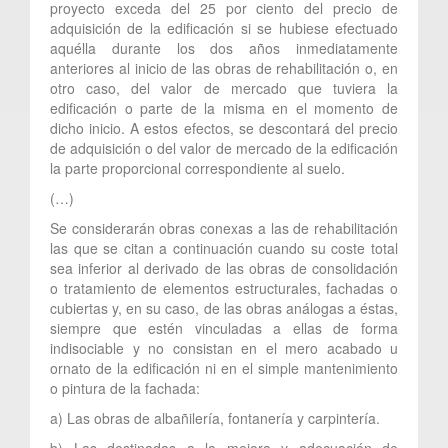
proyecto exceda del 25 por ciento del precio de
adquisición de la edificación si se hubiese efectuado
aquélla durante los dos años inmediatamente
anteriores al inicio de las obras de rehabilitación o, en
otro caso, del valor de mercado que tuviera la
edificación o parte de la misma en el momento de
dicho inicio. A estos efectos, se descontará del precio
de adquisición o del valor de mercado de la edificación
la parte proporcional correspondiente al suelo.
(…)
Se considerarán obras conexas a las de rehabilitación
las que se citan a continuación cuando su coste total
sea inferior al derivado de las obras de consolidación
o tratamiento de elementos estructurales, fachadas o
cubiertas y, en su caso, de las obras análogas a éstas,
siempre que estén vinculadas a ellas de forma
indisociable y no consistan en el mero acabado u
ornato de la edificación ni en el simple mantenimiento
o pintura de la fachada:
a) Las obras de albañilería, fontanería y carpintería.
b) Las destinadas a la mejora y adecuación de