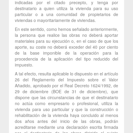
indicadas por el citado precepto, y tenga por
destinatario a quien utiliza la vivienda para su uso
particular o a una comunidad de propietarios de
viviendas o mayoritariamente de viviendas.
En este sentido, como hemos señalado anteriormente,
la persona que realice las obras no deberá aportar
materiales para su ejecución o, en el caso de que los
aporte, su coste no deberá exceder del 40 por ciento
de la base imponible de la operación para la
procedencia de la aplicación del tipo reducido del
impuesto.
A tal efecto, resulta aplicable lo dispuesto en el artículo
26 del Reglamento del Impuesto sobre el Valor
Añadido, aprobado por el Real Decreto 1624/1992, de
29 de diciembre (BOE de 31 de diciembre), que
dispone que las circunstancias de que el destinatario
no actúa como empresario o profesional, utiliza la
vivienda para uso particular y que la construcción o
rehabilitación de la vivienda haya concluido al menos
dos años antes del inicio de las obras, podrán
acreditarse mediante una declaración escrita firmada
por el destinatario de las obras dirigida al sujeto