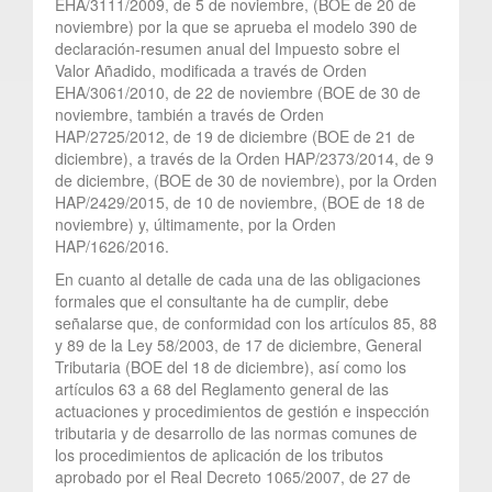
EHA/3111/2009, de 5 de noviembre, (BOE de 20 de
noviembre) por la que se aprueba el modelo 390 de
declaración-resumen anual del Impuesto sobre el
Valor Añadido, modificada a través de Orden
EHA/3061/2010, de 22 de noviembre (BOE de 30 de
noviembre, también a través de Orden
HAP/2725/2012, de 19 de diciembre (BOE de 21 de
diciembre), a través de la Orden HAP/2373/2014, de 9
de diciembre, (BOE de 30 de noviembre), por la Orden
HAP/2429/2015, de 10 de noviembre, (BOE de 18 de
noviembre) y, últimamente, por la Orden
HAP/1626/2016.
En cuanto al detalle de cada una de las obligaciones
formales que el consultante ha de cumplir, debe
señalarse que, de conformidad con los artículos 85, 88
y 89 de la Ley 58/2003, de 17 de diciembre, General
Tributaria (BOE del 18 de diciembre), así como los
artículos 63 a 68 del Reglamento general de las
actuaciones y procedimientos de gestión e inspección
tributaria y de desarrollo de las normas comunes de
los procedimientos de aplicación de los tributos
aprobado por el Real Decreto 1065/2007, de 27 de