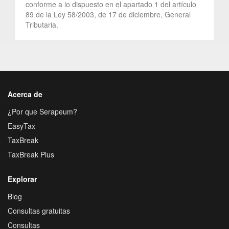
conforme a lo dispuesto en el apartado 1 del artículo
89 de la Ley 58/2003, de 17 de diciembre, General
Tributaria.
Acerca de
¿Por que Serapeum?
EasyTax
TaxBreak
TaxBreak Plus
Explorar
Blog
Consultas gratuitas
Consultas