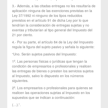
3.- Además, a las citadas entregas no les resultaría de
aplicación ninguna de las exenciones previstas en la
Ley 37/1992 ni ninguno de los tipos reducidos
previstos en el artículo 91 de dicha Ley por lo que
tendrían la consideración de entregas sujetas y no
exentas y tributarían al tipo general del Impuesto del
21 por ciento.
4.- Por su parte, el artículo 84 de la Ley del Impuesto
regula la figura del sujeto pasivo y señala lo siguiente:
“Uno. Serán sujetos pasivos del Impuesto:
1º. Las personas físicas o jurídicas que tengan la
condición de empresarios o profesionales y realicen
las entregas de bienes o presten los servicios sujetos
al Impuesto, salvo lo dispuesto en los números
siguientes.
2º. Los empresarios o profesionales para quienes se
realicen las operaciones sujetas al Impuesto en los
supuestos que se indican a continuación:
(…).”.