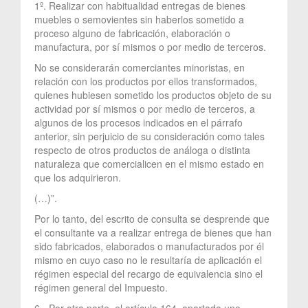
1º. Realizar con habitualidad entregas de bienes
muebles o semovientes sin haberlos sometido a
proceso alguno de fabricación, elaboración o
manufactura, por sí mismos o por medio de terceros.
No se considerarán comerciantes minoristas, en
relación con los productos por ellos transformados,
quienes hubiesen sometido los productos objeto de su
actividad por sí mismos o por medio de terceros, a
algunos de los procesos indicados en el párrafo
anterior, sin perjuicio de su consideración como tales
respecto de otros productos de análoga o distinta
naturaleza que comercialicen en el mismo estado en
que los adquirieron.
(…)”.
Por lo tanto, del escrito de consulta se desprende que
el consultante va a realizar entrega de bienes que han
sido fabricados, elaborados o manufacturados por él
mismo en cuyo caso no le resultaría de aplicación el
régimen especial del recargo de equivalencia sino el
régimen general del Impuesto.
6.- Por otra parte, el artículo 164, apartado uno,