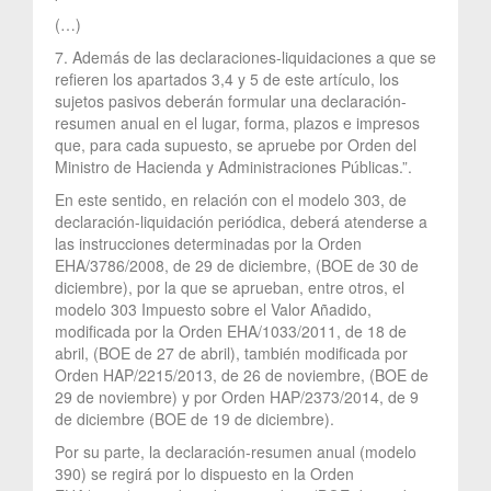
(…)
7. Además de las declaraciones-liquidaciones a que se
refieren los apartados 3,4 y 5 de este artículo, los
sujetos pasivos deberán formular una declaración-
resumen anual en el lugar, forma, plazos e impresos
que, para cada supuesto, se apruebe por Orden del
Ministro de Hacienda y Administraciones Públicas.”.
En este sentido, en relación con el modelo 303, de
declaración-liquidación periódica, deberá atenderse a
las instrucciones determinadas por la Orden
EHA/3786/2008, de 29 de diciembre, (BOE de 30 de
diciembre), por la que se aprueban, entre otros, el
modelo 303 Impuesto sobre el Valor Añadido,
modificada por la Orden EHA/1033/2011, de 18 de
abril, (BOE de 27 de abril), también modificada por
Orden HAP/2215/2013, de 26 de noviembre, (BOE de
29 de noviembre) y por Orden HAP/2373/2014, de 9
de diciembre (BOE de 19 de diciembre).
Por su parte, la declaración-resumen anual (modelo
390) se regirá por lo dispuesto en la Orden