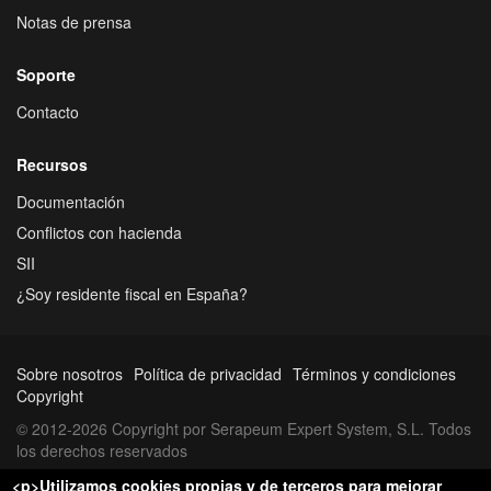
Notas de prensa
Soporte
Contacto
Recursos
Documentación
Conflictos con hacienda
SII
¿Soy residente fiscal en España?
Sobre nosotros
Política de privacidad
Términos y condiciones
Copyright
© 2012-2026 Copyright por Serapeum Expert System, S.L. Todos
los derechos reservados
<p>Utilizamos cookies propias y de terceros para mejorar