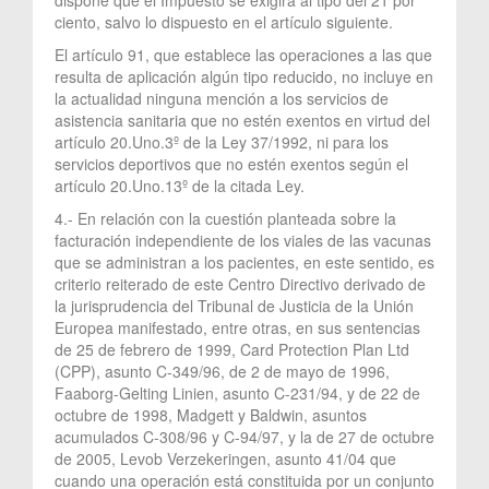
ciento, salvo lo dispuesto en el artículo siguiente.
El artículo 91, que establece las operaciones a las que
resulta de aplicación algún tipo reducido, no incluye en
la actualidad ninguna mención a los servicios de
asistencia sanitaria que no estén exentos en virtud del
artículo 20.Uno.3º de la Ley 37/1992, ni para los
servicios deportivos que no estén exentos según el
artículo 20.Uno.13º de la citada Ley.
4.- En relación con la cuestión planteada sobre la
facturación independiente de los viales de las vacunas
que se administran a los pacientes, en este sentido, es
criterio reiterado de este Centro Directivo derivado de
la jurisprudencia del Tribunal de Justicia de la Unión
Europea manifestado, entre otras, en sus sentencias
de 25 de febrero de 1999, Card Protection Plan Ltd
(CPP), asunto C-349/96, de 2 de mayo de 1996,
Faaborg-Gelting Linien, asunto C-231/94, y de 22 de
octubre de 1998, Madgett y Baldwin, asuntos
acumulados C-308/96 y C-94/97, y la de 27 de octubre
de 2005, Levob Verzekeringen, asunto 41/04 que
cuando una operación está constituida por un conjunto