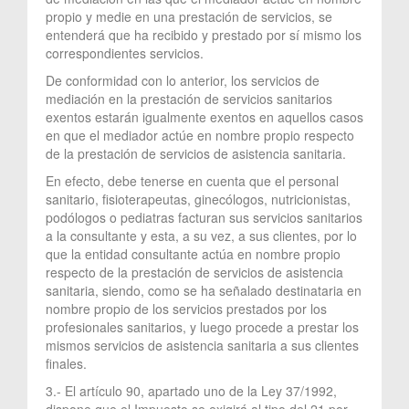
propio y medie en una prestación de servicios, se
entenderá que ha recibido y prestado por sí mismo los
correspondientes servicios.
De conformidad con lo anterior, los servicios de
mediación en la prestación de servicios sanitarios
exentos estarán igualmente exentos en aquellos casos
en que el mediador actúe en nombre propio respecto
de la prestación de servicios de asistencia sanitaria.
En efecto, debe tenerse en cuenta que el personal
sanitario, fisioterapeutas, ginecólogos, nutricionistas,
podólogos o pediatras facturan sus servicios sanitarios
a la consultante y esta, a su vez, a sus clientes, por lo
que la entidad consultante actúa en nombre propio
respecto de la prestación de servicios de asistencia
sanitaria, siendo, como se ha señalado destinataria en
nombre propio de los servicios prestados por los
profesionales sanitarios, y luego procede a prestar los
mismos servicios de asistencia sanitaria a sus clientes
finales.
3.- El artículo 90, apartado uno de la Ley 37/1992,
dispone que el Impuesto se exigirá al tipo del 21 por