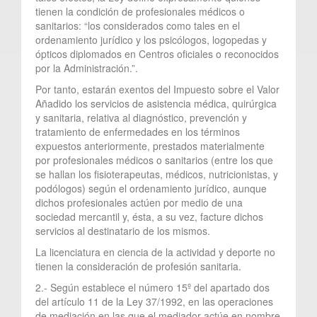
tienen la condición de profesionales médicos o
sanitarios: “los considerados como tales en el
ordenamiento jurídico y los psicólogos, logopedas y
ópticos diplomados en Centros oficiales o reconocidos
por la Administración.”.
Por tanto, estarán exentos del Impuesto sobre el Valor
Añadido los servicios de asistencia médica, quirúrgica
y sanitaria, relativa al diagnóstico, prevención y
tratamiento de enfermedades en los términos
expuestos anteriormente, prestados materialmente
por profesionales médicos o sanitarios (entre los que
se hallan los fisioterapeutas, médicos, nutricionistas, y
podólogos) según el ordenamiento jurídico, aunque
dichos profesionales actúen por medio de una
sociedad mercantil y, ésta, a su vez, facture dichos
servicios al destinatario de los mismos.
La licenciatura en ciencia de la actividad y deporte no
tienen la consideración de profesión sanitaria.
2.- Según establece el número 15º del apartado dos
del artículo 11 de la Ley 37/1992, en las operaciones
de mediación en las que el mediador actúe en nombre