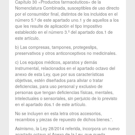
Capítulo 30 «Productos farmacéuticos» de la
Nomenclatura Combinada, susceptibles de uso directo
por el consumidor final, distintos de los incluidos en el
número 5.º de este apartado uno.1 y de aquellos a los
que les resulte de aplicación el tipo impositivo
establecido en el número 3.º del apartado dos.1 de
este artículo.
b) Las compresas, tampones, protegeslips,
preservativos y otros anticonceptivos no medicinales.
c) Los equipos médicos, aparatos y demás
instrumental, relacionados en el apartado octavo del
anexo de esta Ley, que por sus características
objetivas, estén diseñados para aliviar o tratar
deficiencias, para uso personal y exclusivo de
personas que tengan deficiencias físicas, mentales,
intelectuales o sensoriales, sin perjuicio de lo previsto
en el apartado dos.1 de este artículo.
No se incluyen en esta letra otros accesorios,
recambios y piezas de repuesto de dichos bienes.”.
Asimismo, la Ley 28/2014 referida, incorpora un nuevo
apartado octavo al Anexo de la Ley, que queda