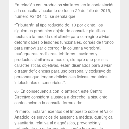
En relación con productos similares, en la contestación
a la consulta vinculante de fecha 29 de julio de 2015,
número V2404-15, se señala que:
“Tributarán al tipo reducido del 10 por ciento, los
siguientes productos objeto de consulta: plantillas
hechas a la medida del cliente para corregir o aliviar
deformidades o lesiones funcionales, corsés de tronco
para inmovilizar o corregir la columna vertebral,
muñequeras, rodilleras, tobilleras, musleras y
productos similares a medida, siempre que por sus
características objetivas, estén diseñados para aliviar
o tratar deficiencias para uso personal y exclusivo de
personas que tengan deficiencias físicas, mentales,
intelectuales o sensoriales.”.
6.- En consecuencia con lo anterior, este Centro
Directivo considera ajustada a derecho la siguiente
contestación a la consulta formulada:
Primero.- Estarán exentos del Impuesto sobre el Valor
Añadido los servicios de asistencia médica, quirúrgica
y sanitaria, relativa al diagnóstico, prevención y
tratamiento de enfermedades según lo expuesto