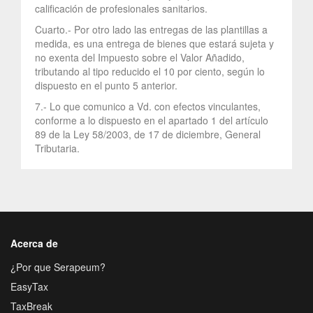
calificación de profesionales sanitarios.
Cuarto.- Por otro lado las entregas de las plantillas a
medida, es una entrega de bienes que estará sujeta y
no exenta del Impuesto sobre el Valor Añadido,
tributando al tipo reducido el 10 por ciento, según lo
dispuesto en el punto 5 anterior.
7.- Lo que comunico a Vd. con efectos vinculantes,
conforme a lo dispuesto en el apartado 1 del artículo
89 de la Ley 58/2003, de 17 de diciembre, General
Tributaria.
Acerca de
¿Por que Serapeum?
EasyTax
TaxBreak