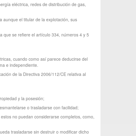
rgía eléctrica, redes de distribución de gas,
 aunque el titular de la explotación, sus
 que se refiere el artículo 334, números 4 y 5
.
éctricas, cuando como así parece deducirse del
oma e independiente.
cación de la Directiva 2006/112/CE relativa al
ropiedad y la posesión;
desmantelarse o trasladarse con facilidad;
ual estos no puedan considerarse completos, como,
eda trasladarse sin destruir o modificar dicho