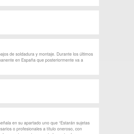
bajos de soldadura y montaje. Durante los últimos
ermanente en España que posteriormente va a
 señala en su apartado uno que “Estarán sujetas
arios o profesionales a título oneroso, con