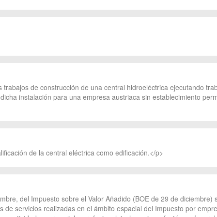
trabajos de construcción de una central hidroeléctrica ejecutando tra
 dicha instalación para una empresa austriaca sin establecimiento p
ificación de la central eléctrica como edificación.</p>
ciembre, del Impuesto sobre el Valor Añadido (BOE de 29 de diciembre)
s de servicios realizadas en el ámbito espacial del Impuesto por empres