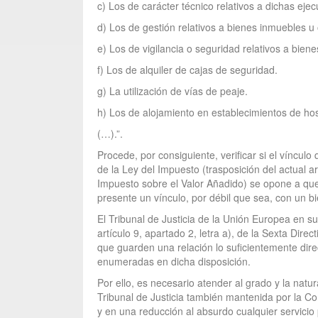
c) Los de carácter técnico relativos a dichas ejec
d) Los de gestión relativos a bienes inmuebles u 
e) Los de vigilancia o seguridad relativos a bien
f) Los de alquiler de cajas de seguridad.
g) La utilización de vías de peaje.
h) Los de alojamiento en establecimientos de ho
(…).”.
Procede, por consiguiente, verificar si el víncul
de la Ley del Impuesto (trasposición del actual 
Impuesto sobre el Valor Añadido) se opone a que 
presente un vínculo, por débil que sea, con un 
El Tribunal de Justicia de la Unión Europea en 
artículo 9, apartado 2, letra a), de la Sexta Dire
que guarden una relación lo suficientemente direc
enumeradas en dicha disposición.
Por ello, es necesario atender al grado y la natur
Tribunal de Justicia también mantenida por la Co
y en una reducción al absurdo cualquier servicio