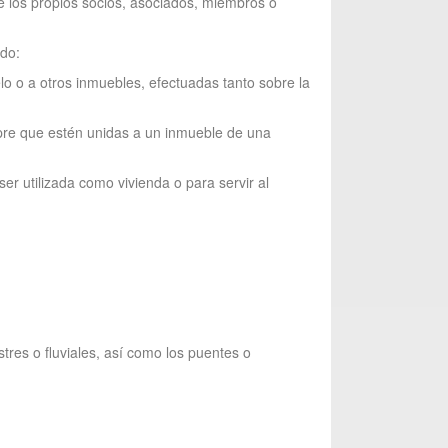
 de los propios socios, asociados, miembros o
ndo:
o o a otros inmuebles, efectuadas tanto sobre la
empre que estén unidas a un inmueble de una
r utilizada como vivienda o para servir al
tres o fluviales, así como los puentes o