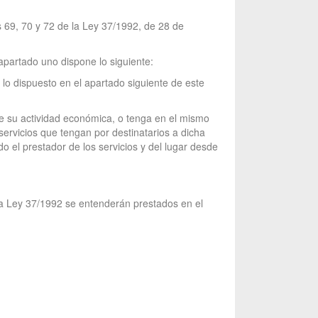
os 69, 70 y 72 de la Ley 37/1992, de 28 de
 apartado uno dispone lo siguiente:
e lo dispuesto en el apartado siguiente de este
 de su actividad económica, o tenga en el mismo
servicios que tengan por destinatarios a dicha
 el prestador de los servicios y del lugar desde
 la Ley 37/1992 se entenderán prestados en el