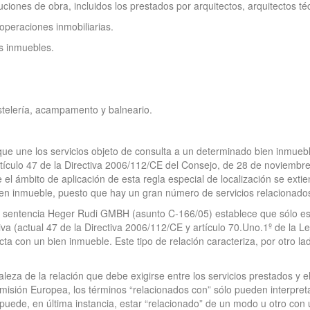
uciones de obra, incluidos los prestados por arquitectos, arquitectos té
operaciones inmobiliarias.
es inmuebles.
stelería, acampamento y balneario.
o que une los servicios objeto de consulta a un determinado bien inmuebl
artículo 47 de la Directiva 2006/112/CE del Consejo, de 28 de noviembr
el ámbito de aplicación de esta regla especial de localización se extie
bien inmueble, puesto que hay un gran número de servicios relacionad
su sentencia Heger Rudi GMBH (asunto C-166/05) establece que sólo es
ctiva (actual 47 de la Directiva 2006/112/CE y artículo 70.Uno.1º de la 
ta con un bien inmueble. Este tipo de relación caracteriza, por otro la
aleza de la relación que debe exigirse entre los servicios prestados y e
misión Europea, los términos “relacionados con” sólo pueden interpreta
 puede, en última instancia, estar “relacionado” de un modo u otro co