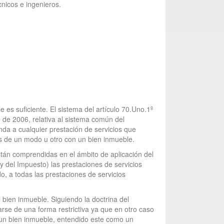
cnicos e ingenieros.
e es suficiente. El sistema del artículo 70.Uno.1º
e de 2006, relativa al sistema común del
nda a cualquier prestación de servicios que
os de un modo u otro con un bien inmueble.
tán comprendidas en el ámbito de aplicación del
Ley del Impuesto) las prestaciones de servicios
do, a todas las prestaciones de servicios
l bien inmueble. Siguiendo la doctrina del
rse de una forma restrictiva ya que en otro caso
n un bien inmueble, entendido este como un