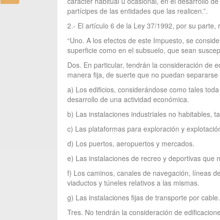
carácter habitual u ocasional, en el desarrollo d
partícipes de las entidades que las realicen.”.
2.- El artículo 6 de la Ley 37/1992, por su parte,
“Uno. A los efectos de este Impuesto, se conside
superficie como en el subsuelo, que sean suscept
Dos. En particular, tendrán la consideración de 
manera fija, de suerte que no puedan separarse de
a) Los edificios, considerándose como tales toda
desarrollo de una actividad económica.
b) Las instalaciones industriales no habitables,
c) Las plataformas para exploración y explotació
d) Los puertos, aeropuertos y mercados.
e) Las instalaciones de recreo y deportivas que 
f) Los caminos, canales de navegación, líneas de 
viaductos y túneles relativos a las mismas.
g) Las instalaciones fijas de transporte por cable.
Tres. No tendrán la consideración de edificacion