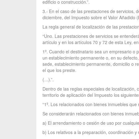
edificio o construcción.”.
3.- En el caso de las prestaciones de servicios, 
diciembre, del Impuesto sobre el Valor Añadido 
La regla general de localización de las prestacio
“Uno. Las prestaciones de servicios se entenderán
artículo y en los artículos 70 y 72 de esta Ley, en
1º. Cuando el destinatario sea un empresario o p
un establecimiento permanente o, en su defecto, e
sede, establecimiento permanente, domicilio o re
el que los preste.
(…).”.
Dentro de las reglas especiales de localización,
territorio de aplicación del Impuesto los siguiente
“1º. Los relacionados con bienes inmuebles que ra
Se considerarán relacionados con bienes inmueble
a) El arrendamiento o cesión de uso por cualquier
b) Los relativos a la preparación, coordinación y 