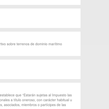
rtivo sobre terrenos de dominio marítimo
 establece que “Estarán sujetas al Impuesto las
nales a título oneroso, con carácter habitual u
ios, asociados, miembros o partícipes de las