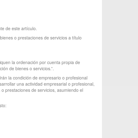
e de este artículo.
ienes o prestaciones de servicios a título
liquen la ordenación por cuenta propia de
ción de bienes o servicios.”.
drán la condición de empresario o profesional
rrollar una actividad empresarial o profesional,
s o prestaciones de servicios, asumiendo el
sto: