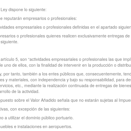
a Ley dispone lo siguiente:
 se reputarán empresarios o profesionales:
vidades empresariales o profesionales definidas en el apartado siguient
esarios o profesionales quienes realicen exclusivamente entregas de b
 siguiente.
rtículo 5, son “actividades empresariales o profesionales las que imp
uno de ellos, con la finalidad de intervenir en la producción o distribu
y, por tanto, también a los entes públicos que, consecuentemente, ten
 y materiales, con independencia y bajo su responsabilidad, para desa
ervicios, etc., mediante la realización continuada de entregas de biene
rollo de la actividad.
l Impuesto sobre el Valor Añadido señala que no estarán sujetas al Impue
ivas, con excepción de las siguientes:
 a utilizar el dominio público portuario.
muebles e instalaciones en aeropuertos.