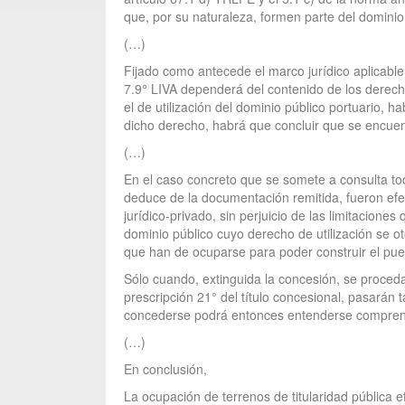
que, por su naturaleza, formen parte del dominio 
(…)
Fijado como antecede el marco jurídico aplicable 
7.9° LIVA dependerá del contenido de los derechos
el de utilización del dominio público portuario, 
dicho derecho, habrá que concluir que se encuent
(…)
En el caso concreto que se somete a consulta tod
deduce de la documentación remitida, fueron efec
jurídico-privado, sin perjuicio de las limitaciones
dominio público cuyo derecho de utilización se ot
que han de ocuparse para poder construir el puert
Sólo cuando, extinguida la concesión, se proceda 
prescripción 21° del título concesional, pasarán
concederse podrá entonces entenderse comprendid
(…)
En conclusión,
La ocupación de terrenos de titularidad pública 