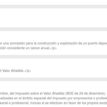
de una concesión para la construcción y explotación de un puerto depo
tración concedente un canon anual.</p>
el Valor Añadido.</p>
ciembre, del Impuesto sobre el Valor Añadido (BOE de 29 de diciembre),
ealizadas en el ámbito espacial del Impuesto por empresarios o profesio
sarial o profesional, incluso si se efectúan en favor de los propios soc