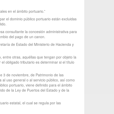
ales en el ámbito portuario.”
par el dominio público portuario están excluidas
ido.
sa consultante la concesión administrativa para
cambio del pago de un canon.
retaría de Estado del Ministerio de Hacienda y
, entre otras, aquéllas que tengan por objeto la
el obligado tributario es determinar si el título
 de 3 de noviembre, de Patrimonio de las
 al uso general o al servicio público, así como
lico portuario, viene definido para el ámbito
dido de la Ley de Puertos del Estado y de la
ario estatal, el cual se regula por las