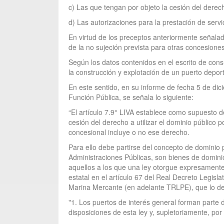
c) Las que tengan por objeto la cesión del derecho 
d) Las autorizaciones para la prestación de servic
En virtud de los preceptos anteriormente señalado
de la no sujeción prevista para otras concesiones
Según los datos contenidos en el escrito de cons
la construcción y explotación de un puerto depor
En este sentido, en su informe de fecha 5 de dic
Función Pública, se señala lo siguiente:
“El artículo 7.9° LIVA establece como supuesto de
cesión del derecho a utilizar el dominio público po
concesional incluye o no ese derecho.
Para ello debe partirse del concepto de dominio p
Administraciones Públicas, son bienes de dominio 
aquellos a los que una ley otorgue expresamente e
estatal en el artículo 67 del Real Decreto Legisl
Marina Mercante (en adelante TRLPE), que lo def
"1. Los puertos de interés general forman parte de
disposiciones de esta ley y, supletoriamente, por 