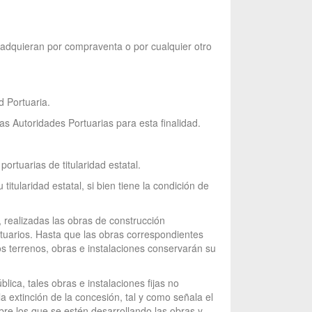
e adquieran por compraventa o por cualquier otro
d Portuaria.
as Autoridades Portuarias para esta finalidad.
ortuarias de titularidad estatal.
ularidad estatal, si bien tiene la condición de
, realizadas las obras de construcción
rtuarios. Hasta que las obras correspondientes
os terrenos, obras e instalaciones conservarán su
ica, tales obras e instalaciones fijas no
 extinción de la concesión, tal y como señala el
obre los que se estén desarrollando las obras y