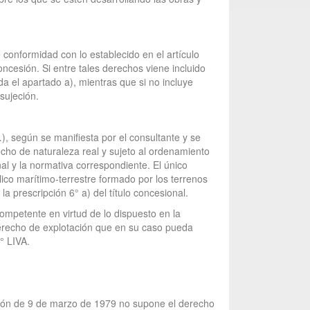
 conformidad con lo establecido en el artículo
ncesión. Si entre tales derechos viene incluido
da el apartado a), mientras que si no incluye
sujeción.
), según se manifiesta por el consultante y se
echo de naturaleza real y sujeto al ordenamiento
onal y la normativa correspondiente. El único
lico marítimo-terrestre formado por los terrenos
a prescripción 6° a) del título concesional.
competente en virtud de lo dispuesto en la
 derecho de explotación que en su caso pueda
° LIVA.
ución de 9 de marzo de 1979 no supone el derecho