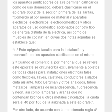
los aparatos purificadores de aire permiten calificarlos
como de uso doméstico, deberá clasificarse en el
epígrafe 653.2 de la sección primera de las Tarifas,
“Comercio al por menor de material y aparatos
eléctricos, electrónicos, electrodomésticos y otros
aparatos de uso doméstico accionados por otro tipo
de energía distinta de la eléctrica, así como de
muebles de cocina”, en cuyas dos notas adjuntas se
establece que:
“1.ª Este epígrafe faculta para la instalación y
reparación de los aparatos clasificados en el mismo.
2.ª Cuando el comercio al por menor al que se refiere
este epígrafe se circunscriba exclusivamente a objetos
de todas clases para instalaciones eléctricas tales
como flexibles, llaves, cajetines, conductores aislados,
cinta aislante, tubo Bergman y otros análogos, tubos
metálicos, lámparas de incandescencia, fluorescencia
y neón, así como lámparas y arañas que no
contengan bronce u otros metales cincelados, la cuota
será el 40 por 100 de la asignada a este epígrafe.”.
Por otro lado, de acuerdo con la mencionada regla 4ª