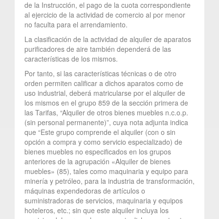
de la Instrucción, el pago de la cuota correspondiente
al ejercicio de la actividad de comercio al por menor
no faculta para el arrendamiento.
La clasificación de la actividad de alquiler de aparatos
purificadores de aire también dependerá de las
características de los mismos.
Por tanto, si las características técnicas o de otro
orden permiten calificar a dichos aparatos como de
uso industrial, deberá matricularse por el alquiler de
los mismos en el grupo 859 de la sección primera de
las Tarifas, “Alquiler de otros bienes muebles n.c.o.p.
(sin personal permanente)”, cuya nota adjunta indica
que “Este grupo comprende el alquiler (con o sin
opción a compra y como servicio especializado) de
bienes muebles no especificados en los grupos
anteriores de la agrupación «Alquiler de bienes
muebles» (85), tales como maquinaria y equipo para
minería y petróleo, para la industria de transformación,
máquinas expendedoras de artículos o
suministradoras de servicios, maquinaria y equipos
hoteleros, etc.; sin que este alquiler incluya los