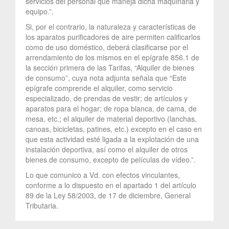
servicios del personal que maneja dicha maquinaria y
equipo.”.
Si, por el contrario, la naturaleza y características de
los aparatos purificadores de aire permiten calificarlos
como de uso doméstico, deberá clasificarse por el
arrendamiento de los mismos en el epígrafe 856.1 de
la sección primera de las Tarifas, “Alquiler de bienes
de consumo”, cuya nota adjunta señala que “Este
epígrafe comprende el alquiler, como servicio
especializado, de prendas de vestir; de artículos y
aparatos para el hogar; de ropa blanca, de cama, de
mesa, etc.; el alquiler de material deportivo (lanchas,
canoas, bicicletas, patines, etc.) excepto en el caso en
que esta actividad esté ligada a la explotación de una
instalación deportiva, así como el alquiler de otros
bienes de consumo, excepto de películas de vídeo.”.
Lo que comunico a Vd. con efectos vinculantes,
conforme a lo dispuesto en el apartado 1 del artículo
89 de la Ley 58/2003, de 17 de diciembre, General
Tributaria.