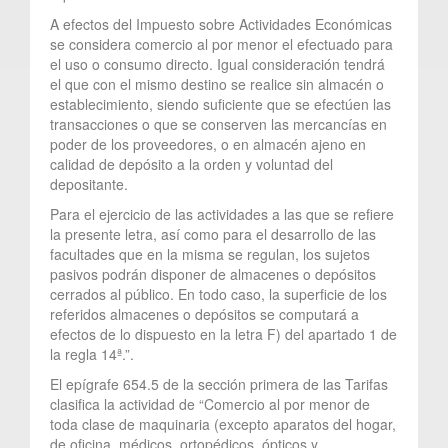
A efectos del Impuesto sobre Actividades Económicas
se considera comercio al por menor el efectuado para
el uso o consumo directo. Igual consideración tendrá
el que con el mismo destino se realice sin almacén o
establecimiento, siendo suficiente que se efectúen las
transacciones o que se conserven las mercancías en
poder de los proveedores, o en almacén ajeno en
calidad de depósito a la orden y voluntad del
depositante.
Para el ejercicio de las actividades a las que se refiere
la presente letra, así como para el desarrollo de las
facultades que en la misma se regulan, los sujetos
pasivos podrán disponer de almacenes o depósitos
cerrados al público. En todo caso, la superficie de los
referidos almacenes o depósitos se computará a
efectos de lo dispuesto en la letra F) del apartado 1 de
la regla 14ª.”.
El epígrafe 654.5 de la sección primera de las Tarifas
clasifica la actividad de “Comercio al por menor de
toda clase de maquinaria (excepto aparatos del hogar,
de oficina, médicos, ortopédicos, ópticos y