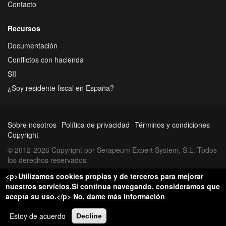
Contacto
Recursos
Documentación
Conflictos con hacienda
SII
¿Soy residente fiscal en España?
Sobre nosotros
Política de privacidad
Términos y condiciones
Copyright
© 2012-2026 Copyright por Serapeum Expert System, S.L. Todos
los derechos reservados
<p>Utilizamos cookies propias y de terceros para mejorar
nuestros servicios.Si continua navegando, consideramos que
acepta su uso.</p>
No, dame más información
Estoy de acuerdo
Decline