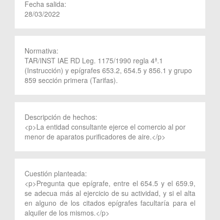
Fecha salida:
28/03/2022
Normativa:
TAR/INST IAE RD Leg. 1175/1990 regla 4ª.1
(Instrucción) y epígrafes 653.2, 654.5 y 856.1 y grupo
859 sección primera (Tarifas).
Descripción de hechos:
<p>La entidad consultante ejerce el comercio al por
menor de aparatos purificadores de aire.</p>
Cuestión planteada:
<p>Pregunta que epígrafe, entre el 654.5 y el 659.9,
se adecua más al ejercicio de su actividad, y si el alta
en alguno de los citados epígrafes facultaría para el
alquiler de los mismos.</p>